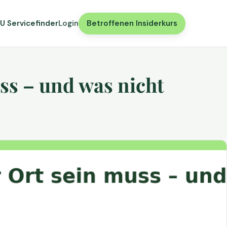
U Servicefinder
Login
Betroffenen Insiderkurs
ss – und was nicht