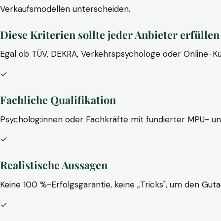
Verkaufsmodellen unterscheiden.
Diese Kriterien sollte jeder Anbieter erfüllen
Egal ob TÜV, DEKRA, Verkehrspsychologe oder Online-Ku
✓
Fachliche Qualifikation
Psycholog:innen oder Fachkräfte mit fundierter MPU- u
✓
Realistische Aussagen
Keine 100 %-Erfolgsgarantie, keine „Tricks", um den Guta
✓