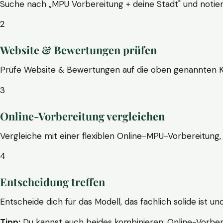
Suche nach „MPU Vorbereitung + deine Stadt" und notier
2
Website & Bewertungen prüfen
Prüfe Website & Bewertungen auf die oben genannten Krite
3
Online-Vorbereitung vergleichen
Vergleiche mit einer flexiblen Online-MPU-Vorbereitung, 
4
Entscheidung treffen
Entscheide dich für das Modell, das fachlich solide ist un
Tipp:
Du kannst auch beides kombinieren: Online-Vorbere