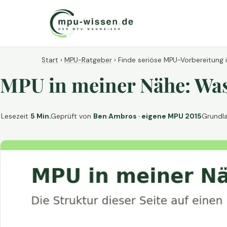
Start
›
MPU-Ratgeber
›
Finde seriöse MPU-Vorbereitung 
MPU in meiner Nähe: Was 
Lesezeit
5 Min.
Geprüft von
Ben Ambros · eigene MPU 2015
Grundl