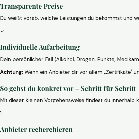
Transparente Preise
Du weißt vorab, welche Leistungen du bekommst und wa
✓
Individuelle Aufarbeitung
Dein persönlicher Fall (Alkohol, Drogen, Punkte, Medikam
Achtung:
Wenn ein Anbieter dir vor allem „Zertifikate" u
So gehst du konkret vor – Schritt für Schritt
Mit dieser kleinen Vorgehensweise findest du innerhalb 
1
Anbieter recherchieren