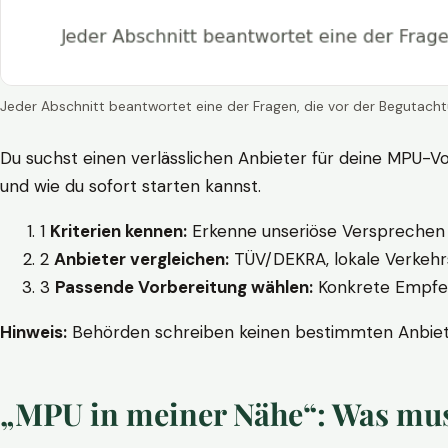
Jeder Abschnitt beantwortet eine der Fragen, die vor der Begutacht
Du suchst einen verlässlichen Anbieter für deine MPU-Vo
und wie du sofort starten kannst.
1
Kriterien kennen:
Erkenne unseriöse Versprechen w
2
Anbieter vergleichen:
TÜV/DEKRA, lokale Verkehrs
3
Passende Vorbereitung wählen:
Konkrete Empfehl
Hinweis:
Behörden schreiben keinen bestimmten Anbieter
„MPU in meiner Nähe“: Was muss