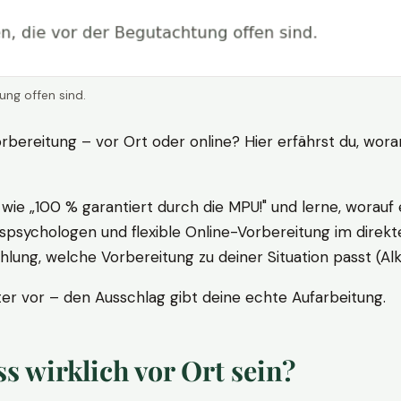
ung offen sind.
rbereitung – vor Ort oder online? Hier erfährst du, wora
ie „100 % garantiert durch die MPU!" und lerne, worauf 
psychologen und flexible Online-Vorbereitung im direkte
ung, welche Vorbereitung zu deiner Situation passt (Al
 vor – den Ausschlag gibt deine echte Aufarbeitung.
 wirklich vor Ort sein?