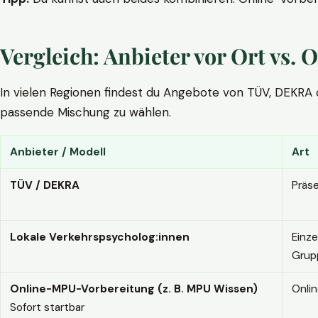
Vergleich: Anbieter vor Ort vs
In vielen Regionen findest du Angebote von TÜV, DEKRA ode
passende Mischung zu wählen.
Anbieter / Modell
Art
TÜV / DEKRA
Präs
Lokale Verkehrspsycholog:innen
Einze
Grup
Online-MPU-Vorbereitung (z. B. MPU Wissen)
Onli
Sofort startbar