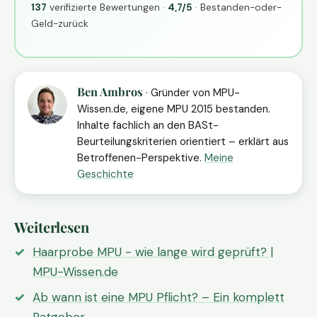
137
verifizierte Bewertungen ·
4,7/5
· Bestanden-oder-
Geld-zurück
Ben Ambros
· Gründer von MPU-
Wissen.de, eigene MPU 2015 bestanden.
Inhalte fachlich an den BASt-
Beurteilungskriterien orientiert – erklärt aus
Betroffenen-Perspektive.
Meine
Geschichte
Weiterlesen
Haarprobe MPU - wie lange wird geprüft? |
MPU-Wissen.de
Ab wann ist eine MPU Pflicht? – Ein komplett