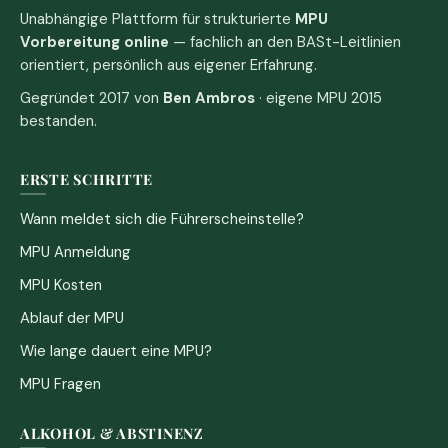
Unabhängige Plattform für strukturierte
MPU
Vorbereitung online
— fachlich an den BASt-Leitlinien
orientiert, persönlich aus eigener Erfahrung.
Gegründet 2017 von
Ben Ambros
· eigene MPU 2015
bestanden.
ERSTE SCHRITTE
Wann meldet sich die Führerscheinstelle?
MPU Anmeldung
MPU Kosten
Ablauf der MPU
Wie lange dauert eine MPU?
MPU Fragen
ALKOHOL & ABSTINENZ