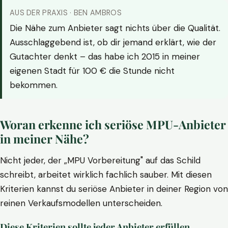
AUS DER PRAXIS · BEN AMBROS
Die Nähe zum Anbieter sagt nichts über die Qualität.
Ausschlaggebend ist, ob dir jemand erklärt, wie der
Gutachter denkt – das habe ich 2015 in meiner
eigenen Stadt für 100 € die Stunde nicht
bekommen.
Woran erkenne ich seriöse MPU-Anbieter
in meiner Nähe?
Nicht jeder, der „MPU Vorbereitung" auf das Schild
schreibt, arbeitet wirklich fachlich sauber. Mit diesen
Kriterien kannst du seriöse Anbieter in deiner Region von
reinen Verkaufsmodellen unterscheiden.
Diese Kriterien sollte jeder Anbieter erfüllen