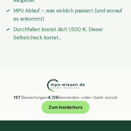
Ratgeber
MPU Ablauf – was wirklich passiert (und worauf
es ankommt)
Durchfallen kostet dich 1.500 €. Dieser
Selbstcheck kostet…
137
Bewertungen
4,7/5
Bestanden-oder-Geld-zurück
Zum Insiderkurs