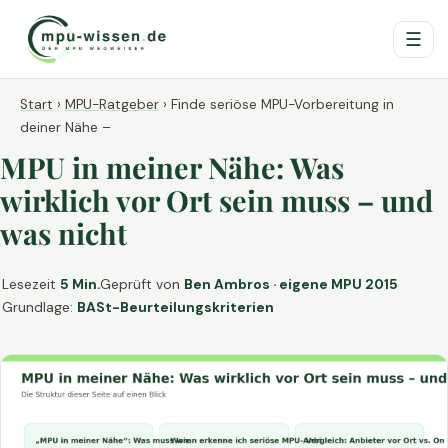
☰
Start
›
MPU-Ratgeber
›
Finde seriöse MPU-Vorbereitung in
deiner Nähe –
MPU in meiner Nähe: Was
wirklich vor Ort sein muss – und
was nicht
Lesezeit
5 Min.
Geprüft von
Ben Ambros · eigene MPU 2015
Grundlage:
BASt-Beurteilungskriterien