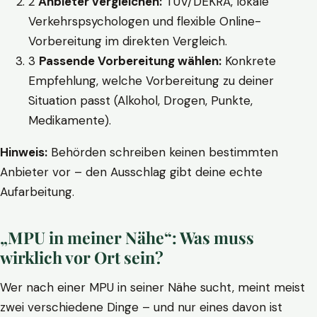
2
Anbieter vergleichen:
TÜV/DEKRA, lokale
Verkehrspsychologen und flexible Online-
Vorbereitung im direkten Vergleich.
3
Passende Vorbereitung wählen:
Konkrete
Empfehlung, welche Vorbereitung zu deiner
Situation passt (Alkohol, Drogen, Punkte,
Medikamente).
Hinweis:
Behörden schreiben keinen bestimmten
Anbieter vor – den Ausschlag gibt deine echte
Aufarbeitung.
„MPU in meiner Nähe“: Was muss
wirklich vor Ort sein?
Wer nach einer MPU in seiner Nähe sucht, meint meist
zwei verschiedene Dinge – und nur eines davon ist