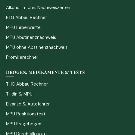
Alkohol im Urin: Nachweiszeiten
ETG Abbau Rechner
MPU Leberwerte
MPU Abstinenznachweis
MPU ohne Abstinenznachweis
Promillerechner
DROGEN, MEDIKAMENTE & TESTS
THC Abbau Rechner
Tilidin & MPU
Elvanse & Autofahren
MPU Reaktionstest
MPU Fragebogen
MPU Durchfallquote