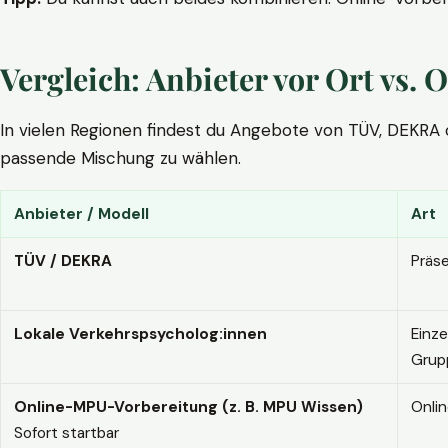
Vergleich: Anbieter vor Ort vs
In vielen Regionen findest du Angebote von TÜV, DEKRA ode
passende Mischung zu wählen.
Anbieter / Modell
Art
TÜV / DEKRA
Präs
Lokale Verkehrspsycholog:innen
Einze
Grup
Online-MPU-Vorbereitung (z. B. MPU Wissen)
Onli
Sofort startbar