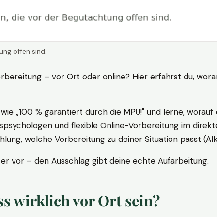
ung offen sind.
rbereitung – vor Ort oder online? Hier erfährst du, wora
ie „100 % garantiert durch die MPU!" und lerne, worauf 
psychologen und flexible Online-Vorbereitung im direkte
ung, welche Vorbereitung zu deiner Situation passt (Al
 vor – den Ausschlag gibt deine echte Aufarbeitung.
 wirklich vor Ort sein?