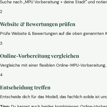
Suche nach „MPU Vorbereitung + deine Stadt" und notier
2
Website & Bewertungen prüfen
Prüfe Website & Bewertungen auf die oben genannten Krite
3
Online-Vorbereitung vergleichen
Vergleiche mit einer flexiblen Online-MPU-Vorbereitung, 
4
Entscheidung treffen
Entscheide dich für das Modell, das fachlich solide ist un
Tipp:
Du kannst auch beides kombinieren: Online-Vorbere