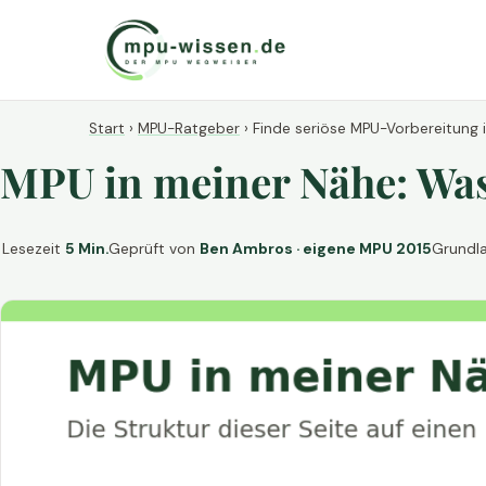
Start
›
MPU-Ratgeber
›
Finde seriöse MPU-Vorbereitung 
MPU in meiner Nähe: Was 
Lesezeit
5 Min.
Geprüft von
Ben Ambros · eigene MPU 2015
Grundl