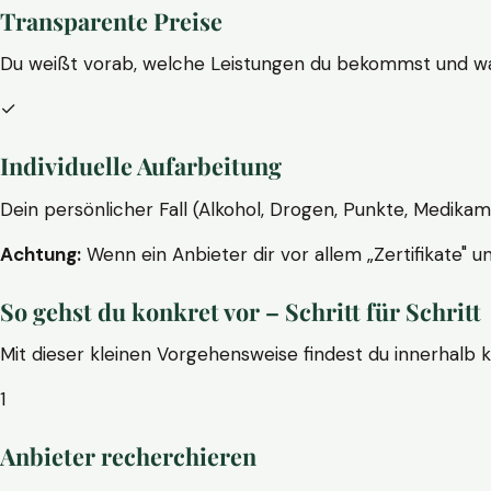
Transparente Preise
Du weißt vorab, welche Leistungen du bekommst und wa
✓
Individuelle Aufarbeitung
Dein persönlicher Fall (Alkohol, Drogen, Punkte, Medikam
Achtung:
Wenn ein Anbieter dir vor allem „Zertifikate" u
So gehst du konkret vor – Schritt für Schritt
Mit dieser kleinen Vorgehensweise findest du innerhalb 
1
Anbieter recherchieren