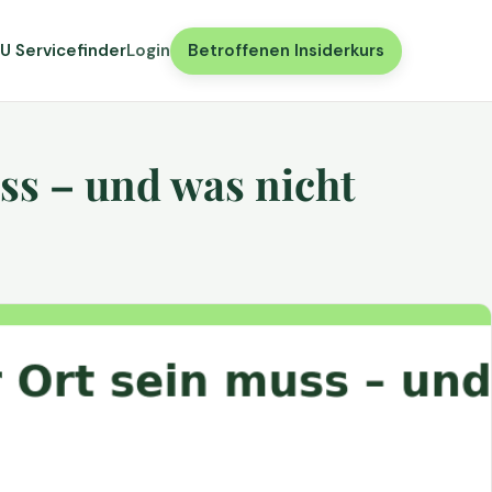
U Servicefinder
Login
Betroffenen Insiderkurs
ss – und was nicht