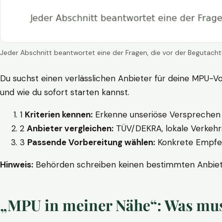
Jeder Abschnitt beantwortet eine der Fragen, die vor der Begutacht
Du suchst einen verlässlichen Anbieter für deine MPU-Vo
und wie du sofort starten kannst.
1
Kriterien kennen:
Erkenne unseriöse Versprechen w
2
Anbieter vergleichen:
TÜV/DEKRA, lokale Verkehrs
3
Passende Vorbereitung wählen:
Konkrete Empfehl
Hinweis:
Behörden schreiben keinen bestimmten Anbieter
„MPU in meiner Nähe“: Was muss