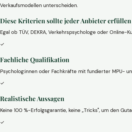
Verkaufsmodellen unterscheiden.
Diese Kriterien sollte jeder Anbieter erfüllen
Egal ob TÜV, DEKRA, Verkehrspsychologe oder Online-Ku
✓
Fachliche Qualifikation
Psycholog:innen oder Fachkräfte mit fundierter MPU- u
✓
Realistische Aussagen
Keine 100 %-Erfolgsgarantie, keine „Tricks", um den Guta
✓