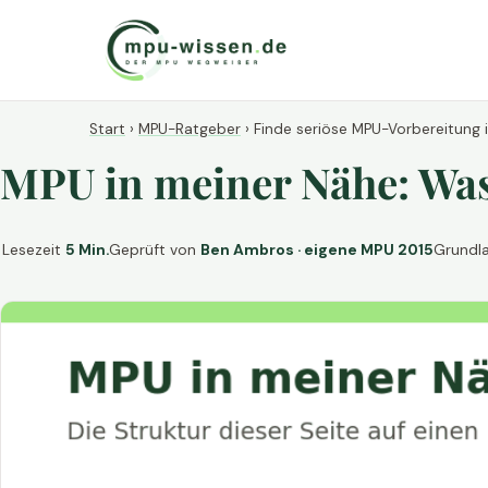
Start
›
MPU-Ratgeber
›
Finde seriöse MPU-Vorbereitung 
MPU in meiner Nähe: Was 
Lesezeit
5 Min.
Geprüft von
Ben Ambros · eigene MPU 2015
Grundl