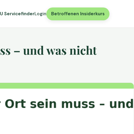
U Servicefinder
Login
Betroffenen Insiderkurs
ss – und was nicht