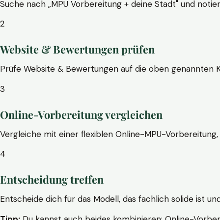
Suche nach „MPU Vorbereitung + deine Stadt" und notier
2
Website & Bewertungen prüfen
Prüfe Website & Bewertungen auf die oben genannten Krite
3
Online-Vorbereitung vergleichen
Vergleiche mit einer flexiblen Online-MPU-Vorbereitung, 
4
Entscheidung treffen
Entscheide dich für das Modell, das fachlich solide ist un
Tipp:
Du kannst auch beides kombinieren: Online-Vorbere