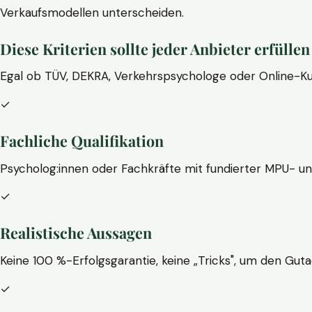
Verkaufsmodellen unterscheiden.
Diese Kriterien sollte jeder Anbieter erfüllen
Egal ob TÜV, DEKRA, Verkehrspsychologe oder Online-Ku
✓
Fachliche Qualifikation
Psycholog:innen oder Fachkräfte mit fundierter MPU- u
✓
Realistische Aussagen
Keine 100 %-Erfolgsgarantie, keine „Tricks", um den Guta
✓