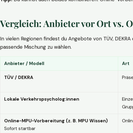
Vergleich: Anbieter vor Ort vs
In vielen Regionen findest du Angebote von TÜV, DEKRA ode
passende Mischung zu wählen.
Anbieter / Modell
Art
TÜV / DEKRA
Präs
Lokale Verkehrspsycholog:innen
Einze
Grup
Online-MPU-Vorbereitung (z. B. MPU Wissen)
Onli
Sofort startbar