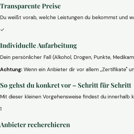
Transparente Preise
Du weißt vorab, welche Leistungen du bekommst und wa
✓
Individuelle Aufarbeitung
Dein persönlicher Fall (Alkohol, Drogen, Punkte, Medikam
Achtung:
Wenn ein Anbieter dir vor allem „Zertifikate" u
So gehst du konkret vor – Schritt für Schritt
Mit dieser kleinen Vorgehensweise findest du innerhalb 
1
Anbieter recherchieren