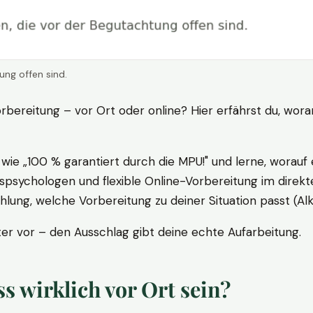
ung offen sind.
rbereitung – vor Ort oder online? Hier erfährst du, wora
ie „100 % garantiert durch die MPU!" und lerne, worauf 
psychologen und flexible Online-Vorbereitung im direkte
ung, welche Vorbereitung zu deiner Situation passt (Al
 vor – den Ausschlag gibt deine echte Aufarbeitung.
 wirklich vor Ort sein?