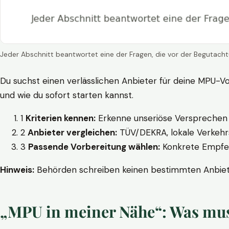
Jeder Abschnitt beantwortet eine der Fragen, die vor der Begutacht
Du suchst einen verlässlichen Anbieter für deine MPU-Vo
und wie du sofort starten kannst.
1
Kriterien kennen:
Erkenne unseriöse Versprechen w
2
Anbieter vergleichen:
TÜV/DEKRA, lokale Verkehrs
3
Passende Vorbereitung wählen:
Konkrete Empfehl
Hinweis:
Behörden schreiben keinen bestimmten Anbieter
„MPU in meiner Nähe“: Was muss