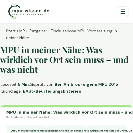
☰
Start
›
MPU-Ratgeber
›
Finde seriöse MPU-Vorbereitung in
deiner Nähe –
MPU in meiner Nähe: Was
wirklich vor Ort sein muss – und
was nicht
Lesezeit
5 Min.
Geprüft von
Ben Ambros · eigene MPU 2015
Grundlage:
BASt-Beurteilungskriterien