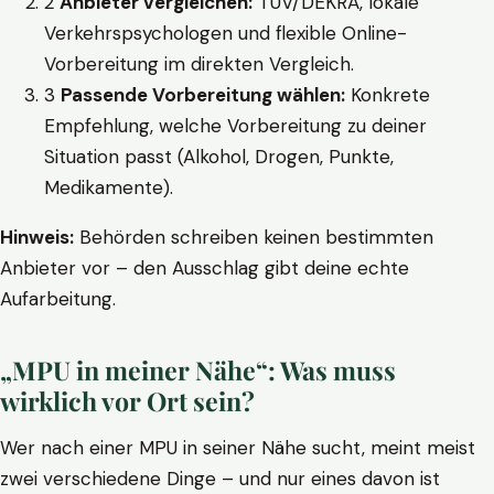
2
Anbieter vergleichen:
TÜV/DEKRA, lokale
Verkehrspsychologen und flexible Online-
Vorbereitung im direkten Vergleich.
3
Passende Vorbereitung wählen:
Konkrete
Empfehlung, welche Vorbereitung zu deiner
Situation passt (Alkohol, Drogen, Punkte,
Medikamente).
Hinweis:
Behörden schreiben keinen bestimmten
Anbieter vor – den Ausschlag gibt deine echte
Aufarbeitung.
„MPU in meiner Nähe“: Was muss
wirklich vor Ort sein?
Wer nach einer MPU in seiner Nähe sucht, meint meist
zwei verschiedene Dinge – und nur eines davon ist