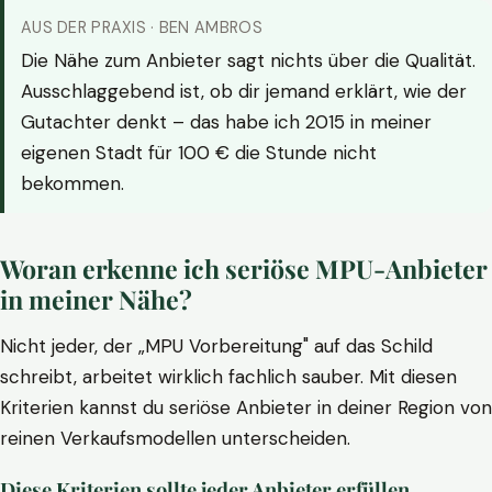
AUS DER PRAXIS · BEN AMBROS
Die Nähe zum Anbieter sagt nichts über die Qualität.
Ausschlaggebend ist, ob dir jemand erklärt, wie der
Gutachter denkt – das habe ich 2015 in meiner
eigenen Stadt für 100 € die Stunde nicht
bekommen.
Woran erkenne ich seriöse MPU-Anbieter
in meiner Nähe?
Nicht jeder, der „MPU Vorbereitung" auf das Schild
schreibt, arbeitet wirklich fachlich sauber. Mit diesen
Kriterien kannst du seriöse Anbieter in deiner Region von
reinen Verkaufsmodellen unterscheiden.
Diese Kriterien sollte jeder Anbieter erfüllen