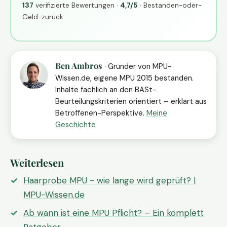
137
verifizierte Bewertungen ·
4,7/5
· Bestanden-oder-
Geld-zurück
Ben Ambros
· Gründer von MPU-
Wissen.de, eigene MPU 2015 bestanden.
Inhalte fachlich an den BASt-
Beurteilungskriterien orientiert – erklärt aus
Betroffenen-Perspektive.
Meine
Geschichte
Weiterlesen
Haarprobe MPU - wie lange wird geprüft? |
MPU-Wissen.de
Ab wann ist eine MPU Pflicht? – Ein komplett