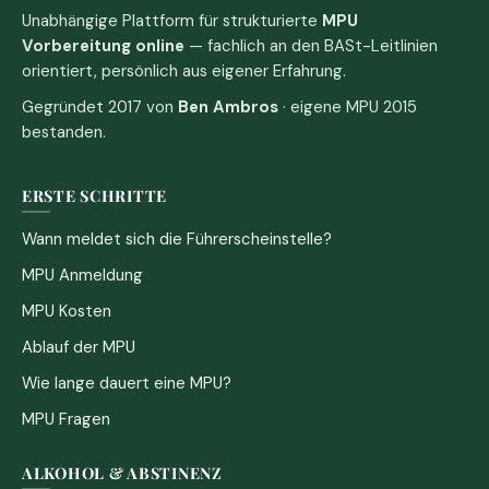
Unabhängige Plattform für strukturierte
MPU
Vorbereitung online
— fachlich an den BASt-Leitlinien
orientiert, persönlich aus eigener Erfahrung.
Gegründet 2017 von
Ben Ambros
· eigene MPU 2015
bestanden.
ERSTE SCHRITTE
Wann meldet sich die Führerscheinstelle?
MPU Anmeldung
MPU Kosten
Ablauf der MPU
Wie lange dauert eine MPU?
MPU Fragen
ALKOHOL & ABSTINENZ