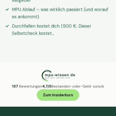
Ratgeber
MPU Ablauf – was wirklich passiert (und worauf
es ankommt)
Durchfallen kostet dich 1.500 €. Dieser
Selbstcheck kostet…
137
Bewertungen
4,7/5
Bestanden-oder-Geld-zurück
Zum Insiderkurs