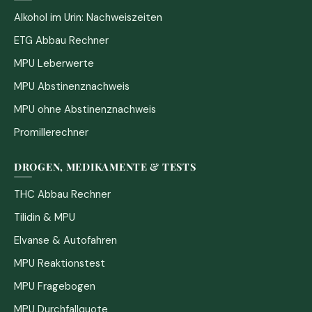
Alkohol im Urin: Nachweiszeiten
ETG Abbau Rechner
MPU Leberwerte
MPU Abstinenznachweis
MPU ohne Abstinenznachweis
Promillerechner
DROGEN, MEDIKAMENTE & TESTS
THC Abbau Rechner
Tilidin & MPU
Elvanse & Autofahren
MPU Reaktionstest
MPU Fragebogen
MPU Durchfallquote