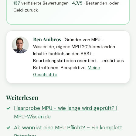
137
verifizierte Bewertungen ·
4,7/5
· Bestanden-oder-
Geld-zurück
Ben Ambros
· Gründer von MPU-
Wissen.de, eigene MPU 2015 bestanden.
Inhalte fachlich an den BASt-
Beurteilungskriterien orientiert – erklärt aus
Betroffenen-Perspektive.
Meine
Geschichte
Weiterlesen
Haarprobe MPU - wie lange wird geprüft? |
MPU-Wissen.de
Ab wann ist eine MPU Pflicht? – Ein komplett