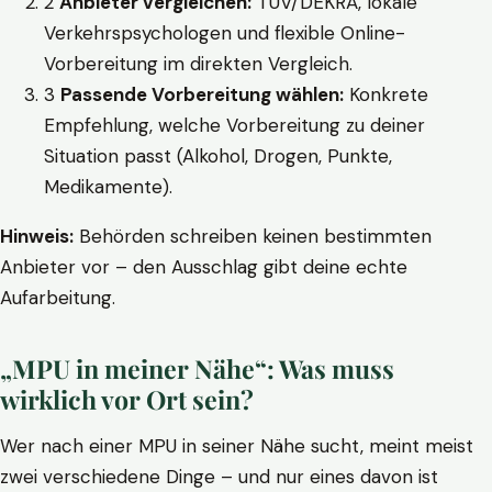
2
Anbieter vergleichen:
TÜV/DEKRA, lokale
Verkehrspsychologen und flexible Online-
Vorbereitung im direkten Vergleich.
3
Passende Vorbereitung wählen:
Konkrete
Empfehlung, welche Vorbereitung zu deiner
Situation passt (Alkohol, Drogen, Punkte,
Medikamente).
Hinweis:
Behörden schreiben keinen bestimmten
Anbieter vor – den Ausschlag gibt deine echte
Aufarbeitung.
„MPU in meiner Nähe“: Was muss
wirklich vor Ort sein?
Wer nach einer MPU in seiner Nähe sucht, meint meist
zwei verschiedene Dinge – und nur eines davon ist