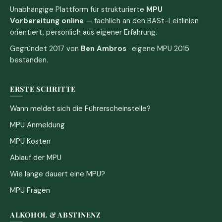
Unabhängige Plattform für strukturierte
MPU
Vorbereitung online
— fachlich an den BASt-Leitlinien
orientiert, persönlich aus eigener Erfahrung.
Gegründet 2017 von
Ben Ambros
· eigene MPU 2015
bestanden.
ERSTE SCHRITTE
Wann meldet sich die Führerscheinstelle?
MPU Anmeldung
MPU Kosten
Ablauf der MPU
Wie lange dauert eine MPU?
MPU Fragen
ALKOHOL & ABSTINENZ