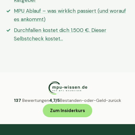
Ratgeber
MPU Ablauf – was wirklich passiert (und worauf
es ankommt)
Durchfallen kostet dich 1.500 €. Dieser
Selbstcheck kostet…
137
Bewertungen
4,7/5
Bestanden-oder-Geld-zurück
Zum Insiderkurs