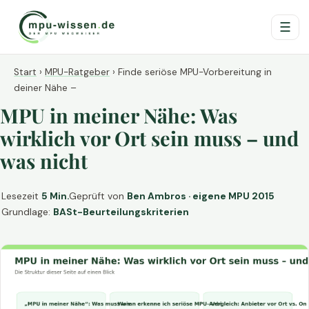
☰
Start
›
MPU-Ratgeber
›
Finde seriöse MPU-Vorbereitung in
deiner Nähe –
MPU in meiner Nähe: Was
wirklich vor Ort sein muss – und
was nicht
Lesezeit
5 Min.
Geprüft von
Ben Ambros · eigene MPU 2015
Grundlage:
BASt-Beurteilungskriterien