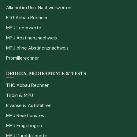
Alkohol im Urin: Nachweiszeiten
ETG Abbau Rechner
MPU Leberwerte
MPU Abstinenznachweis
MPU ohne Abstinenznachweis
Promillerechner
DROGEN, MEDIKAMENTE & TESTS
THC Abbau Rechner
Tilidin & MPU
Elvanse & Autofahren
MPU Reaktionstest
MPU Fragebogen
MPU Durchfallquote