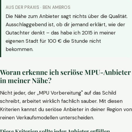
AUS DER PRAXIS · BEN AMBROS
Die Nähe zum Anbieter sagt nichts über die Qualität.
Ausschlaggebend ist, ob dir jemand erklärt, wie der
Gutachter denkt – das habe ich 2015 in meiner
eigenen Stadt für 100 € die Stunde nicht
bekommen.
Woran erkenne ich seriöse MPU-Anbieter
in meiner Nähe?
Nicht jeder, der „MPU Vorbereitung" auf das Schild
schreibt, arbeitet wirklich fachlich sauber. Mit diesen
Kriterien kannst du seriöse Anbieter in deiner Region von
reinen Verkaufsmodellen unterscheiden.
Diese Kriterien sollte jeder Anbieter erfüllen