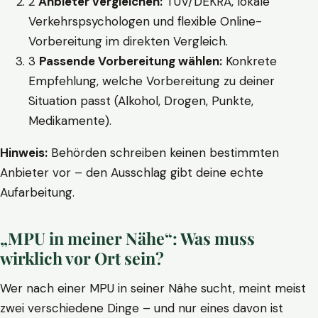
2
Anbieter vergleichen:
TÜV/DEKRA, lokale
Verkehrspsychologen und flexible Online-
Vorbereitung im direkten Vergleich.
3
Passende Vorbereitung wählen:
Konkrete
Empfehlung, welche Vorbereitung zu deiner
Situation passt (Alkohol, Drogen, Punkte,
Medikamente).
Hinweis:
Behörden schreiben keinen bestimmten
Anbieter vor – den Ausschlag gibt deine echte
Aufarbeitung.
„MPU in meiner Nähe“: Was muss
wirklich vor Ort sein?
Wer nach einer MPU in seiner Nähe sucht, meint meist
zwei verschiedene Dinge – und nur eines davon ist