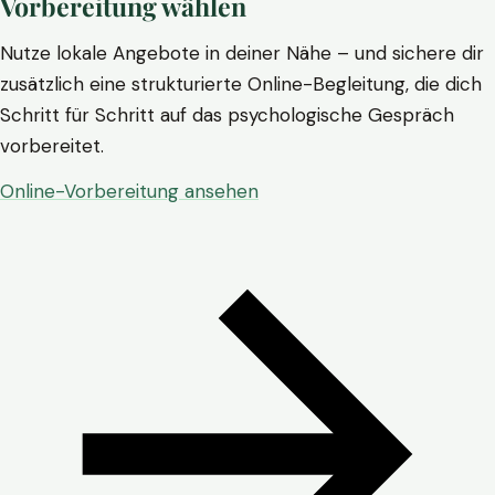
Vorbereitung wählen
Nutze lokale Angebote in deiner Nähe – und sichere dir
zusätzlich eine strukturierte Online-Begleitung, die dich
Schritt für Schritt auf das psychologische Gespräch
vorbereitet.
Online-Vorbereitung ansehen