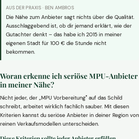
AUS DER PRAXIS · BEN AMBROS
Die Nähe zum Anbieter sagt nichts über die Qualität.
Ausschlaggebend ist, ob dir jemand erklärt, wie der
Gutachter denkt – das habe ich 2015 in meiner
eigenen Stadt für 100 € die Stunde nicht
bekommen.
Woran erkenne ich seriöse MPU-Anbieter
in meiner Nähe?
Nicht jeder, der „MPU Vorbereitung" auf das Schild
schreibt, arbeitet wirklich fachlich sauber. Mit diesen
Kriterien kannst du seriöse Anbieter in deiner Region von
reinen Verkaufsmodellen unterscheiden.
Diese Kriterien sollte jeder Anbieter erfüllen