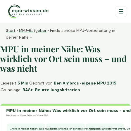
☰
Start
›
MPU-Ratgeber
›
Finde seriöse MPU-Vorbereitung in
deiner Nähe –
MPU in meiner Nähe: Was
wirklich vor Ort sein muss – und
was nicht
Lesezeit
5 Min.
Geprüft von
Ben Ambros · eigene MPU 2015
Grundlage:
BASt-Beurteilungskriterien