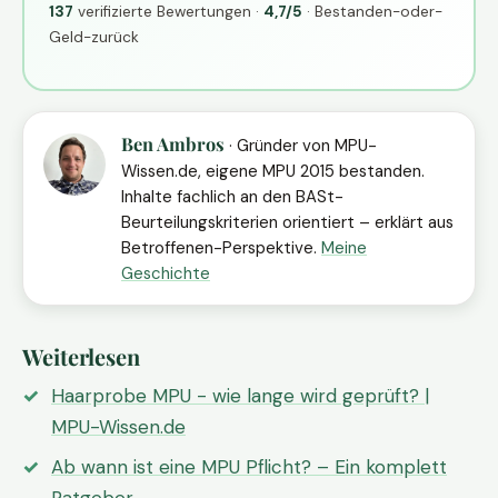
137
verifizierte Bewertungen ·
4,7/5
· Bestanden-oder-
Geld-zurück
Ben Ambros
· Gründer von MPU-
Wissen.de, eigene MPU 2015 bestanden.
Inhalte fachlich an den BASt-
Beurteilungskriterien orientiert – erklärt aus
Betroffenen-Perspektive.
Meine
Geschichte
Weiterlesen
Haarprobe MPU - wie lange wird geprüft? |
MPU-Wissen.de
Ab wann ist eine MPU Pflicht? – Ein komplett