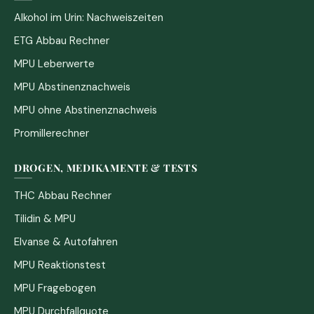
Alkohol im Urin: Nachweiszeiten
ETG Abbau Rechner
MPU Leberwerte
MPU Abstinenznachweis
MPU ohne Abstinenznachweis
Promillerechner
DROGEN, MEDIKAMENTE & TESTS
THC Abbau Rechner
Tilidin & MPU
Elvanse & Autofahren
MPU Reaktionstest
MPU Fragebogen
MPU Durchfallquote