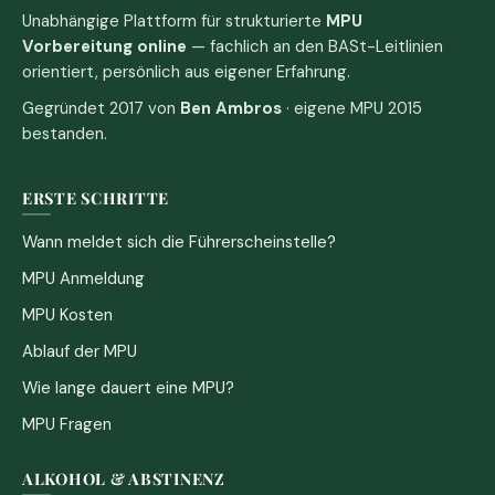
Unabhängige Plattform für strukturierte
MPU
Vorbereitung online
— fachlich an den BASt-Leitlinien
orientiert, persönlich aus eigener Erfahrung.
Gegründet 2017 von
Ben Ambros
· eigene MPU 2015
bestanden.
ERSTE SCHRITTE
Wann meldet sich die Führerscheinstelle?
MPU Anmeldung
MPU Kosten
Ablauf der MPU
Wie lange dauert eine MPU?
MPU Fragen
ALKOHOL & ABSTINENZ