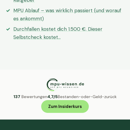
Ratgeber
MPU Ablauf – was wirklich passiert (und worauf
es ankommt)
Durchfallen kostet dich 1.500 €. Dieser
Selbstcheck kostet…
137
Bewertungen
4,7/5
Bestanden-oder-Geld-zurück
Zum Insiderkurs