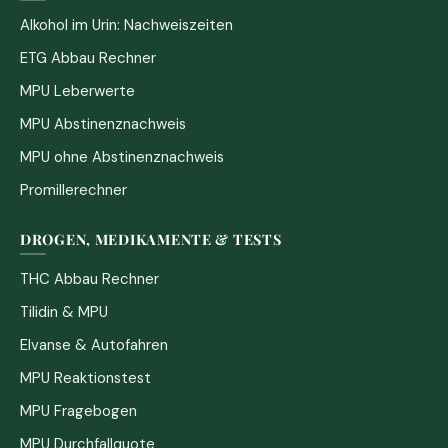
Alkohol im Urin: Nachweiszeiten
ETG Abbau Rechner
MPU Leberwerte
MPU Abstinenznachweis
MPU ohne Abstinenznachweis
Promillerechner
DROGEN, MEDIKAMENTE & TESTS
THC Abbau Rechner
Tilidin & MPU
Elvanse & Autofahren
MPU Reaktionstest
MPU Fragebogen
MPU Durchfallquote