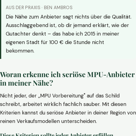
AUS DER PRAXIS · BEN AMBROS
Die Nähe zum Anbieter sagt nichts über die Qualität.
Ausschlaggebend ist, ob dir jemand erklärt, wie der
Gutachter denkt – das habe ich 2015 in meiner
eigenen Stadt für 100 € die Stunde nicht
bekommen.
Woran erkenne ich seriöse MPU-Anbieter
in meiner Nähe?
Nicht jeder, der „MPU Vorbereitung" auf das Schild
schreibt, arbeitet wirklich fachlich sauber. Mit diesen
Kriterien kannst du seriöse Anbieter in deiner Region von
reinen Verkaufsmodellen unterscheiden.
Diese Kriterien sollte jeder Anbieter erfüllen