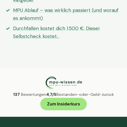
Ratgeber
MPU Ablauf – was wirklich passiert (und worauf
es ankommt)
Durchfallen kostet dich 1.500 €. Dieser
Selbstcheck kostet…
137
Bewertungen
4,7/5
Bestanden-oder-Geld-zurück
Zum Insiderkurs