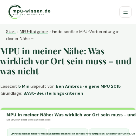
☰
Start
›
MPU-Ratgeber
›
Finde seriöse MPU-Vorbereitung in
deiner Nähe –
MPU in meiner Nähe: Was
wirklich vor Ort sein muss – und
was nicht
Lesezeit
5 Min.
Geprüft von
Ben Ambros · eigene MPU 2015
Grundlage:
BASt-Beurteilungskriterien