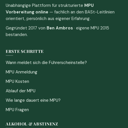
Unabhängige Plattform für strukturierte
MPU
Vorbereitung online
— fachlich an den BASt-Leitlinien
orientiert, persönlich aus eigener Erfahrung.
Gegründet 2017 von
Ben Ambros
· eigene MPU 2015
bestanden.
ERSTE SCHRITTE
Wann meldet sich die Führerscheinstelle?
MPU Anmeldung
MPU Kosten
Ablauf der MPU
Wie lange dauert eine MPU?
MPU Fragen
ALKOHOL & ABSTINENZ