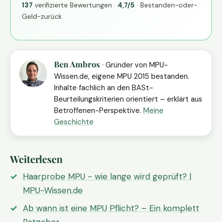
137
verifizierte Bewertungen ·
4,7/5
· Bestanden-oder-
Geld-zurück
Ben Ambros
· Gründer von MPU-
Wissen.de, eigene MPU 2015 bestanden.
Inhalte fachlich an den BASt-
Beurteilungskriterien orientiert – erklärt aus
Betroffenen-Perspektive.
Meine
Geschichte
Weiterlesen
Haarprobe MPU - wie lange wird geprüft? |
MPU-Wissen.de
Ab wann ist eine MPU Pflicht? – Ein komplett