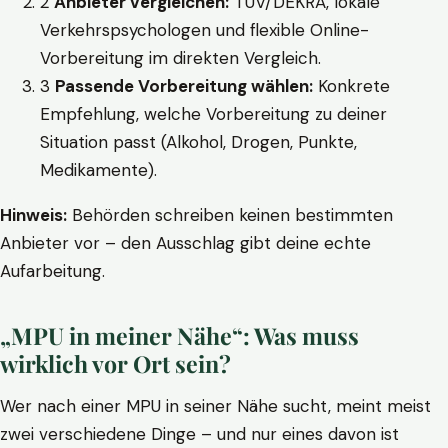
2
Anbieter vergleichen:
TÜV/DEKRA, lokale
Verkehrspsychologen und flexible Online-
Vorbereitung im direkten Vergleich.
3
Passende Vorbereitung wählen:
Konkrete
Empfehlung, welche Vorbereitung zu deiner
Situation passt (Alkohol, Drogen, Punkte,
Medikamente).
Hinweis:
Behörden schreiben keinen bestimmten
Anbieter vor – den Ausschlag gibt deine echte
Aufarbeitung.
„MPU in meiner Nähe“: Was muss
wirklich vor Ort sein?
Wer nach einer MPU in seiner Nähe sucht, meint meist
zwei verschiedene Dinge – und nur eines davon ist