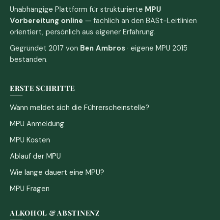
Unabhängige Plattform für strukturierte
MPU
Vorbereitung online
— fachlich an den BASt-Leitlinien
orientiert, persönlich aus eigener Erfahrung.
Gegründet 2017 von
Ben Ambros
· eigene MPU 2015
bestanden.
ERSTE SCHRITTE
Wann meldet sich die Führerscheinstelle?
MPU Anmeldung
MPU Kosten
Ablauf der MPU
Wie lange dauert eine MPU?
MPU Fragen
ALKOHOL & ABSTINENZ