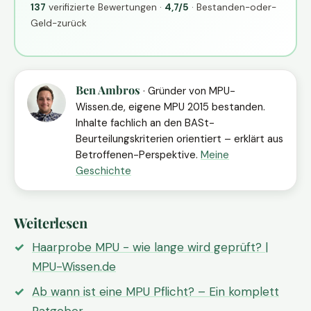
137
verifizierte Bewertungen ·
4,7/5
· Bestanden-oder-
Geld-zurück
Ben Ambros
· Gründer von MPU-
Wissen.de, eigene MPU 2015 bestanden.
Inhalte fachlich an den BASt-
Beurteilungskriterien orientiert – erklärt aus
Betroffenen-Perspektive.
Meine
Geschichte
Weiterlesen
Haarprobe MPU - wie lange wird geprüft? |
MPU-Wissen.de
Ab wann ist eine MPU Pflicht? – Ein komplett