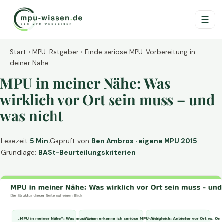
☰
Start
›
MPU-Ratgeber
›
Finde seriöse MPU-Vorbereitung in
deiner Nähe –
MPU in meiner Nähe: Was
wirklich vor Ort sein muss – und
was nicht
Lesezeit
5 Min.
Geprüft von
Ben Ambros · eigene MPU 2015
Grundlage:
BASt-Beurteilungskriterien