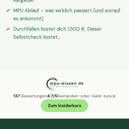
Ratgeber
MPU Ablauf – was wirklich passiert (und worauf
es ankommt)
Durchfallen kostet dich 1.500 €. Dieser
Selbstcheck kostet…
137
Bewertungen
4,7/5
Bestanden-oder-Geld-zurück
Zum Insiderkurs