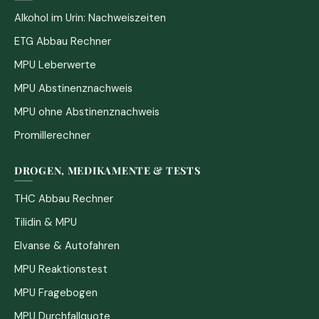
Alkohol im Urin: Nachweiszeiten
ETG Abbau Rechner
MPU Leberwerte
MPU Abstinenznachweis
MPU ohne Abstinenznachweis
Promillerechner
DROGEN, MEDIKAMENTE & TESTS
THC Abbau Rechner
Tilidin & MPU
Elvanse & Autofahren
MPU Reaktionstest
MPU Fragebogen
MPU Durchfallquote