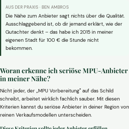
AUS DER PRAXIS · BEN AMBROS
Die Nähe zum Anbieter sagt nichts über die Qualität.
Ausschlaggebend ist, ob dir jemand erklärt, wie der
Gutachter denkt – das habe ich 2015 in meiner
eigenen Stadt für 100 € die Stunde nicht
bekommen.
Woran erkenne ich seriöse MPU-Anbieter
in meiner Nähe?
Nicht jeder, der „MPU Vorbereitung" auf das Schild
schreibt, arbeitet wirklich fachlich sauber. Mit diesen
Kriterien kannst du seriöse Anbieter in deiner Region von
reinen Verkaufsmodellen unterscheiden.
Diese Kriterien sollte jeder Anbieter erfüllen