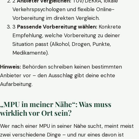
2
Anbieter vergleichen:
TÜV/DEKRA, lokale
Verkehrspsychologen und flexible Online-
Vorbereitung im direkten Vergleich.
3
Passende Vorbereitung wählen:
Konkrete
Empfehlung, welche Vorbereitung zu deiner
Situation passt (Alkohol, Drogen, Punkte,
Medikamente).
Hinweis:
Behörden schreiben keinen bestimmten
Anbieter vor – den Ausschlag gibt deine echte
Aufarbeitung.
„MPU in meiner Nähe“: Was muss
wirklich vor Ort sein?
Wer nach einer MPU in seiner Nähe sucht, meint meist
zwei verschiedene Dinge – und nur eines davon ist