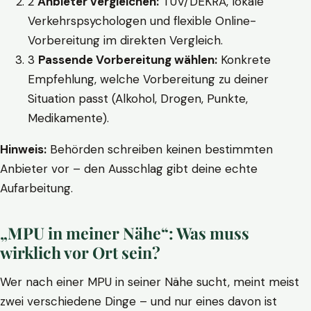
2
Anbieter vergleichen:
TÜV/DEKRA, lokale
Verkehrspsychologen und flexible Online-
Vorbereitung im direkten Vergleich.
3
Passende Vorbereitung wählen:
Konkrete
Empfehlung, welche Vorbereitung zu deiner
Situation passt (Alkohol, Drogen, Punkte,
Medikamente).
Hinweis:
Behörden schreiben keinen bestimmten
Anbieter vor – den Ausschlag gibt deine echte
Aufarbeitung.
„MPU in meiner Nähe“: Was muss
wirklich vor Ort sein?
Wer nach einer MPU in seiner Nähe sucht, meint meist
zwei verschiedene Dinge – und nur eines davon ist