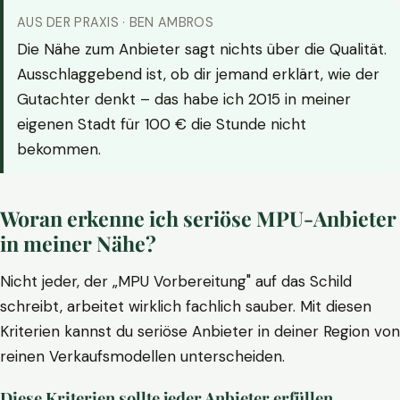
AUS DER PRAXIS · BEN AMBROS
Die Nähe zum Anbieter sagt nichts über die Qualität.
Ausschlaggebend ist, ob dir jemand erklärt, wie der
Gutachter denkt – das habe ich 2015 in meiner
eigenen Stadt für 100 € die Stunde nicht
bekommen.
Woran erkenne ich seriöse MPU-Anbieter
in meiner Nähe?
Nicht jeder, der „MPU Vorbereitung" auf das Schild
schreibt, arbeitet wirklich fachlich sauber. Mit diesen
Kriterien kannst du seriöse Anbieter in deiner Region von
reinen Verkaufsmodellen unterscheiden.
Diese Kriterien sollte jeder Anbieter erfüllen