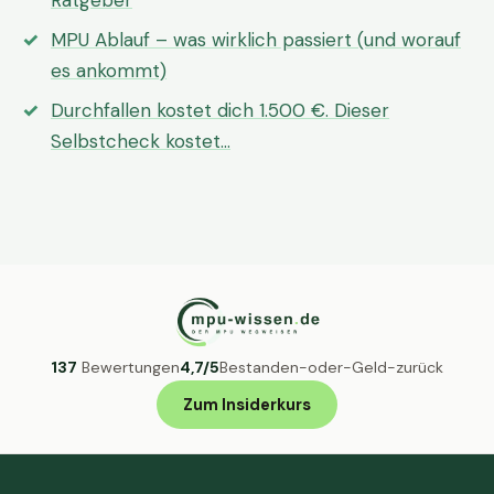
Ratgeber
MPU Ablauf – was wirklich passiert (und worauf
es ankommt)
Durchfallen kostet dich 1.500 €. Dieser
Selbstcheck kostet…
137
Bewertungen
4,7/5
Bestanden-oder-Geld-zurück
Zum Insiderkurs