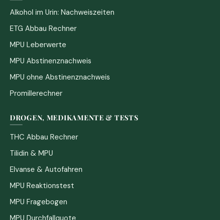
Alkohol im Urin: Nachweiszeiten
ETG Abbau Rechner
MPU Leberwerte
MPU Abstinenznachweis
MPU ohne Abstinenznachweis
Promillerechner
DROGEN, MEDIKAMENTE & TESTS
THC Abbau Rechner
Tilidin & MPU
Elvanse & Autofahren
MPU Reaktionstest
MPU Fragebogen
MPU Durchfallquote