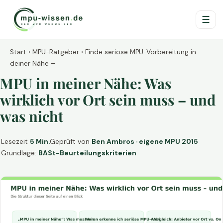
☰
Start
›
MPU-Ratgeber
›
Finde seriöse MPU-Vorbereitung in
deiner Nähe –
MPU in meiner Nähe: Was
wirklich vor Ort sein muss – und
was nicht
Lesezeit
5 Min.
Geprüft von
Ben Ambros · eigene MPU 2015
Grundlage:
BASt-Beurteilungskriterien