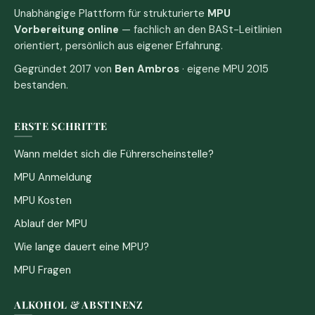
Unabhängige Plattform für strukturierte
MPU
Vorbereitung online
— fachlich an den BASt-Leitlinien
orientiert, persönlich aus eigener Erfahrung.
Gegründet 2017 von
Ben Ambros
· eigene MPU 2015
bestanden.
ERSTE SCHRITTE
Wann meldet sich die Führerscheinstelle?
MPU Anmeldung
MPU Kosten
Ablauf der MPU
Wie lange dauert eine MPU?
MPU Fragen
ALKOHOL & ABSTINENZ