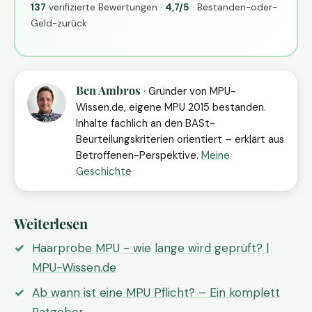
137
verifizierte Bewertungen ·
4,7/5
· Bestanden-oder-
Geld-zurück
Ben Ambros
· Gründer von MPU-
Wissen.de, eigene MPU 2015 bestanden.
Inhalte fachlich an den BASt-
Beurteilungskriterien orientiert – erklärt aus
Betroffenen-Perspektive.
Meine
Geschichte
Weiterlesen
Haarprobe MPU - wie lange wird geprüft? |
MPU-Wissen.de
Ab wann ist eine MPU Pflicht? – Ein komplett