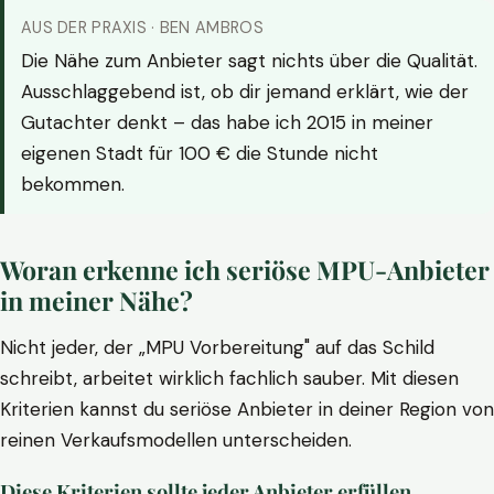
AUS DER PRAXIS · BEN AMBROS
Die Nähe zum Anbieter sagt nichts über die Qualität.
Ausschlaggebend ist, ob dir jemand erklärt, wie der
Gutachter denkt – das habe ich 2015 in meiner
eigenen Stadt für 100 € die Stunde nicht
bekommen.
Woran erkenne ich seriöse MPU-Anbieter
in meiner Nähe?
Nicht jeder, der „MPU Vorbereitung" auf das Schild
schreibt, arbeitet wirklich fachlich sauber. Mit diesen
Kriterien kannst du seriöse Anbieter in deiner Region von
reinen Verkaufsmodellen unterscheiden.
Diese Kriterien sollte jeder Anbieter erfüllen