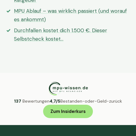
Ratgeber
MPU Ablauf – was wirklich passiert (und worauf
es ankommt)
Durchfallen kostet dich 1.500 €. Dieser
Selbstcheck kostet…
137
Bewertungen
4,7/5
Bestanden-oder-Geld-zurück
Zum Insiderkurs