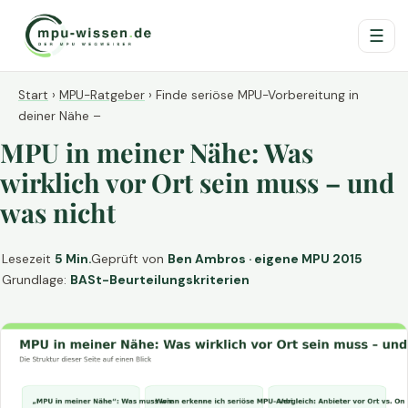
☰
Start
›
MPU-Ratgeber
›
Finde seriöse MPU-Vorbereitung in
deiner Nähe –
MPU in meiner Nähe: Was
wirklich vor Ort sein muss – und
was nicht
Lesezeit
5 Min.
Geprüft von
Ben Ambros · eigene MPU 2015
Grundlage:
BASt-Beurteilungskriterien