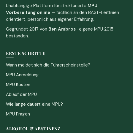
Unabhängige Plattform für strukturierte
MPU
Vorbereitung online
— fachlich an den BASt-Leitlinien
orientiert, persönlich aus eigener Erfahrung.
Gegründet 2017 von
Ben Ambros
· eigene MPU 2015
bestanden.
ERSTE SCHRITTE
Wann meldet sich die Führerscheinstelle?
MPU Anmeldung
MPU Kosten
Ablauf der MPU
Wie lange dauert eine MPU?
MPU Fragen
ALKOHOL & ABSTINENZ