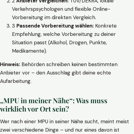
2
Anbieter vergleichen:
TÜV/DEKRA, lokale
Verkehrspsychologen und flexible Online-
Vorbereitung im direkten Vergleich.
3
Passende Vorbereitung wählen:
Konkrete
Empfehlung, welche Vorbereitung zu deiner
Situation passt (Alkohol, Drogen, Punkte,
Medikamente).
Hinweis:
Behörden schreiben keinen bestimmten
Anbieter vor – den Ausschlag gibt deine echte
Aufarbeitung.
„MPU in meiner Nähe“: Was muss
wirklich vor Ort sein?
Wer nach einer MPU in seiner Nähe sucht, meint meist
zwei verschiedene Dinge – und nur eines davon ist