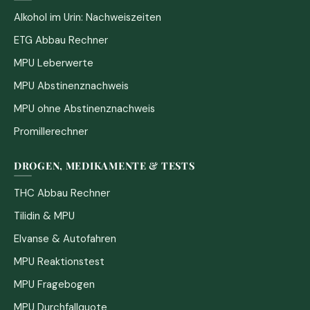
Alkohol im Urin: Nachweiszeiten
ETG Abbau Rechner
MPU Leberwerte
MPU Abstinenznachweis
MPU ohne Abstinenznachweis
Promillerechner
DROGEN, MEDIKAMENTE & TESTS
THC Abbau Rechner
Tilidin & MPU
Elvanse & Autofahren
MPU Reaktionstest
MPU Fragebogen
MPU Durchfallquote