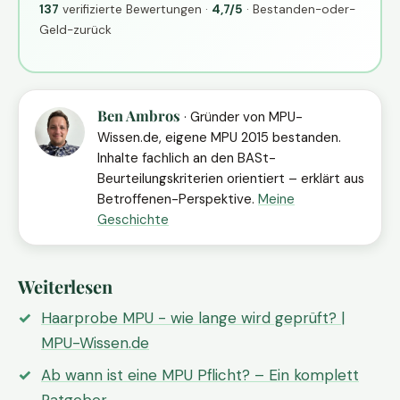
137
verifizierte Bewertungen ·
4,7/5
· Bestanden-oder-
Geld-zurück
Ben Ambros
· Gründer von MPU-
Wissen.de, eigene MPU 2015 bestanden.
Inhalte fachlich an den BASt-
Beurteilungskriterien orientiert – erklärt aus
Betroffenen-Perspektive.
Meine
Geschichte
Weiterlesen
Haarprobe MPU - wie lange wird geprüft? |
MPU-Wissen.de
Ab wann ist eine MPU Pflicht? – Ein komplett