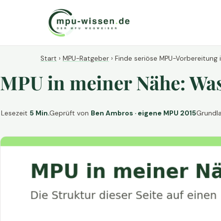
Start
›
MPU-Ratgeber
›
Finde seriöse MPU-Vorbereitung 
MPU in meiner Nähe: Was 
Lesezeit
5 Min.
Geprüft von
Ben Ambros · eigene MPU 2015
Grundl