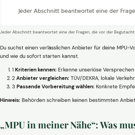
Jeder Abschnitt beantwortet eine der Fragen, die vor der Begutacht
Du suchst einen verlässlichen Anbieter für deine MPU-Vo
und wie du sofort starten kannst.
1
Kriterien kennen:
Erkenne unseriöse Versprechen w
2
Anbieter vergleichen:
TÜV/DEKRA, lokale Verkehrs
3
Passende Vorbereitung wählen:
Konkrete Empfehl
Hinweis:
Behörden schreiben keinen bestimmten Anbieter
„MPU in meiner Nähe“: Was muss