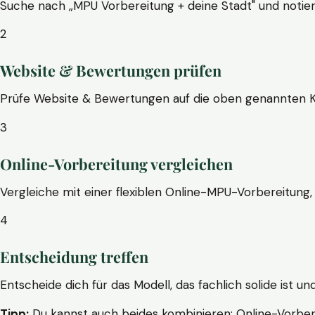
Suche nach „MPU Vorbereitung + deine Stadt" und notier
2
Website & Bewertungen prüfen
Prüfe Website & Bewertungen auf die oben genannten Krite
3
Online-Vorbereitung vergleichen
Vergleiche mit einer flexiblen Online-MPU-Vorbereitung, 
4
Entscheidung treffen
Entscheide dich für das Modell, das fachlich solide ist un
Tipp:
Du kannst auch beides kombinieren: Online-Vorbere