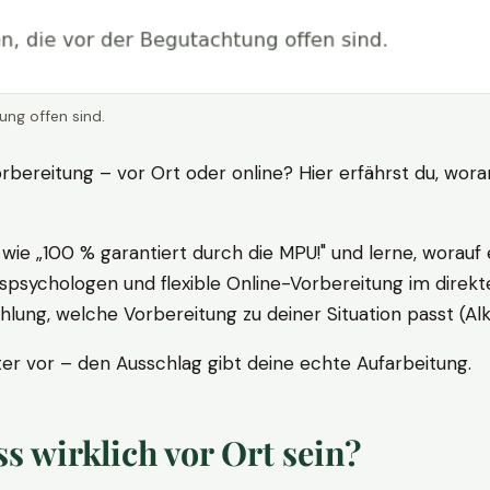
ung offen sind.
rbereitung – vor Ort oder online? Hier erfährst du, wora
ie „100 % garantiert durch die MPU!" und lerne, worauf 
psychologen und flexible Online-Vorbereitung im direkte
ung, welche Vorbereitung zu deiner Situation passt (Al
 vor – den Ausschlag gibt deine echte Aufarbeitung.
 wirklich vor Ort sein?