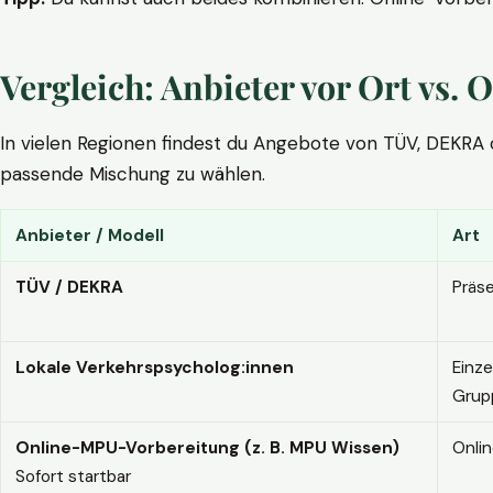
Vergleich: Anbieter vor Ort vs
In vielen Regionen findest du Angebote von TÜV, DEKRA ode
passende Mischung zu wählen.
Anbieter / Modell
Art
TÜV / DEKRA
Präs
Lokale Verkehrspsycholog:innen
Einze
Grup
Online-MPU-Vorbereitung (z. B. MPU Wissen)
Onli
Sofort startbar