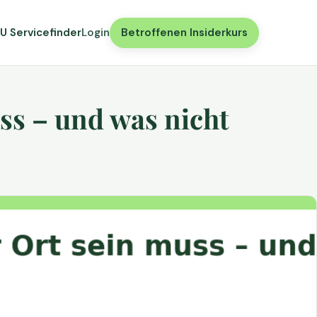
U Servicefinder
Login
Betroffenen Insiderkurs
ss – und was nicht