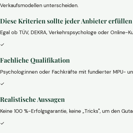
Verkaufsmodellen unterscheiden.
Diese Kriterien sollte jeder Anbieter erfüllen
Egal ob TÜV, DEKRA, Verkehrspsychologe oder Online-Ku
✓
Fachliche Qualifikation
Psycholog:innen oder Fachkräfte mit fundierter MPU- u
✓
Realistische Aussagen
Keine 100 %-Erfolgsgarantie, keine „Tricks", um den Guta
✓