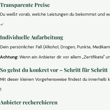
Transparente Preise
Du weißt vorab, welche Leistungen du bekommst und wa
✓
Individuelle Aufarbeitung
Dein persönlicher Fall (Alkohol, Drogen, Punkte, Medikam
Achtung:
Wenn ein Anbieter dir vor allem „Zertifikate" u
So gehst du konkret vor – Schritt für Schritt
Mit dieser kleinen Vorgehensweise findest du innerhalb 
1
Anbieter recherchieren