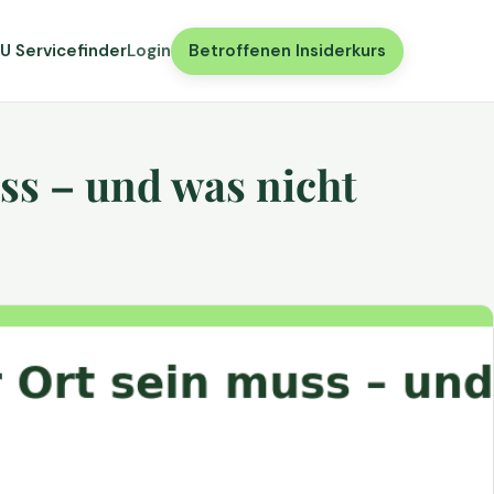
U Servicefinder
Login
Betroffenen Insiderkurs
ss – und was nicht