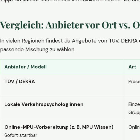
Vergleich: Anbieter vor Ort vs
In vielen Regionen findest du Angebote von TÜV, DEKRA ode
passende Mischung zu wählen.
Anbieter / Modell
Art
TÜV / DEKRA
Präs
Lokale Verkehrspsycholog:innen
Einze
Grup
Online-MPU-Vorbereitung (z. B. MPU Wissen)
Onli
Sofort startbar