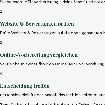
Suche nach „MPU Vorbereitung + deine Stadt" und notier
2
Website & Bewertungen prüfen
Prüfe Website & Bewertungen auf die oben genannten Krite
3
Online-Vorbereitung vergleichen
Vergleiche mit einer flexiblen Online-MPU-Vorbereitung, 
4
Entscheidung treffen
Entscheide dich für das Modell, das fachlich solide ist un
Tipp:
Du kannst auch beides kombinieren: Online-Vorbere