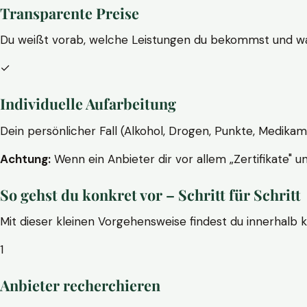
Transparente Preise
Du weißt vorab, welche Leistungen du bekommst und wa
✓
Individuelle Aufarbeitung
Dein persönlicher Fall (Alkohol, Drogen, Punkte, Medikam
Achtung:
Wenn ein Anbieter dir vor allem „Zertifikate" u
So gehst du konkret vor – Schritt für Schritt
Mit dieser kleinen Vorgehensweise findest du innerhalb 
1
Anbieter recherchieren