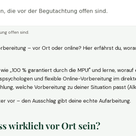
ung offen sind.
rbereitung – vor Ort oder online? Hier erfährst du, wora
ie „100 % garantiert durch die MPU!" und lerne, worauf 
psychologen und flexible Online-Vorbereitung im direkte
ung, welche Vorbereitung zu deiner Situation passt (Al
 vor – den Ausschlag gibt deine echte Aufarbeitung.
 wirklich vor Ort sein?