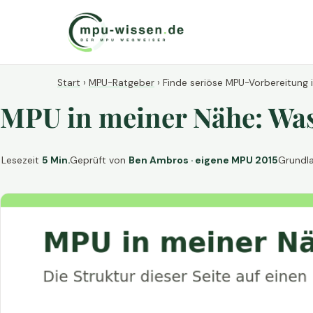
Start
›
MPU-Ratgeber
›
Finde seriöse MPU-Vorbereitung 
MPU in meiner Nähe: Was 
Lesezeit
5 Min.
Geprüft von
Ben Ambros · eigene MPU 2015
Grundl