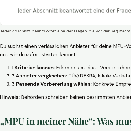
Jeder Abschnitt beantwortet eine der Fragen, die vor der Begutacht
Du suchst einen verlässlichen Anbieter für deine MPU-Vo
und wie du sofort starten kannst.
1
Kriterien kennen:
Erkenne unseriöse Versprechen w
2
Anbieter vergleichen:
TÜV/DEKRA, lokale Verkehrs
3
Passende Vorbereitung wählen:
Konkrete Empfehl
Hinweis:
Behörden schreiben keinen bestimmten Anbieter
„MPU in meiner Nähe“: Was muss