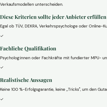
Verkaufsmodellen unterscheiden.
Diese Kriterien sollte jeder Anbieter erfüllen
Egal ob TÜV, DEKRA, Verkehrspsychologe oder Online-Ku
✓
Fachliche Qualifikation
Psycholog:innen oder Fachkräfte mit fundierter MPU- u
✓
Realistische Aussagen
Keine 100 %-Erfolgsgarantie, keine „Tricks", um den Guta
✓