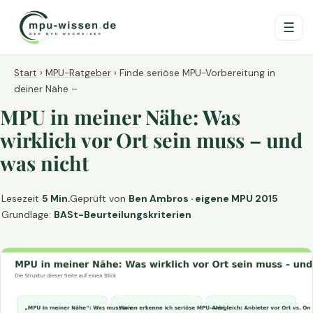
☰
Start
›
MPU-Ratgeber
›
Finde seriöse MPU-Vorbereitung in
deiner Nähe –
MPU in meiner Nähe: Was
wirklich vor Ort sein muss – und
was nicht
Lesezeit
5 Min.
Geprüft von
Ben Ambros · eigene MPU 2015
Grundlage:
BASt-Beurteilungskriterien