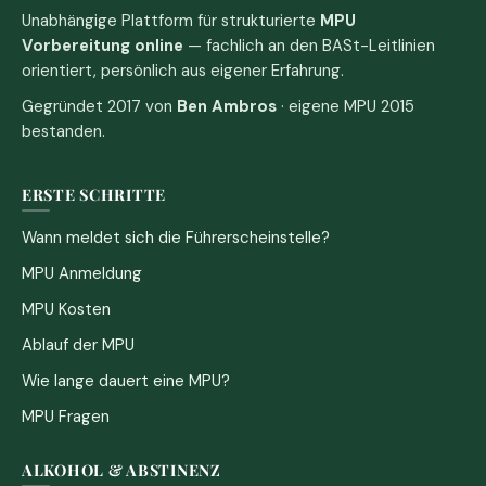
Unabhängige Plattform für strukturierte
MPU
Vorbereitung online
— fachlich an den BASt-Leitlinien
orientiert, persönlich aus eigener Erfahrung.
Gegründet 2017 von
Ben Ambros
· eigene MPU 2015
bestanden.
ERSTE SCHRITTE
Wann meldet sich die Führerscheinstelle?
MPU Anmeldung
MPU Kosten
Ablauf der MPU
Wie lange dauert eine MPU?
MPU Fragen
ALKOHOL & ABSTINENZ