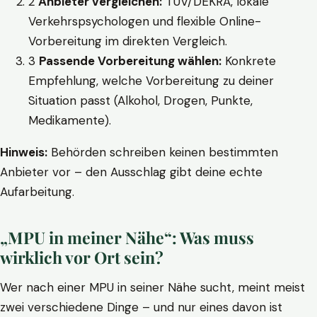
2
Anbieter vergleichen:
TÜV/DEKRA, lokale
Verkehrspsychologen und flexible Online-
Vorbereitung im direkten Vergleich.
3
Passende Vorbereitung wählen:
Konkrete
Empfehlung, welche Vorbereitung zu deiner
Situation passt (Alkohol, Drogen, Punkte,
Medikamente).
Hinweis:
Behörden schreiben keinen bestimmten
Anbieter vor – den Ausschlag gibt deine echte
Aufarbeitung.
„MPU in meiner Nähe“: Was muss
wirklich vor Ort sein?
Wer nach einer MPU in seiner Nähe sucht, meint meist
zwei verschiedene Dinge – und nur eines davon ist