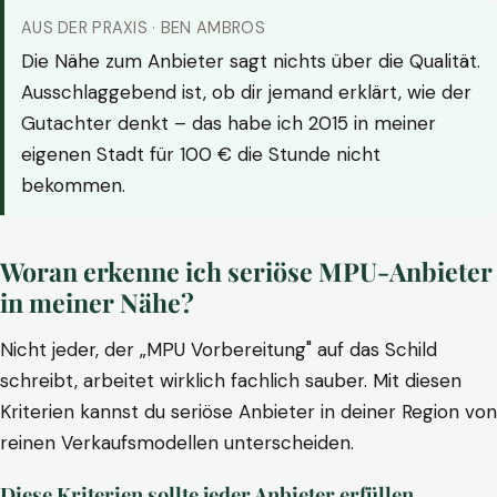
AUS DER PRAXIS · BEN AMBROS
Die Nähe zum Anbieter sagt nichts über die Qualität.
Ausschlaggebend ist, ob dir jemand erklärt, wie der
Gutachter denkt – das habe ich 2015 in meiner
eigenen Stadt für 100 € die Stunde nicht
bekommen.
Woran erkenne ich seriöse MPU-Anbieter
in meiner Nähe?
Nicht jeder, der „MPU Vorbereitung" auf das Schild
schreibt, arbeitet wirklich fachlich sauber. Mit diesen
Kriterien kannst du seriöse Anbieter in deiner Region von
reinen Verkaufsmodellen unterscheiden.
Diese Kriterien sollte jeder Anbieter erfüllen