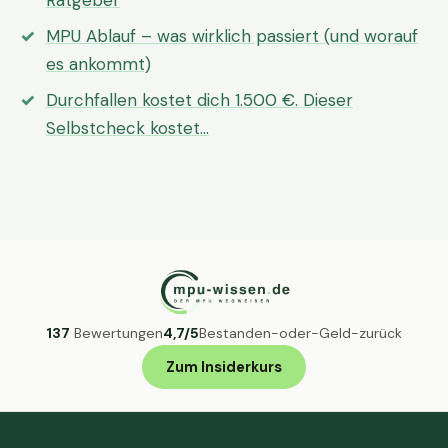
Ratgeber
MPU Ablauf – was wirklich passiert (und worauf
es ankommt)
Durchfallen kostet dich 1.500 €. Dieser
Selbstcheck kostet…
137
Bewertungen
4,7/5
Bestanden-oder-Geld-zurück
Zum Insiderkurs