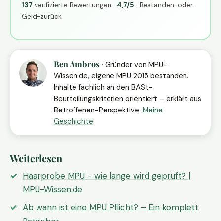
137
verifizierte Bewertungen ·
4,7/5
· Bestanden-oder-
Geld-zurück
Ben Ambros
· Gründer von MPU-
Wissen.de, eigene MPU 2015 bestanden.
Inhalte fachlich an den BASt-
Beurteilungskriterien orientiert – erklärt aus
Betroffenen-Perspektive.
Meine
Geschichte
Weiterlesen
Haarprobe MPU - wie lange wird geprüft? |
MPU-Wissen.de
Ab wann ist eine MPU Pflicht? – Ein komplett