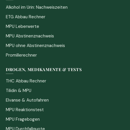
Alkohol im Urin: Nachweiszeiten
ETG Abbau Rechner
MPU Leberwerte
MPU Abstinenznachweis
MPU ohne Abstinenznachweis
Promillerechner
DROGEN, MEDIKAMENTE & TESTS
THC Abbau Rechner
Tilidin & MPU
Elvanse & Autofahren
MPU Reaktionstest
MPU Fragebogen
MPU Durchfallquote