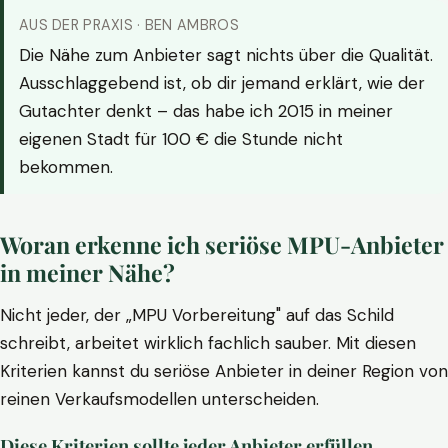
AUS DER PRAXIS · BEN AMBROS
Die Nähe zum Anbieter sagt nichts über die Qualität.
Ausschlaggebend ist, ob dir jemand erklärt, wie der
Gutachter denkt – das habe ich 2015 in meiner
eigenen Stadt für 100 € die Stunde nicht
bekommen.
Woran erkenne ich seriöse MPU-Anbieter
in meiner Nähe?
Nicht jeder, der „MPU Vorbereitung" auf das Schild
schreibt, arbeitet wirklich fachlich sauber. Mit diesen
Kriterien kannst du seriöse Anbieter in deiner Region von
reinen Verkaufsmodellen unterscheiden.
Diese Kriterien sollte jeder Anbieter erfüllen