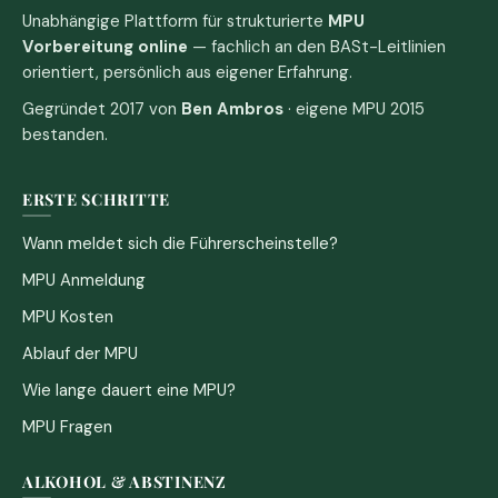
Unabhängige Plattform für strukturierte
MPU
Vorbereitung online
— fachlich an den BASt-Leitlinien
orientiert, persönlich aus eigener Erfahrung.
Gegründet 2017 von
Ben Ambros
· eigene MPU 2015
bestanden.
ERSTE SCHRITTE
Wann meldet sich die Führerscheinstelle?
MPU Anmeldung
MPU Kosten
Ablauf der MPU
Wie lange dauert eine MPU?
MPU Fragen
ALKOHOL & ABSTINENZ