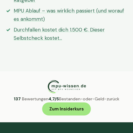
Ratgeber
MPU Ablauf – was wirklich passiert (und worauf
es ankommt)
Durchfallen kostet dich 1.500 €. Dieser
Selbstcheck kostet…
137
Bewertungen
4,7/5
Bestanden-oder-Geld-zurück
Zum Insiderkurs