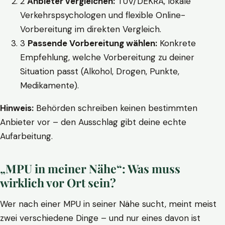
2
Anbieter vergleichen:
TÜV/DEKRA, lokale
Verkehrspsychologen und flexible Online-
Vorbereitung im direkten Vergleich.
3
Passende Vorbereitung wählen:
Konkrete
Empfehlung, welche Vorbereitung zu deiner
Situation passt (Alkohol, Drogen, Punkte,
Medikamente).
Hinweis:
Behörden schreiben keinen bestimmten
Anbieter vor – den Ausschlag gibt deine echte
Aufarbeitung.
„MPU in meiner Nähe“: Was muss
wirklich vor Ort sein?
Wer nach einer MPU in seiner Nähe sucht, meint meist
zwei verschiedene Dinge – und nur eines davon ist