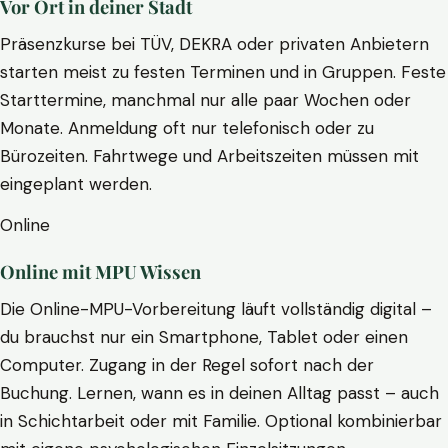
Vor Ort in deiner Stadt
Präsenzkurse bei TÜV, DEKRA oder privaten Anbietern
starten meist zu festen Terminen und in Gruppen. Feste
Starttermine, manchmal nur alle paar Wochen oder
Monate. Anmeldung oft nur telefonisch oder zu
Bürozeiten. Fahrtwege und Arbeitszeiten müssen mit
eingeplant werden.
Online
Online mit MPU Wissen
Die Online-MPU-Vorbereitung läuft vollständig digital –
du brauchst nur ein Smartphone, Tablet oder einen
Computer. Zugang in der Regel sofort nach der
Buchung. Lernen, wann es in deinen Alltag passt – auch
in Schichtarbeit oder mit Familie. Optional kombinierbar