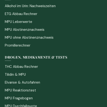
Alkohol im Urin: Nachweiszeiten
ETG Abbau Rechner
MPU Leberwerte
MPU Abstinenznachweis
MPU ohne Abstinenznachweis
Promillerechner
DROGEN, MEDIKAMENTE & TESTS
THC Abbau Rechner
Tilidin & MPU
Elvanse & Autofahren
MPU Reaktionstest
MPU Fragebogen
MPU Durchfallquote