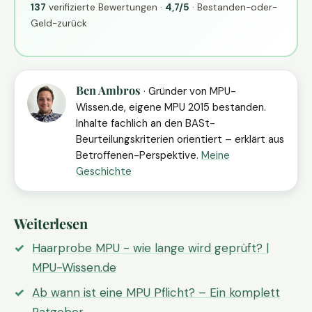
137
verifizierte Bewertungen ·
4,7/5
· Bestanden-oder-
Geld-zurück
Ben Ambros
· Gründer von MPU-
Wissen.de, eigene MPU 2015 bestanden.
Inhalte fachlich an den BASt-
Beurteilungskriterien orientiert – erklärt aus
Betroffenen-Perspektive.
Meine
Geschichte
Weiterlesen
Haarprobe MPU - wie lange wird geprüft? |
MPU-Wissen.de
Ab wann ist eine MPU Pflicht? – Ein komplett