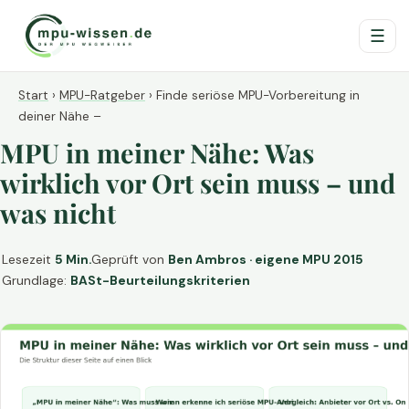
☰
Start
›
MPU-Ratgeber
›
Finde seriöse MPU-Vorbereitung in
deiner Nähe –
MPU in meiner Nähe: Was
wirklich vor Ort sein muss – und
was nicht
Lesezeit
5 Min.
Geprüft von
Ben Ambros · eigene MPU 2015
Grundlage:
BASt-Beurteilungskriterien