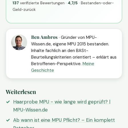
137
verifizierte Bewertungen ·
4,7/5
· Bestanden-oder-
Geld-zurück
Ben Ambros
· Gründer von MPU-
Wissen.de, eigene MPU 2015 bestanden.
Inhalte fachlich an den BASt-
Beurteilungskriterien orientiert – erklärt aus
Betroffenen-Perspektive.
Meine
Geschichte
Weiterlesen
Haarprobe MPU - wie lange wird geprüft? |
MPU-Wissen.de
Ab wann ist eine MPU Pflicht? – Ein komplett