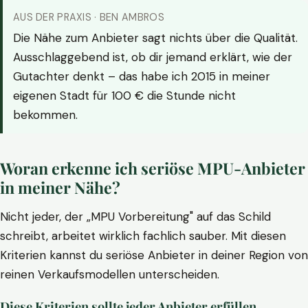
AUS DER PRAXIS · BEN AMBROS
Die Nähe zum Anbieter sagt nichts über die Qualität.
Ausschlaggebend ist, ob dir jemand erklärt, wie der
Gutachter denkt – das habe ich 2015 in meiner
eigenen Stadt für 100 € die Stunde nicht
bekommen.
Woran erkenne ich seriöse MPU-Anbieter
in meiner Nähe?
Nicht jeder, der „MPU Vorbereitung" auf das Schild
schreibt, arbeitet wirklich fachlich sauber. Mit diesen
Kriterien kannst du seriöse Anbieter in deiner Region von
reinen Verkaufsmodellen unterscheiden.
Diese Kriterien sollte jeder Anbieter erfüllen