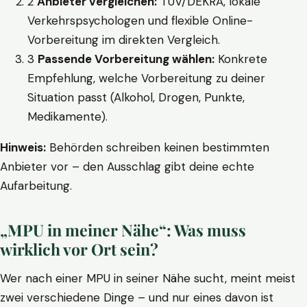
2
Anbieter vergleichen:
TÜV/DEKRA, lokale
Verkehrspsychologen und flexible Online-
Vorbereitung im direkten Vergleich.
3
Passende Vorbereitung wählen:
Konkrete
Empfehlung, welche Vorbereitung zu deiner
Situation passt (Alkohol, Drogen, Punkte,
Medikamente).
Hinweis:
Behörden schreiben keinen bestimmten
Anbieter vor – den Ausschlag gibt deine echte
Aufarbeitung.
„MPU in meiner Nähe“: Was muss
wirklich vor Ort sein?
Wer nach einer MPU in seiner Nähe sucht, meint meist
zwei verschiedene Dinge – und nur eines davon ist