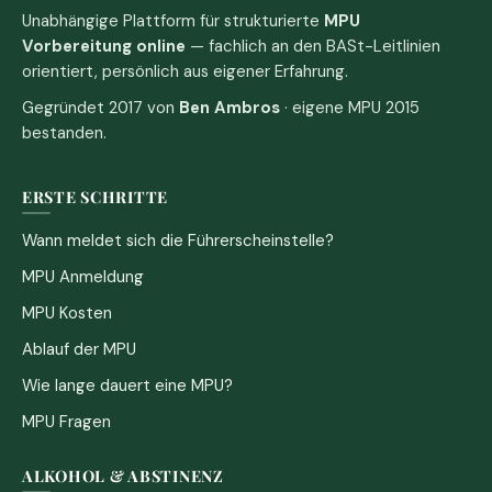
Unabhängige Plattform für strukturierte
MPU
Vorbereitung online
— fachlich an den BASt-Leitlinien
orientiert, persönlich aus eigener Erfahrung.
Gegründet 2017 von
Ben Ambros
· eigene MPU 2015
bestanden.
ERSTE SCHRITTE
Wann meldet sich die Führerscheinstelle?
MPU Anmeldung
MPU Kosten
Ablauf der MPU
Wie lange dauert eine MPU?
MPU Fragen
ALKOHOL & ABSTINENZ