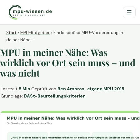
☰
Start
›
MPU-Ratgeber
›
Finde seriöse MPU-Vorbereitung in
deiner Nähe –
MPU in meiner Nähe: Was
wirklich vor Ort sein muss – und
was nicht
Lesezeit
5 Min.
Geprüft von
Ben Ambros · eigene MPU 2015
Grundlage:
BASt-Beurteilungskriterien