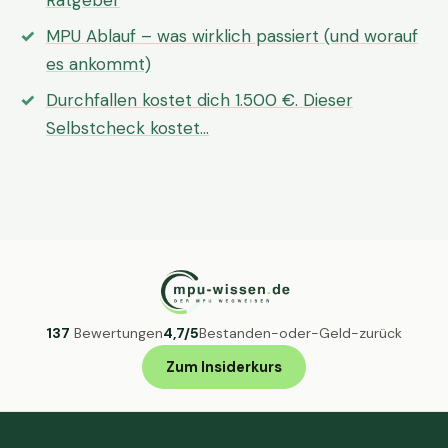
Ratgeber
MPU Ablauf – was wirklich passiert (und worauf
es ankommt)
Durchfallen kostet dich 1.500 €. Dieser
Selbstcheck kostet…
137
Bewertungen
4,7/5
Bestanden-oder-Geld-zurück
Zum Insiderkurs