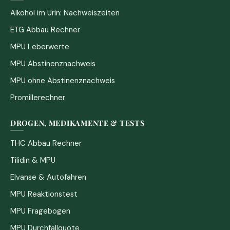
Alkohol im Urin: Nachweiszeiten
ETG Abbau Rechner
MPU Leberwerte
MPU Abstinenznachweis
MPU ohne Abstinenznachweis
Promillerechner
DROGEN, MEDIKAMENTE & TESTS
THC Abbau Rechner
Tilidin & MPU
Elvanse & Autofahren
MPU Reaktionstest
MPU Fragebogen
MPU Durchfallquote