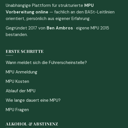
Unabhängige Plattform für strukturierte
MPU
Vorbereitung online
— fachlich an den BASt-Leitlinien
orientiert, persönlich aus eigener Erfahrung.
Gegründet 2017 von
Ben Ambros
· eigene MPU 2015
bestanden.
ERSTE SCHRITTE
Wann meldet sich die Führerscheinstelle?
MPU Anmeldung
MPU Kosten
Ablauf der MPU
Wie lange dauert eine MPU?
MPU Fragen
ALKOHOL & ABSTINENZ