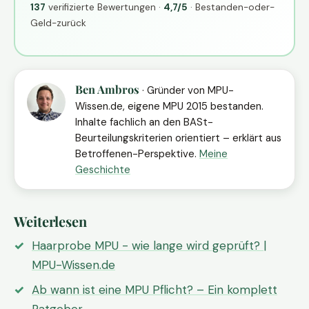
137
verifizierte Bewertungen ·
4,7/5
· Bestanden-oder-
Geld-zurück
Ben Ambros
· Gründer von MPU-
Wissen.de, eigene MPU 2015 bestanden.
Inhalte fachlich an den BASt-
Beurteilungskriterien orientiert – erklärt aus
Betroffenen-Perspektive.
Meine
Geschichte
Weiterlesen
Haarprobe MPU - wie lange wird geprüft? |
MPU-Wissen.de
Ab wann ist eine MPU Pflicht? – Ein komplett