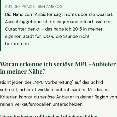
AUS DER PRAXIS · BEN AMBROS
Die Nähe zum Anbieter sagt nichts über die Qualität.
Ausschlaggebend ist, ob dir jemand erklärt, wie der
Gutachter denkt – das habe ich 2015 in meiner
eigenen Stadt für 100 € die Stunde nicht
bekommen.
Woran erkenne ich seriöse MPU-Anbieter
in meiner Nähe?
Nicht jeder, der „MPU Vorbereitung" auf das Schild
schreibt, arbeitet wirklich fachlich sauber. Mit diesen
Kriterien kannst du seriöse Anbieter in deiner Region von
reinen Verkaufsmodellen unterscheiden.
Diese Kriterien sollte jeder Anbieter erfüllen