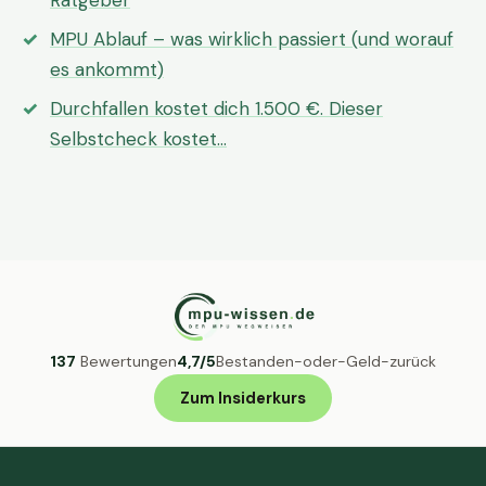
Ratgeber
MPU Ablauf – was wirklich passiert (und worauf
es ankommt)
Durchfallen kostet dich 1.500 €. Dieser
Selbstcheck kostet…
137
Bewertungen
4,7/5
Bestanden-oder-Geld-zurück
Zum Insiderkurs