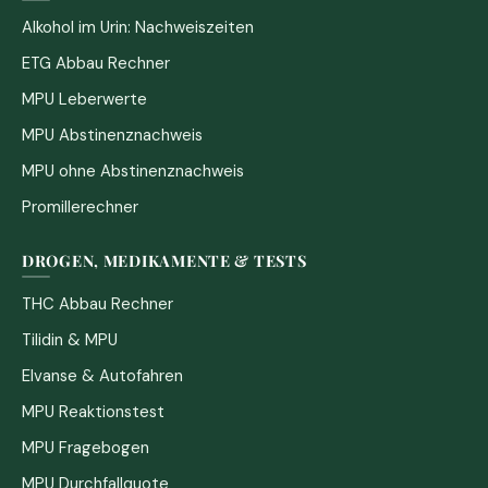
Alkohol im Urin: Nachweiszeiten
ETG Abbau Rechner
MPU Leberwerte
MPU Abstinenznachweis
MPU ohne Abstinenznachweis
Promillerechner
DROGEN, MEDIKAMENTE & TESTS
THC Abbau Rechner
Tilidin & MPU
Elvanse & Autofahren
MPU Reaktionstest
MPU Fragebogen
MPU Durchfallquote