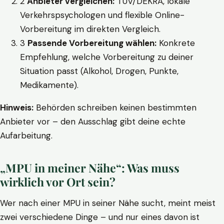
2
Anbieter vergleichen:
TÜV/DEKRA, lokale
Verkehrspsychologen und flexible Online-
Vorbereitung im direkten Vergleich.
3
Passende Vorbereitung wählen:
Konkrete
Empfehlung, welche Vorbereitung zu deiner
Situation passt (Alkohol, Drogen, Punkte,
Medikamente).
Hinweis:
Behörden schreiben keinen bestimmten
Anbieter vor – den Ausschlag gibt deine echte
Aufarbeitung.
„MPU in meiner Nähe“: Was muss
wirklich vor Ort sein?
Wer nach einer MPU in seiner Nähe sucht, meint meist
zwei verschiedene Dinge – und nur eines davon ist