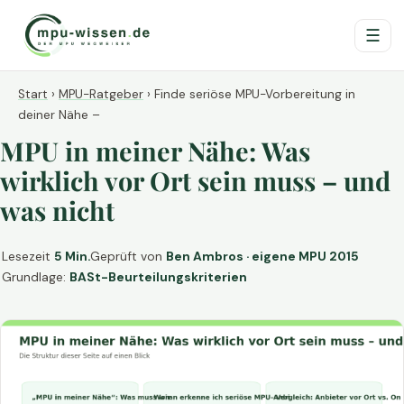
☰
Start
›
MPU-Ratgeber
›
Finde seriöse MPU-Vorbereitung in
deiner Nähe –
MPU in meiner Nähe: Was
wirklich vor Ort sein muss – und
was nicht
Lesezeit
5 Min.
Geprüft von
Ben Ambros · eigene MPU 2015
Grundlage:
BASt-Beurteilungskriterien