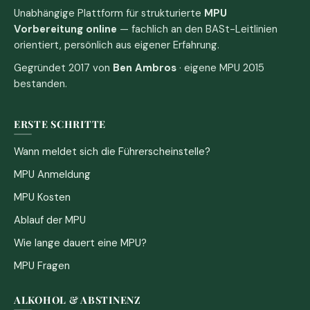
Unabhängige Plattform für strukturierte
MPU
Vorbereitung online
— fachlich an den BASt-Leitlinien
orientiert, persönlich aus eigener Erfahrung.
Gegründet 2017 von
Ben Ambros
· eigene MPU 2015
bestanden.
ERSTE SCHRITTE
Wann meldet sich die Führerscheinstelle?
MPU Anmeldung
MPU Kosten
Ablauf der MPU
Wie lange dauert eine MPU?
MPU Fragen
ALKOHOL & ABSTINENZ