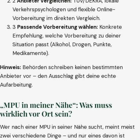
2
Anbieter vergleichen:
TÜV/DEKRA, lokale
Verkehrspsychologen und flexible Online-
Vorbereitung im direkten Vergleich.
3
Passende Vorbereitung wählen:
Konkrete
Empfehlung, welche Vorbereitung zu deiner
Situation passt (Alkohol, Drogen, Punkte,
Medikamente).
Hinweis:
Behörden schreiben keinen bestimmten
Anbieter vor – den Ausschlag gibt deine echte
Aufarbeitung.
„MPU in meiner Nähe“: Was muss
wirklich vor Ort sein?
Wer nach einer MPU in seiner Nähe sucht, meint meist
zwei verschiedene Dinge – und nur eines davon ist