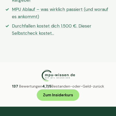
Ratgeber
MPU Ablauf – was wirklich passiert (und worauf
es ankommt)
Durchfallen kostet dich 1.500 €. Dieser
Selbstcheck kostet…
137
Bewertungen
4,7/5
Bestanden-oder-Geld-zurück
Zum Insiderkurs