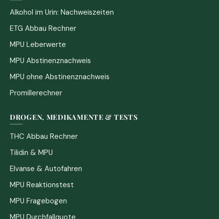
Alkohol im Urin: Nachweiszeiten
ETG Abbau Rechner
MPU Leberwerte
MPU Abstinenznachweis
MPU ohne Abstinenznachweis
Promillerechner
DROGEN, MEDIKAMENTE & TESTS
THC Abbau Rechner
Tilidin & MPU
Elvanse & Autofahren
MPU Reaktionstest
MPU Fragebogen
MPU Durchfallquote