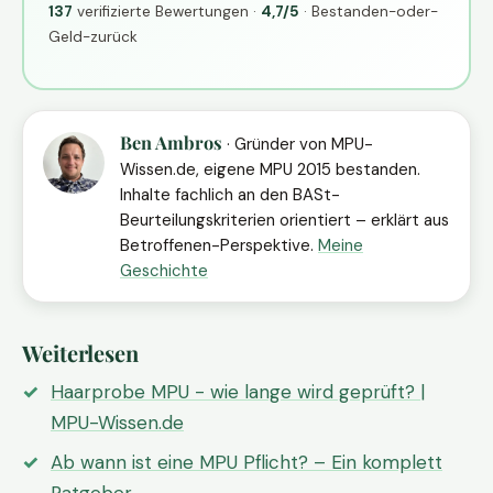
137
verifizierte Bewertungen ·
4,7/5
· Bestanden-oder-
Geld-zurück
Ben Ambros
· Gründer von MPU-
Wissen.de, eigene MPU 2015 bestanden.
Inhalte fachlich an den BASt-
Beurteilungskriterien orientiert – erklärt aus
Betroffenen-Perspektive.
Meine
Geschichte
Weiterlesen
Haarprobe MPU - wie lange wird geprüft? |
MPU-Wissen.de
Ab wann ist eine MPU Pflicht? – Ein komplett