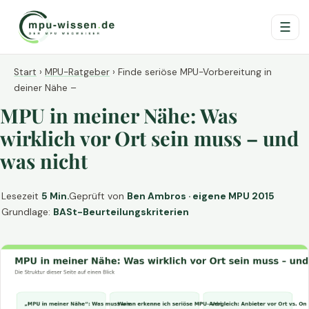
☰
Start
›
MPU-Ratgeber
›
Finde seriöse MPU-Vorbereitung in
deiner Nähe –
MPU in meiner Nähe: Was
wirklich vor Ort sein muss – und
was nicht
Lesezeit
5 Min.
Geprüft von
Ben Ambros · eigene MPU 2015
Grundlage:
BASt-Beurteilungskriterien