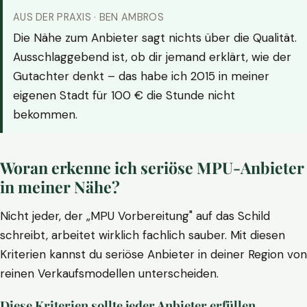
AUS DER PRAXIS · BEN AMBROS
Die Nähe zum Anbieter sagt nichts über die Qualität.
Ausschlaggebend ist, ob dir jemand erklärt, wie der
Gutachter denkt – das habe ich 2015 in meiner
eigenen Stadt für 100 € die Stunde nicht
bekommen.
Woran erkenne ich seriöse MPU-Anbieter
in meiner Nähe?
Nicht jeder, der „MPU Vorbereitung" auf das Schild
schreibt, arbeitet wirklich fachlich sauber. Mit diesen
Kriterien kannst du seriöse Anbieter in deiner Region von
reinen Verkaufsmodellen unterscheiden.
Diese Kriterien sollte jeder Anbieter erfüllen