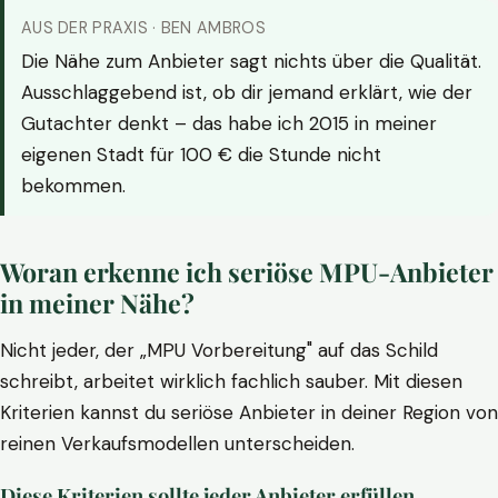
AUS DER PRAXIS · BEN AMBROS
Die Nähe zum Anbieter sagt nichts über die Qualität.
Ausschlaggebend ist, ob dir jemand erklärt, wie der
Gutachter denkt – das habe ich 2015 in meiner
eigenen Stadt für 100 € die Stunde nicht
bekommen.
Woran erkenne ich seriöse MPU-Anbieter
in meiner Nähe?
Nicht jeder, der „MPU Vorbereitung" auf das Schild
schreibt, arbeitet wirklich fachlich sauber. Mit diesen
Kriterien kannst du seriöse Anbieter in deiner Region von
reinen Verkaufsmodellen unterscheiden.
Diese Kriterien sollte jeder Anbieter erfüllen