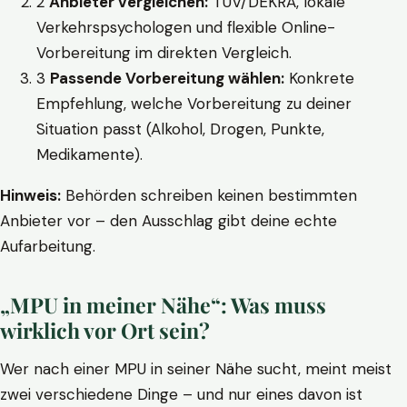
2
Anbieter vergleichen:
TÜV/DEKRA, lokale
Verkehrspsychologen und flexible Online-
Vorbereitung im direkten Vergleich.
3
Passende Vorbereitung wählen:
Konkrete
Empfehlung, welche Vorbereitung zu deiner
Situation passt (Alkohol, Drogen, Punkte,
Medikamente).
Hinweis:
Behörden schreiben keinen bestimmten
Anbieter vor – den Ausschlag gibt deine echte
Aufarbeitung.
„MPU in meiner Nähe“: Was muss
wirklich vor Ort sein?
Wer nach einer MPU in seiner Nähe sucht, meint meist
zwei verschiedene Dinge – und nur eines davon ist