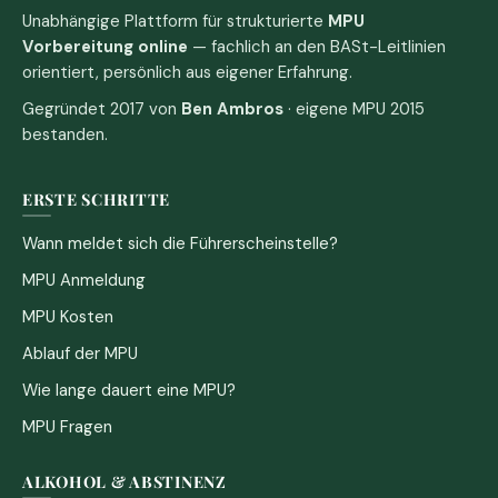
Unabhängige Plattform für strukturierte
MPU
Vorbereitung online
— fachlich an den BASt-Leitlinien
orientiert, persönlich aus eigener Erfahrung.
Gegründet 2017 von
Ben Ambros
· eigene MPU 2015
bestanden.
ERSTE SCHRITTE
Wann meldet sich die Führerscheinstelle?
MPU Anmeldung
MPU Kosten
Ablauf der MPU
Wie lange dauert eine MPU?
MPU Fragen
ALKOHOL & ABSTINENZ