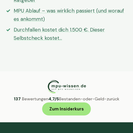
Ratgeber
MPU Ablauf – was wirklich passiert (und worauf
es ankommt)
Durchfallen kostet dich 1.500 €. Dieser
Selbstcheck kostet…
137
Bewertungen
4,7/5
Bestanden-oder-Geld-zurück
Zum Insiderkurs