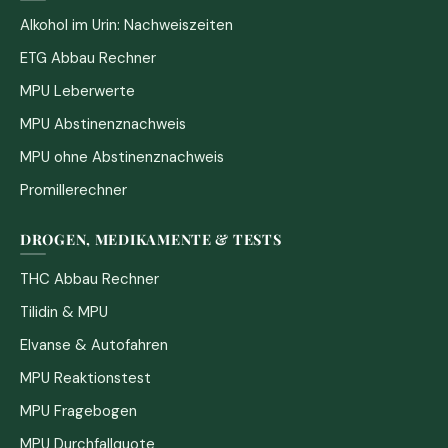
Alkohol im Urin: Nachweiszeiten
ETG Abbau Rechner
MPU Leberwerte
MPU Abstinenznachweis
MPU ohne Abstinenznachweis
Promillerechner
DROGEN, MEDIKAMENTE & TESTS
THC Abbau Rechner
Tilidin & MPU
Elvanse & Autofahren
MPU Reaktionstest
MPU Fragebogen
MPU Durchfallquote