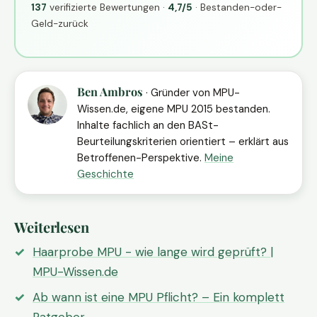
137
verifizierte Bewertungen ·
4,7/5
· Bestanden-oder-
Geld-zurück
Ben Ambros
· Gründer von MPU-
Wissen.de, eigene MPU 2015 bestanden.
Inhalte fachlich an den BASt-
Beurteilungskriterien orientiert – erklärt aus
Betroffenen-Perspektive.
Meine
Geschichte
Weiterlesen
Haarprobe MPU - wie lange wird geprüft? |
MPU-Wissen.de
Ab wann ist eine MPU Pflicht? – Ein komplett