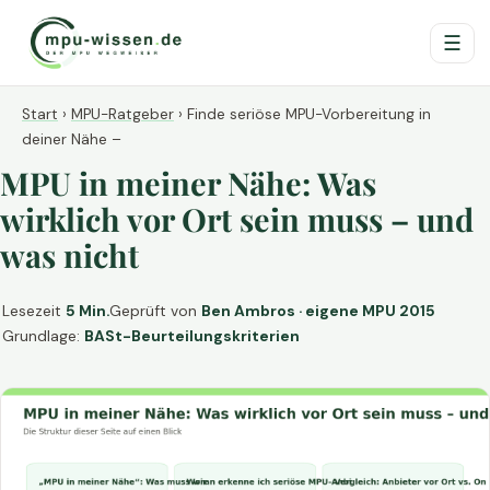
☰
Start
›
MPU-Ratgeber
›
Finde seriöse MPU-Vorbereitung in
deiner Nähe –
MPU in meiner Nähe: Was
wirklich vor Ort sein muss – und
was nicht
Lesezeit
5 Min.
Geprüft von
Ben Ambros · eigene MPU 2015
Grundlage:
BASt-Beurteilungskriterien