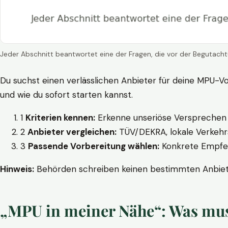
Jeder Abschnitt beantwortet eine der Fragen, die vor der Begutacht
Du suchst einen verlässlichen Anbieter für deine MPU-Vo
und wie du sofort starten kannst.
1
Kriterien kennen:
Erkenne unseriöse Versprechen w
2
Anbieter vergleichen:
TÜV/DEKRA, lokale Verkehrs
3
Passende Vorbereitung wählen:
Konkrete Empfehl
Hinweis:
Behörden schreiben keinen bestimmten Anbieter
„MPU in meiner Nähe“: Was muss