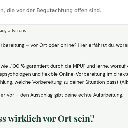
ung offen sind.
rbereitung – vor Ort oder online? Hier erfährst du, wora
ie „100 % garantiert durch die MPU!" und lerne, worauf 
psychologen und flexible Online-Vorbereitung im direkte
ung, welche Vorbereitung zu deiner Situation passt (Al
 vor – den Ausschlag gibt deine echte Aufarbeitung.
 wirklich vor Ort sein?