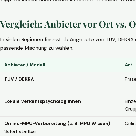
Vergleich: Anbieter vor Ort vs
In vielen Regionen findest du Angebote von TÜV, DEKRA ode
passende Mischung zu wählen.
Anbieter / Modell
Art
TÜV / DEKRA
Präs
Lokale Verkehrspsycholog:innen
Einze
Grup
Online-MPU-Vorbereitung (z. B. MPU Wissen)
Onli
Sofort startbar