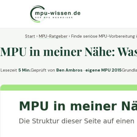
Start
›
MPU-Ratgeber
›
Finde seriöse MPU-Vorbereitung 
MPU in meiner Nähe: Was 
Lesezeit
5 Min.
Geprüft von
Ben Ambros · eigene MPU 2015
Grundl