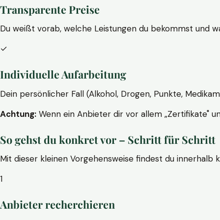
Transparente Preise
Du weißt vorab, welche Leistungen du bekommst und wa
✓
Individuelle Aufarbeitung
Dein persönlicher Fall (Alkohol, Drogen, Punkte, Medikam
Achtung:
Wenn ein Anbieter dir vor allem „Zertifikate" u
So gehst du konkret vor – Schritt für Schritt
Mit dieser kleinen Vorgehensweise findest du innerhalb 
1
Anbieter recherchieren