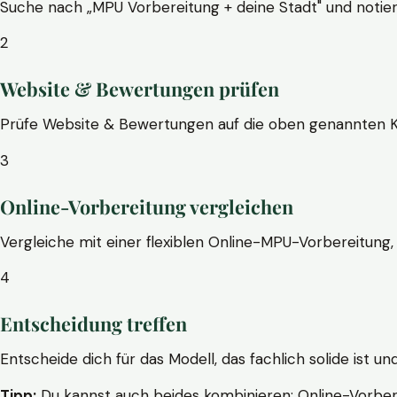
Suche nach „MPU Vorbereitung + deine Stadt" und notier
2
Website & Bewertungen prüfen
Prüfe Website & Bewertungen auf die oben genannten Krite
3
Online-Vorbereitung vergleichen
Vergleiche mit einer flexiblen Online-MPU-Vorbereitung, 
4
Entscheidung treffen
Entscheide dich für das Modell, das fachlich solide ist un
Tipp:
Du kannst auch beides kombinieren: Online-Vorbere