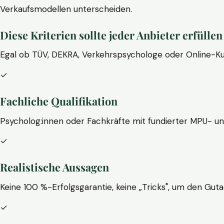
Verkaufsmodellen unterscheiden.
Diese Kriterien sollte jeder Anbieter erfüllen
Egal ob TÜV, DEKRA, Verkehrspsychologe oder Online-Ku
✓
Fachliche Qualifikation
Psycholog:innen oder Fachkräfte mit fundierter MPU- u
✓
Realistische Aussagen
Keine 100 %-Erfolgsgarantie, keine „Tricks", um den Guta
✓