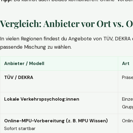
Vergleich: Anbieter vor Ort vs
In vielen Regionen findest du Angebote von TÜV, DEKRA ode
passende Mischung zu wählen.
Anbieter / Modell
Art
TÜV / DEKRA
Präs
Lokale Verkehrspsycholog:innen
Einze
Grup
Online-MPU-Vorbereitung (z. B. MPU Wissen)
Onli
Sofort startbar