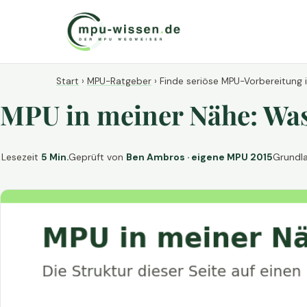
Start
›
MPU-Ratgeber
›
Finde seriöse MPU-Vorbereitung 
MPU in meiner Nähe: Was 
Lesezeit
5 Min.
Geprüft von
Ben Ambros · eigene MPU 2015
Grundl