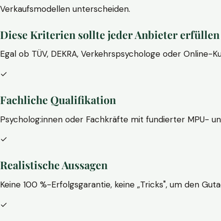
Verkaufsmodellen unterscheiden.
Diese Kriterien sollte jeder Anbieter erfüllen
Egal ob TÜV, DEKRA, Verkehrspsychologe oder Online-Ku
✓
Fachliche Qualifikation
Psycholog:innen oder Fachkräfte mit fundierter MPU- u
✓
Realistische Aussagen
Keine 100 %-Erfolgsgarantie, keine „Tricks", um den Guta
✓