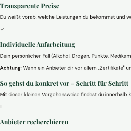
Transparente Preise
Du weißt vorab, welche Leistungen du bekommst und wa
✓
Individuelle Aufarbeitung
Dein persönlicher Fall (Alkohol, Drogen, Punkte, Medikam
Achtung:
Wenn ein Anbieter dir vor allem „Zertifikate" u
So gehst du konkret vor – Schritt für Schritt
Mit dieser kleinen Vorgehensweise findest du innerhalb 
1
Anbieter recherchieren