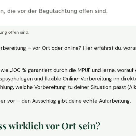
ung offen sind.
rbereitung – vor Ort oder online? Hier erfährst du, wora
ie „100 % garantiert durch die MPU!" und lerne, worauf 
psychologen und flexible Online-Vorbereitung im direkte
ung, welche Vorbereitung zu deiner Situation passt (Al
 vor – den Ausschlag gibt deine echte Aufarbeitung.
 wirklich vor Ort sein?