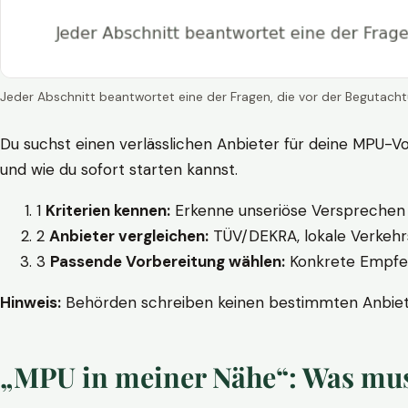
Jeder Abschnitt beantwortet eine der Fragen, die vor der Begutacht
Du suchst einen verlässlichen Anbieter für deine MPU-Vo
und wie du sofort starten kannst.
1
Kriterien kennen:
Erkenne unseriöse Versprechen w
2
Anbieter vergleichen:
TÜV/DEKRA, lokale Verkehrs
3
Passende Vorbereitung wählen:
Konkrete Empfehl
Hinweis:
Behörden schreiben keinen bestimmten Anbieter
„MPU in meiner Nähe“: Was muss