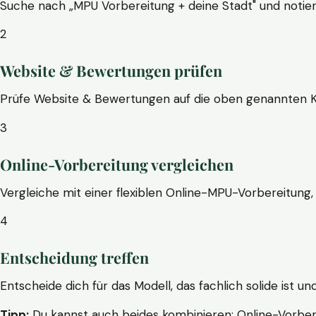
Suche nach „MPU Vorbereitung + deine Stadt" und notier
2
Website & Bewertungen prüfen
Prüfe Website & Bewertungen auf die oben genannten Krite
3
Online-Vorbereitung vergleichen
Vergleiche mit einer flexiblen Online-MPU-Vorbereitung, 
4
Entscheidung treffen
Entscheide dich für das Modell, das fachlich solide ist un
Tipp:
Du kannst auch beides kombinieren: Online-Vorbere