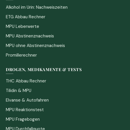
Alkohol im Urin: Nachweiszeiten
ETG Abbau Rechner
MPU Leberwerte
MPU Abstinenznachweis
MPU ohne Abstinenznachweis
Promillerechner
DROGEN, MEDIKAMENTE & TESTS
THC Abbau Rechner
Tilidin & MPU
Elvanse & Autofahren
MPU Reaktionstest
MPU Fragebogen
MPU Durchfallquote