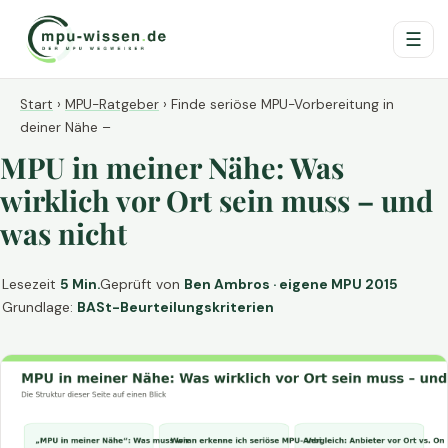
☰
Start
›
MPU-Ratgeber
›
Finde seriöse MPU-Vorbereitung in
deiner Nähe –
MPU in meiner Nähe: Was
wirklich vor Ort sein muss – und
was nicht
Lesezeit
5 Min.
Geprüft von
Ben Ambros · eigene MPU 2015
Grundlage:
BASt-Beurteilungskriterien