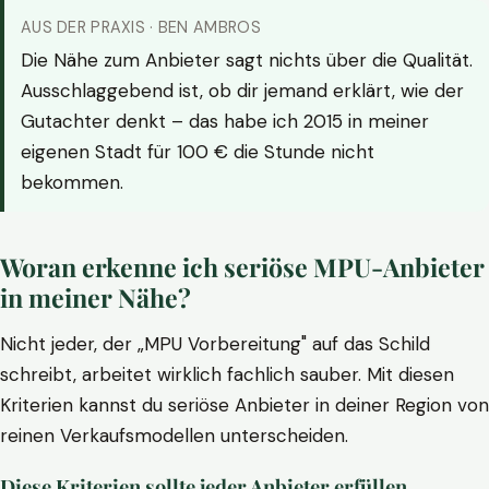
AUS DER PRAXIS · BEN AMBROS
Die Nähe zum Anbieter sagt nichts über die Qualität.
Ausschlaggebend ist, ob dir jemand erklärt, wie der
Gutachter denkt – das habe ich 2015 in meiner
eigenen Stadt für 100 € die Stunde nicht
bekommen.
Woran erkenne ich seriöse MPU-Anbieter
in meiner Nähe?
Nicht jeder, der „MPU Vorbereitung" auf das Schild
schreibt, arbeitet wirklich fachlich sauber. Mit diesen
Kriterien kannst du seriöse Anbieter in deiner Region von
reinen Verkaufsmodellen unterscheiden.
Diese Kriterien sollte jeder Anbieter erfüllen