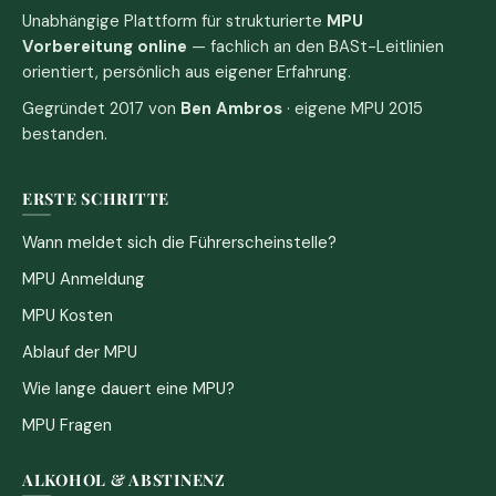
Unabhängige Plattform für strukturierte
MPU
Vorbereitung online
— fachlich an den BASt-Leitlinien
orientiert, persönlich aus eigener Erfahrung.
Gegründet 2017 von
Ben Ambros
· eigene MPU 2015
bestanden.
ERSTE SCHRITTE
Wann meldet sich die Führerscheinstelle?
MPU Anmeldung
MPU Kosten
Ablauf der MPU
Wie lange dauert eine MPU?
MPU Fragen
ALKOHOL & ABSTINENZ