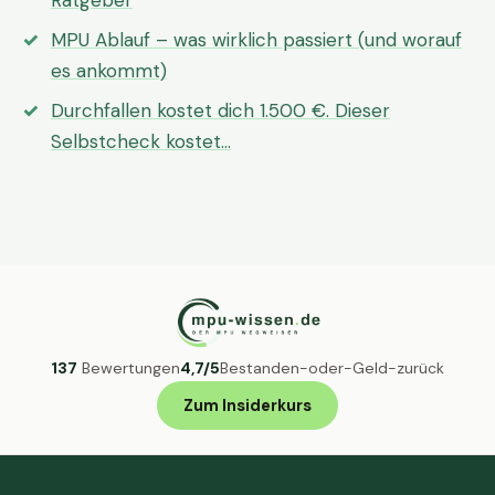
Ratgeber
MPU Ablauf – was wirklich passiert (und worauf
es ankommt)
Durchfallen kostet dich 1.500 €. Dieser
Selbstcheck kostet…
137
Bewertungen
4,7/5
Bestanden-oder-Geld-zurück
Zum Insiderkurs