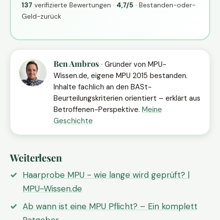
137
verifizierte Bewertungen ·
4,7/5
· Bestanden-oder-
Geld-zurück
Ben Ambros
· Gründer von MPU-
Wissen.de, eigene MPU 2015 bestanden.
Inhalte fachlich an den BASt-
Beurteilungskriterien orientiert – erklärt aus
Betroffenen-Perspektive.
Meine
Geschichte
Weiterlesen
Haarprobe MPU - wie lange wird geprüft? |
MPU-Wissen.de
Ab wann ist eine MPU Pflicht? – Ein komplett