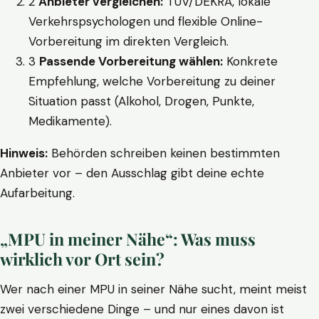
2
Anbieter vergleichen:
TÜV/DEKRA, lokale
Verkehrspsychologen und flexible Online-
Vorbereitung im direkten Vergleich.
3
Passende Vorbereitung wählen:
Konkrete
Empfehlung, welche Vorbereitung zu deiner
Situation passt (Alkohol, Drogen, Punkte,
Medikamente).
Hinweis:
Behörden schreiben keinen bestimmten
Anbieter vor – den Ausschlag gibt deine echte
Aufarbeitung.
„MPU in meiner Nähe“: Was muss
wirklich vor Ort sein?
Wer nach einer MPU in seiner Nähe sucht, meint meist
zwei verschiedene Dinge – und nur eines davon ist