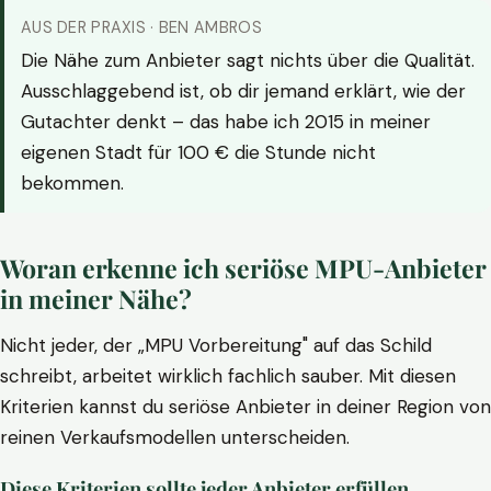
AUS DER PRAXIS · BEN AMBROS
Die Nähe zum Anbieter sagt nichts über die Qualität.
Ausschlaggebend ist, ob dir jemand erklärt, wie der
Gutachter denkt – das habe ich 2015 in meiner
eigenen Stadt für 100 € die Stunde nicht
bekommen.
Woran erkenne ich seriöse MPU-Anbieter
in meiner Nähe?
Nicht jeder, der „MPU Vorbereitung" auf das Schild
schreibt, arbeitet wirklich fachlich sauber. Mit diesen
Kriterien kannst du seriöse Anbieter in deiner Region von
reinen Verkaufsmodellen unterscheiden.
Diese Kriterien sollte jeder Anbieter erfüllen