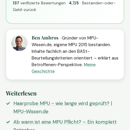
137
verifizierte Bewertungen ·
4,7/5
· Bestanden-oder-
Geld-zurück
Ben Ambros
· Gründer von MPU-
Wissen.de, eigene MPU 2015 bestanden.
Inhalte fachlich an den BASt-
Beurteilungskriterien orientiert – erklärt aus
Betroffenen-Perspektive.
Meine
Geschichte
Weiterlesen
Haarprobe MPU - wie lange wird geprüft? |
MPU-Wissen.de
Ab wann ist eine MPU Pflicht? – Ein komplett