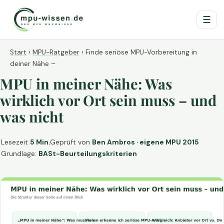
☰
Start
›
MPU-Ratgeber
›
Finde seriöse MPU-Vorbereitung in
deiner Nähe –
MPU in meiner Nähe: Was
wirklich vor Ort sein muss – und
was nicht
Lesezeit
5 Min.
Geprüft von
Ben Ambros · eigene MPU 2015
Grundlage:
BASt-Beurteilungskriterien