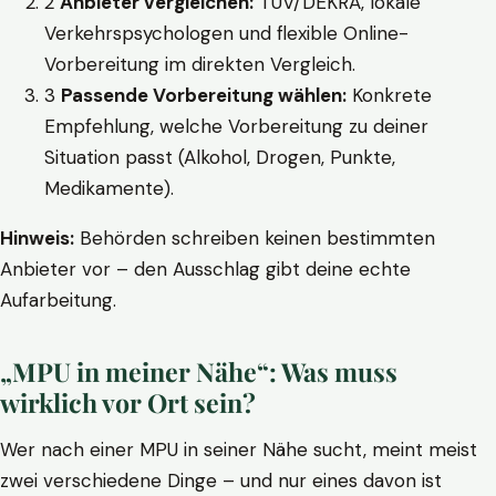
2
Anbieter vergleichen:
TÜV/DEKRA, lokale
Verkehrspsychologen und flexible Online-
Vorbereitung im direkten Vergleich.
3
Passende Vorbereitung wählen:
Konkrete
Empfehlung, welche Vorbereitung zu deiner
Situation passt (Alkohol, Drogen, Punkte,
Medikamente).
Hinweis:
Behörden schreiben keinen bestimmten
Anbieter vor – den Ausschlag gibt deine echte
Aufarbeitung.
„MPU in meiner Nähe“: Was muss
wirklich vor Ort sein?
Wer nach einer MPU in seiner Nähe sucht, meint meist
zwei verschiedene Dinge – und nur eines davon ist