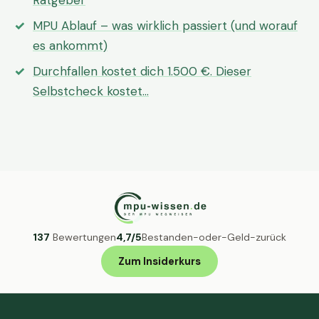
Ratgeber
MPU Ablauf – was wirklich passiert (und worauf
es ankommt)
Durchfallen kostet dich 1.500 €. Dieser
Selbstcheck kostet…
137
Bewertungen
4,7/5
Bestanden-oder-Geld-zurück
Zum Insiderkurs