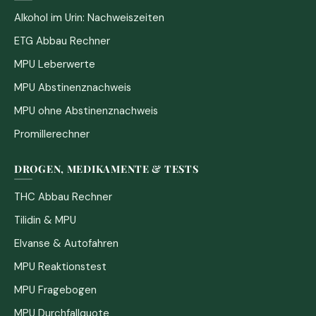
Alkohol im Urin: Nachweiszeiten
ETG Abbau Rechner
MPU Leberwerte
MPU Abstinenznachweis
MPU ohne Abstinenznachweis
Promillerechner
DROGEN, MEDIKAMENTE & TESTS
THC Abbau Rechner
Tilidin & MPU
Elvanse & Autofahren
MPU Reaktionstest
MPU Fragebogen
MPU Durchfallquote