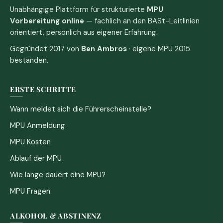
Unabhängige Plattform für strukturierte
MPU
Vorbereitung online
— fachlich an den BASt-Leitlinien
orientiert, persönlich aus eigener Erfahrung.
Gegründet 2017 von
Ben Ambros
· eigene MPU 2015
bestanden.
ERSTE SCHRITTE
Wann meldet sich die Führerscheinstelle?
MPU Anmeldung
MPU Kosten
Ablauf der MPU
Wie lange dauert eine MPU?
MPU Fragen
ALKOHOL & ABSTINENZ