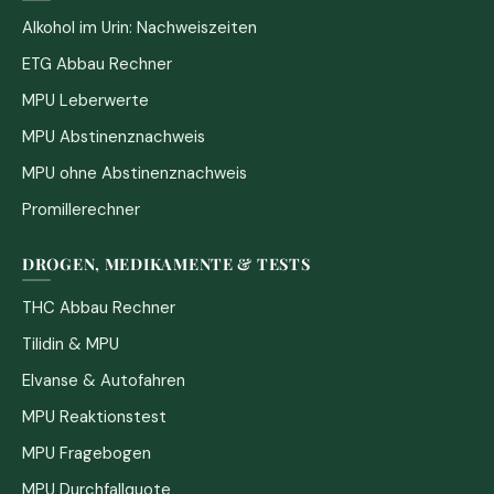
Alkohol im Urin: Nachweiszeiten
ETG Abbau Rechner
MPU Leberwerte
MPU Abstinenznachweis
MPU ohne Abstinenznachweis
Promillerechner
DROGEN, MEDIKAMENTE & TESTS
THC Abbau Rechner
Tilidin & MPU
Elvanse & Autofahren
MPU Reaktionstest
MPU Fragebogen
MPU Durchfallquote