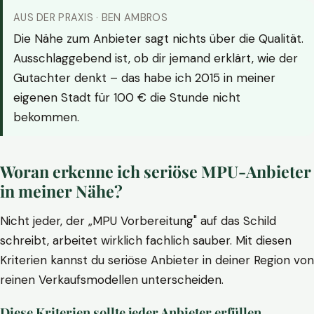
AUS DER PRAXIS · BEN AMBROS
Die Nähe zum Anbieter sagt nichts über die Qualität.
Ausschlaggebend ist, ob dir jemand erklärt, wie der
Gutachter denkt – das habe ich 2015 in meiner
eigenen Stadt für 100 € die Stunde nicht
bekommen.
Woran erkenne ich seriöse MPU-Anbieter
in meiner Nähe?
Nicht jeder, der „MPU Vorbereitung" auf das Schild
schreibt, arbeitet wirklich fachlich sauber. Mit diesen
Kriterien kannst du seriöse Anbieter in deiner Region von
reinen Verkaufsmodellen unterscheiden.
Diese Kriterien sollte jeder Anbieter erfüllen