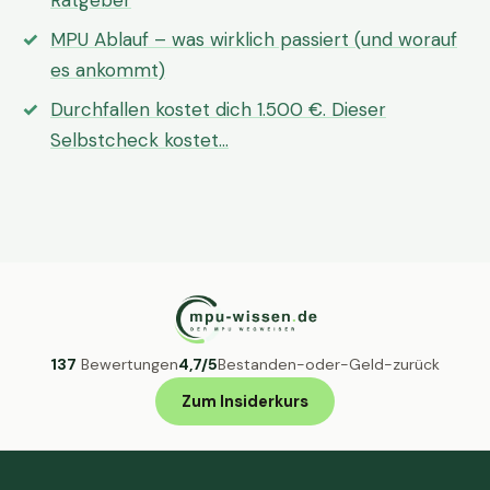
Ratgeber
MPU Ablauf – was wirklich passiert (und worauf
es ankommt)
Durchfallen kostet dich 1.500 €. Dieser
Selbstcheck kostet…
137
Bewertungen
4,7/5
Bestanden-oder-Geld-zurück
Zum Insiderkurs