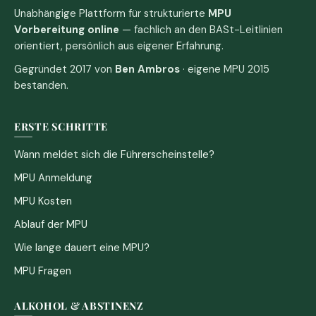
Unabhängige Plattform für strukturierte
MPU
Vorbereitung online
— fachlich an den BASt-Leitlinien
orientiert, persönlich aus eigener Erfahrung.
Gegründet 2017 von
Ben Ambros
· eigene MPU 2015
bestanden.
ERSTE SCHRITTE
Wann meldet sich die Führerscheinstelle?
MPU Anmeldung
MPU Kosten
Ablauf der MPU
Wie lange dauert eine MPU?
MPU Fragen
ALKOHOL & ABSTINENZ