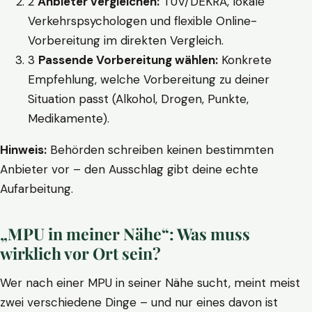
2
Anbieter vergleichen:
TÜV/DEKRA, lokale
Verkehrspsychologen und flexible Online-
Vorbereitung im direkten Vergleich.
3
Passende Vorbereitung wählen:
Konkrete
Empfehlung, welche Vorbereitung zu deiner
Situation passt (Alkohol, Drogen, Punkte,
Medikamente).
Hinweis:
Behörden schreiben keinen bestimmten
Anbieter vor – den Ausschlag gibt deine echte
Aufarbeitung.
„MPU in meiner Nähe“: Was muss
wirklich vor Ort sein?
Wer nach einer MPU in seiner Nähe sucht, meint meist
zwei verschiedene Dinge – und nur eines davon ist