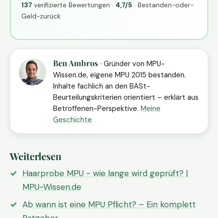
137
verifizierte Bewertungen ·
4,7/5
· Bestanden-oder-
Geld-zurück
Ben Ambros
· Gründer von MPU-
Wissen.de, eigene MPU 2015 bestanden.
Inhalte fachlich an den BASt-
Beurteilungskriterien orientiert – erklärt aus
Betroffenen-Perspektive.
Meine
Geschichte
Weiterlesen
Haarprobe MPU - wie lange wird geprüft? |
MPU-Wissen.de
Ab wann ist eine MPU Pflicht? – Ein komplett