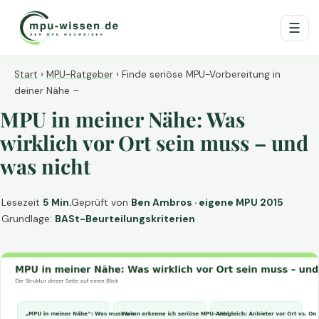
☰
Start
›
MPU-Ratgeber
›
Finde seriöse MPU-Vorbereitung in
deiner Nähe –
MPU in meiner Nähe: Was
wirklich vor Ort sein muss – und
was nicht
Lesezeit
5 Min.
Geprüft von
Ben Ambros · eigene MPU 2015
Grundlage:
BASt-Beurteilungskriterien