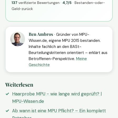
137
verifizierte Bewertungen ·
4,7/5
· Bestanden-oder-
Geld-zurück
Ben Ambros
· Gründer von MPU-
Wissen.de, eigene MPU 2015 bestanden.
Inhalte fachlich an den BASt-
Beurteilungskriterien orientiert – erklärt aus
Betroffenen-Perspektive.
Meine
Geschichte
Weiterlesen
Haarprobe MPU - wie lange wird geprüft? |
MPU-Wissen.de
Ab wann ist eine MPU Pflicht? – Ein komplett