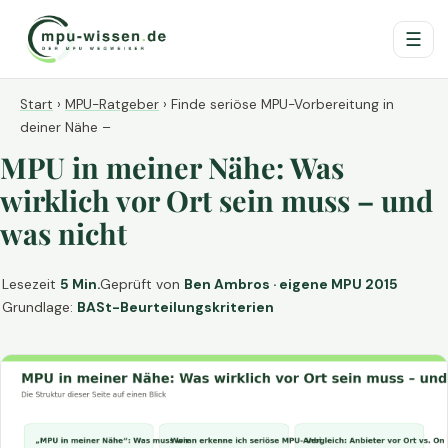
☰
Start
›
MPU-Ratgeber
›
Finde seriöse MPU-Vorbereitung in
deiner Nähe –
MPU in meiner Nähe: Was
wirklich vor Ort sein muss – und
was nicht
Lesezeit
5 Min.
Geprüft von
Ben Ambros · eigene MPU 2015
Grundlage:
BASt-Beurteilungskriterien