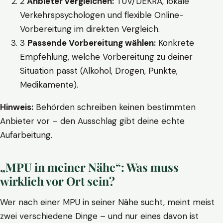
2
Anbieter vergleichen:
TÜV/DEKRA, lokale
Verkehrspsychologen und flexible Online-
Vorbereitung im direkten Vergleich.
3
Passende Vorbereitung wählen:
Konkrete
Empfehlung, welche Vorbereitung zu deiner
Situation passt (Alkohol, Drogen, Punkte,
Medikamente).
Hinweis:
Behörden schreiben keinen bestimmten
Anbieter vor – den Ausschlag gibt deine echte
Aufarbeitung.
„MPU in meiner Nähe“: Was muss
wirklich vor Ort sein?
Wer nach einer MPU in seiner Nähe sucht, meint meist
zwei verschiedene Dinge – und nur eines davon ist