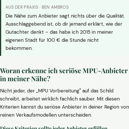
AUS DER PRAXIS · BEN AMBROS
Die Nähe zum Anbieter sagt nichts über die Qualität.
Ausschlaggebend ist, ob dir jemand erklärt, wie der
Gutachter denkt – das habe ich 2015 in meiner
eigenen Stadt für 100 € die Stunde nicht
bekommen.
Woran erkenne ich seriöse MPU-Anbieter
in meiner Nähe?
Nicht jeder, der „MPU Vorbereitung" auf das Schild
schreibt, arbeitet wirklich fachlich sauber. Mit diesen
Kriterien kannst du seriöse Anbieter in deiner Region von
reinen Verkaufsmodellen unterscheiden.
Diese Kriterien sollte jeder Anbieter erfüllen