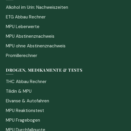
Alkohol im Urin: Nachweiszeiten
ETG Abbau Rechner
MPU Leberwerte
MPU Abstinenznachweis
MPU ohne Abstinenznachweis
Promillerechner
DROGEN, MEDIKAMENTE & TESTS
THC Abbau Rechner
Tilidin & MPU
Elvanse & Autofahren
MPU Reaktionstest
MPU Fragebogen
MPU Durchfallquote