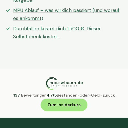
Ratgeber
MPU Ablauf – was wirklich passiert (und worauf
es ankommt)
Durchfallen kostet dich 1.500 €. Dieser
Selbstcheck kostet…
137
Bewertungen
4,7/5
Bestanden-oder-Geld-zurück
Zum Insiderkurs