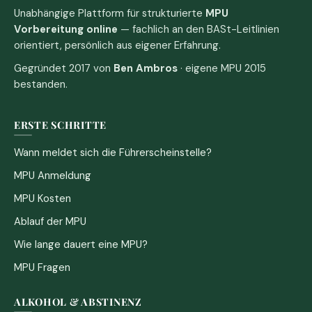
Unabhängige Plattform für strukturierte
MPU
Vorbereitung online
— fachlich an den BASt-Leitlinien
orientiert, persönlich aus eigener Erfahrung.
Gegründet 2017 von
Ben Ambros
· eigene MPU 2015
bestanden.
ERSTE SCHRITTE
Wann meldet sich die Führerscheinstelle?
MPU Anmeldung
MPU Kosten
Ablauf der MPU
Wie lange dauert eine MPU?
MPU Fragen
ALKOHOL & ABSTINENZ