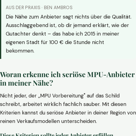
AUS DER PRAXIS · BEN AMBROS
Die Nähe zum Anbieter sagt nichts über die Qualität.
Ausschlaggebend ist, ob dir jemand erklärt, wie der
Gutachter denkt – das habe ich 2015 in meiner
eigenen Stadt für 100 € die Stunde nicht
bekommen.
Woran erkenne ich seriöse MPU-Anbieter
in meiner Nähe?
Nicht jeder, der „MPU Vorbereitung" auf das Schild
schreibt, arbeitet wirklich fachlich sauber. Mit diesen
Kriterien kannst du seriöse Anbieter in deiner Region von
reinen Verkaufsmodellen unterscheiden.
Diese Kriterien sollte jeder Anbieter erfüllen