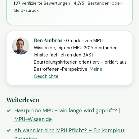
137
verifizierte Bewertungen ·
4,7/5
· Bestanden-oder-
Geld-zurück
Ben Ambros
· Gründer von MPU-
Wissen.de, eigene MPU 2015 bestanden.
Inhalte fachlich an den BASt-
Beurteilungskriterien orientiert – erklärt aus
Betroffenen-Perspektive.
Meine
Geschichte
Weiterlesen
Haarprobe MPU - wie lange wird geprüft? |
MPU-Wissen.de
Ab wann ist eine MPU Pflicht? – Ein komplett