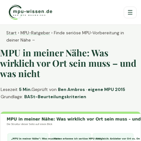
☰
Start
›
MPU-Ratgeber
›
Finde seriöse MPU-Vorbereitung in
deiner Nähe –
MPU in meiner Nähe: Was
wirklich vor Ort sein muss – und
was nicht
Lesezeit
5 Min.
Geprüft von
Ben Ambros · eigene MPU 2015
Grundlage:
BASt-Beurteilungskriterien