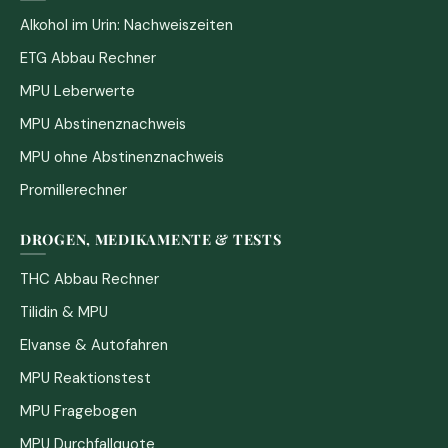
Alkohol im Urin: Nachweiszeiten
ETG Abbau Rechner
MPU Leberwerte
MPU Abstinenznachweis
MPU ohne Abstinenznachweis
Promillerechner
DROGEN, MEDIKAMENTE & TESTS
THC Abbau Rechner
Tilidin & MPU
Elvanse & Autofahren
MPU Reaktionstest
MPU Fragebogen
MPU Durchfallquote