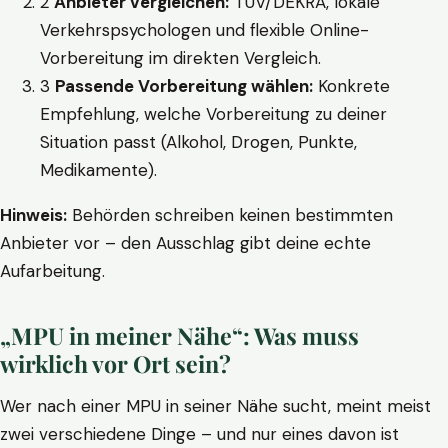
2
Anbieter vergleichen:
TÜV/DEKRA, lokale
Verkehrspsychologen und flexible Online-
Vorbereitung im direkten Vergleich.
3
Passende Vorbereitung wählen:
Konkrete
Empfehlung, welche Vorbereitung zu deiner
Situation passt (Alkohol, Drogen, Punkte,
Medikamente).
Hinweis:
Behörden schreiben keinen bestimmten
Anbieter vor – den Ausschlag gibt deine echte
Aufarbeitung.
„MPU in meiner Nähe“: Was muss
wirklich vor Ort sein?
Wer nach einer MPU in seiner Nähe sucht, meint meist
zwei verschiedene Dinge – und nur eines davon ist