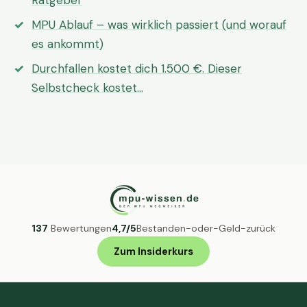
Ratgeber
MPU Ablauf – was wirklich passiert (und worauf
es ankommt)
Durchfallen kostet dich 1.500 €. Dieser
Selbstcheck kostet…
137
Bewertungen
4,7/5
Bestanden-oder-Geld-zurück
Zum Insiderkurs