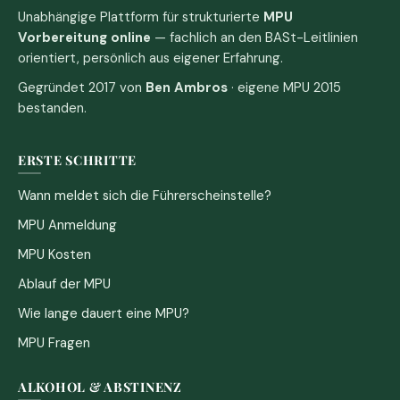
Unabhängige Plattform für strukturierte
MPU
Vorbereitung online
— fachlich an den BASt-Leitlinien
orientiert, persönlich aus eigener Erfahrung.
Gegründet 2017 von
Ben Ambros
· eigene MPU 2015
bestanden.
ERSTE SCHRITTE
Wann meldet sich die Führerscheinstelle?
MPU Anmeldung
MPU Kosten
Ablauf der MPU
Wie lange dauert eine MPU?
MPU Fragen
ALKOHOL & ABSTINENZ