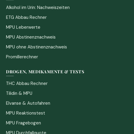
Alkohol im Urin: Nachweiszeiten
ETG Abbau Rechner
MPU Leberwerte
MPU Abstinenznachweis
MPU ohne Abstinenznachweis
Promillerechner
DROGEN, MEDIKAMENTE & TESTS
THC Abbau Rechner
Tilidin & MPU
Elvanse & Autofahren
MPU Reaktionstest
MPU Fragebogen
MPU Durchfallquote