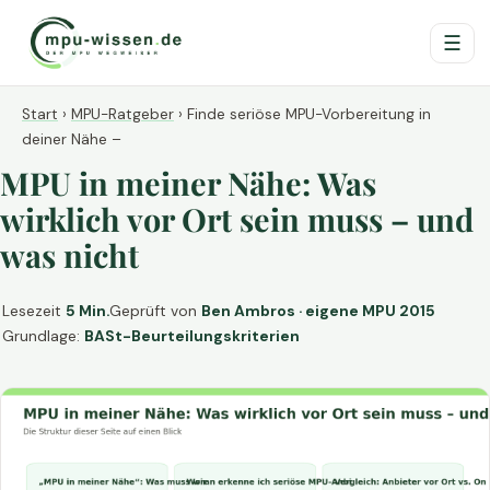
☰
Start
›
MPU-Ratgeber
›
Finde seriöse MPU-Vorbereitung in
deiner Nähe –
MPU in meiner Nähe: Was
wirklich vor Ort sein muss – und
was nicht
Lesezeit
5 Min.
Geprüft von
Ben Ambros · eigene MPU 2015
Grundlage:
BASt-Beurteilungskriterien