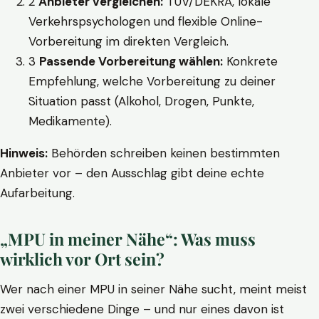
2
Anbieter vergleichen:
TÜV/DEKRA, lokale
Verkehrspsychologen und flexible Online-
Vorbereitung im direkten Vergleich.
3
Passende Vorbereitung wählen:
Konkrete
Empfehlung, welche Vorbereitung zu deiner
Situation passt (Alkohol, Drogen, Punkte,
Medikamente).
Hinweis:
Behörden schreiben keinen bestimmten
Anbieter vor – den Ausschlag gibt deine echte
Aufarbeitung.
„MPU in meiner Nähe“: Was muss
wirklich vor Ort sein?
Wer nach einer MPU in seiner Nähe sucht, meint meist
zwei verschiedene Dinge – und nur eines davon ist