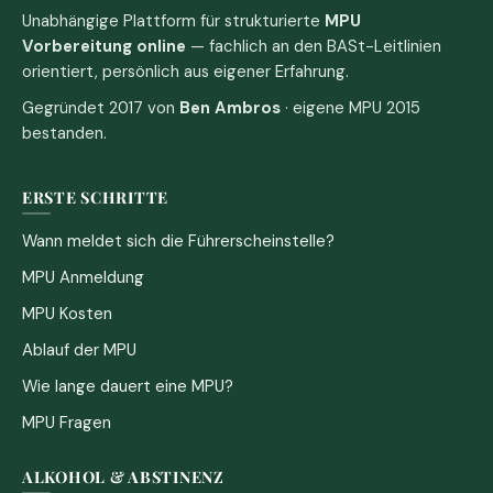
Unabhängige Plattform für strukturierte
MPU
Vorbereitung online
— fachlich an den BASt-Leitlinien
orientiert, persönlich aus eigener Erfahrung.
Gegründet 2017 von
Ben Ambros
· eigene MPU 2015
bestanden.
ERSTE SCHRITTE
Wann meldet sich die Führerscheinstelle?
MPU Anmeldung
MPU Kosten
Ablauf der MPU
Wie lange dauert eine MPU?
MPU Fragen
ALKOHOL & ABSTINENZ