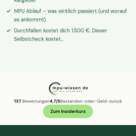
Ratgeber
MPU Ablauf – was wirklich passiert (und worauf
es ankommt)
Durchfallen kostet dich 1.500 €. Dieser
Selbstcheck kostet…
137
Bewertungen
4,7/5
Bestanden-oder-Geld-zurück
Zum Insiderkurs