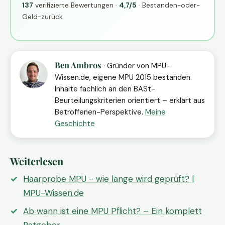
137
verifizierte Bewertungen ·
4,7/5
· Bestanden-oder-
Geld-zurück
Ben Ambros
· Gründer von MPU-
Wissen.de, eigene MPU 2015 bestanden.
Inhalte fachlich an den BASt-
Beurteilungskriterien orientiert – erklärt aus
Betroffenen-Perspektive.
Meine
Geschichte
Weiterlesen
Haarprobe MPU - wie lange wird geprüft? |
MPU-Wissen.de
Ab wann ist eine MPU Pflicht? – Ein komplett