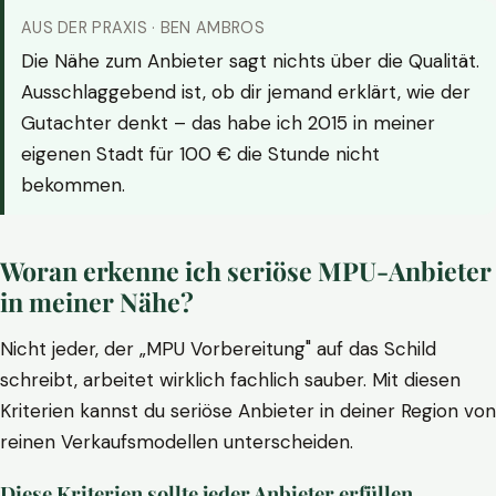
AUS DER PRAXIS · BEN AMBROS
Die Nähe zum Anbieter sagt nichts über die Qualität.
Ausschlaggebend ist, ob dir jemand erklärt, wie der
Gutachter denkt – das habe ich 2015 in meiner
eigenen Stadt für 100 € die Stunde nicht
bekommen.
Woran erkenne ich seriöse MPU-Anbieter
in meiner Nähe?
Nicht jeder, der „MPU Vorbereitung" auf das Schild
schreibt, arbeitet wirklich fachlich sauber. Mit diesen
Kriterien kannst du seriöse Anbieter in deiner Region von
reinen Verkaufsmodellen unterscheiden.
Diese Kriterien sollte jeder Anbieter erfüllen