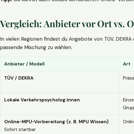
Vergleich: Anbieter vor Ort vs
In vielen Regionen findest du Angebote von TÜV, DEKRA ode
passende Mischung zu wählen.
Anbieter / Modell
Art
TÜV / DEKRA
Präs
Lokale Verkehrspsycholog:innen
Einze
Grup
Online-MPU-Vorbereitung (z. B. MPU Wissen)
Onli
Sofort startbar