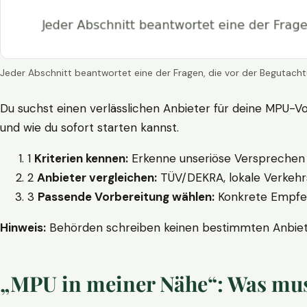
Jeder Abschnitt beantwortet eine der Fragen, die vor der Begutacht
Du suchst einen verlässlichen Anbieter für deine MPU-Vo
und wie du sofort starten kannst.
1
Kriterien kennen:
Erkenne unseriöse Versprechen w
2
Anbieter vergleichen:
TÜV/DEKRA, lokale Verkehrs
3
Passende Vorbereitung wählen:
Konkrete Empfehl
Hinweis:
Behörden schreiben keinen bestimmten Anbieter
„MPU in meiner Nähe“: Was muss