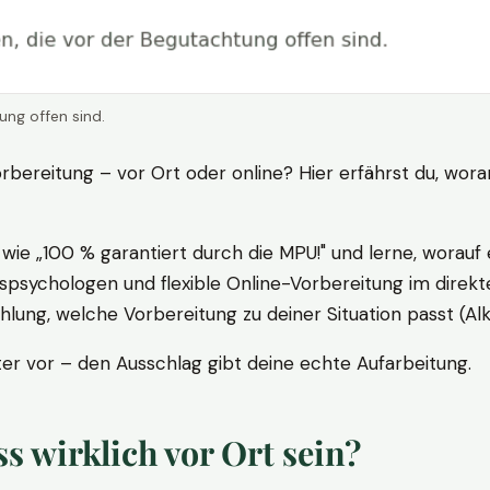
ung offen sind.
rbereitung – vor Ort oder online? Hier erfährst du, wora
ie „100 % garantiert durch die MPU!" und lerne, worauf 
psychologen und flexible Online-Vorbereitung im direkte
ung, welche Vorbereitung zu deiner Situation passt (Al
 vor – den Ausschlag gibt deine echte Aufarbeitung.
 wirklich vor Ort sein?