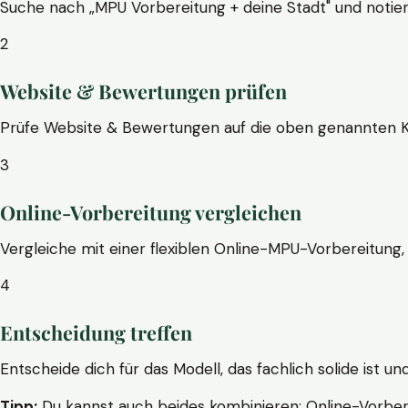
Suche nach „MPU Vorbereitung + deine Stadt" und notier
2
Website & Bewertungen prüfen
Prüfe Website & Bewertungen auf die oben genannten Krite
3
Online-Vorbereitung vergleichen
Vergleiche mit einer flexiblen Online-MPU-Vorbereitung, 
4
Entscheidung treffen
Entscheide dich für das Modell, das fachlich solide ist un
Tipp:
Du kannst auch beides kombinieren: Online-Vorbere