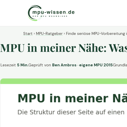
Start
›
MPU-Ratgeber
›
Finde seriöse MPU-Vorbereitung 
MPU in meiner Nähe: Was 
Lesezeit
5 Min.
Geprüft von
Ben Ambros · eigene MPU 2015
Grundl