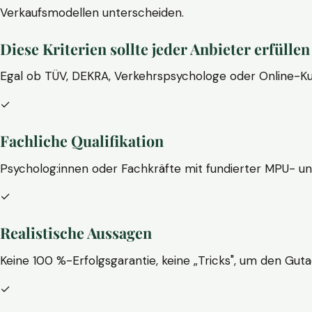
Verkaufsmodellen unterscheiden.
Diese Kriterien sollte jeder Anbieter erfüllen
Egal ob TÜV, DEKRA, Verkehrspsychologe oder Online-Ku
✓
Fachliche Qualifikation
Psycholog:innen oder Fachkräfte mit fundierter MPU- u
✓
Realistische Aussagen
Keine 100 %-Erfolgsgarantie, keine „Tricks", um den Guta
✓