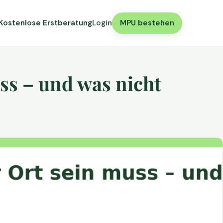
Kostenlose Erstberatung
Login
MPU bestehen
ss – und was nicht