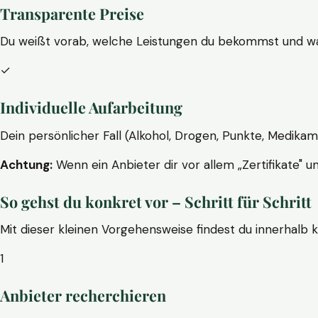
Transparente Preise
Du weißt vorab, welche Leistungen du bekommst und wa
✓
Individuelle Aufarbeitung
Dein persönlicher Fall (Alkohol, Drogen, Punkte, Medikam
Achtung:
Wenn ein Anbieter dir vor allem „Zertifikate" u
So gehst du konkret vor – Schritt für Schritt
Mit dieser kleinen Vorgehensweise findest du innerhalb 
1
Anbieter recherchieren