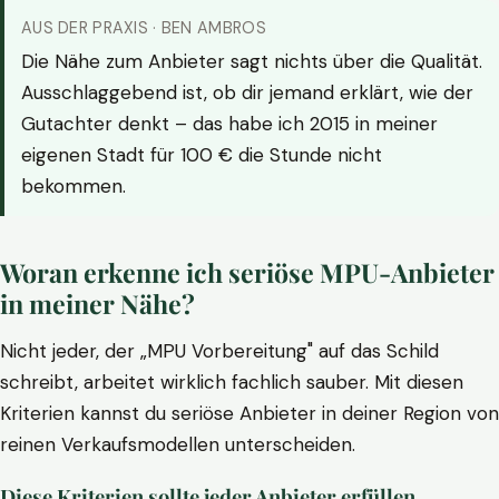
AUS DER PRAXIS · BEN AMBROS
Die Nähe zum Anbieter sagt nichts über die Qualität.
Ausschlaggebend ist, ob dir jemand erklärt, wie der
Gutachter denkt – das habe ich 2015 in meiner
eigenen Stadt für 100 € die Stunde nicht
bekommen.
Woran erkenne ich seriöse MPU-Anbieter
in meiner Nähe?
Nicht jeder, der „MPU Vorbereitung" auf das Schild
schreibt, arbeitet wirklich fachlich sauber. Mit diesen
Kriterien kannst du seriöse Anbieter in deiner Region von
reinen Verkaufsmodellen unterscheiden.
Diese Kriterien sollte jeder Anbieter erfüllen