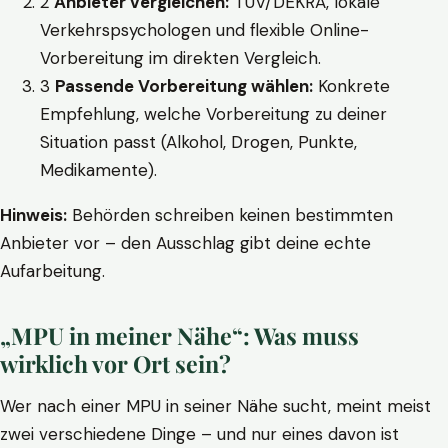
2
Anbieter vergleichen:
TÜV/DEKRA, lokale
Verkehrspsychologen und flexible Online-
Vorbereitung im direkten Vergleich.
3
Passende Vorbereitung wählen:
Konkrete
Empfehlung, welche Vorbereitung zu deiner
Situation passt (Alkohol, Drogen, Punkte,
Medikamente).
Hinweis:
Behörden schreiben keinen bestimmten
Anbieter vor – den Ausschlag gibt deine echte
Aufarbeitung.
„MPU in meiner Nähe“: Was muss
wirklich vor Ort sein?
Wer nach einer MPU in seiner Nähe sucht, meint meist
zwei verschiedene Dinge – und nur eines davon ist