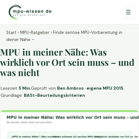
☰
Start
›
MPU-Ratgeber
›
Finde seriöse MPU-Vorbereitung in
deiner Nähe –
MPU in meiner Nähe: Was
wirklich vor Ort sein muss – und
was nicht
Lesezeit
5 Min.
Geprüft von
Ben Ambros · eigene MPU 2015
Grundlage:
BASt-Beurteilungskriterien