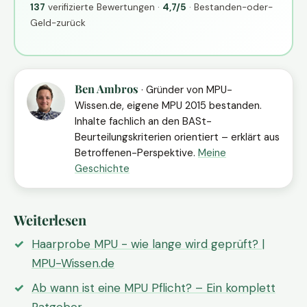
137
verifizierte Bewertungen ·
4,7/5
· Bestanden-oder-
Geld-zurück
Ben Ambros
· Gründer von MPU-
Wissen.de, eigene MPU 2015 bestanden.
Inhalte fachlich an den BASt-
Beurteilungskriterien orientiert – erklärt aus
Betroffenen-Perspektive.
Meine
Geschichte
Weiterlesen
Haarprobe MPU - wie lange wird geprüft? |
MPU-Wissen.de
Ab wann ist eine MPU Pflicht? – Ein komplett