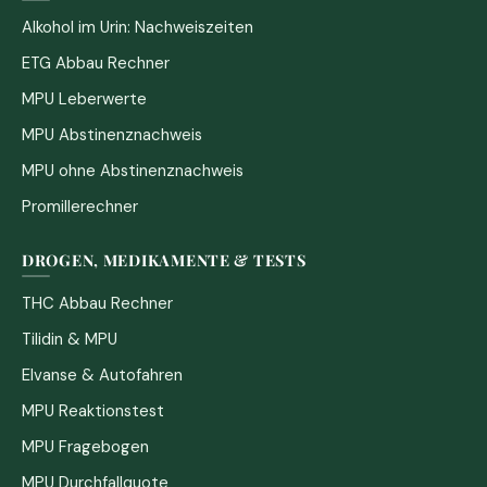
Alkohol im Urin: Nachweiszeiten
ETG Abbau Rechner
MPU Leberwerte
MPU Abstinenznachweis
MPU ohne Abstinenznachweis
Promillerechner
DROGEN, MEDIKAMENTE & TESTS
THC Abbau Rechner
Tilidin & MPU
Elvanse & Autofahren
MPU Reaktionstest
MPU Fragebogen
MPU Durchfallquote