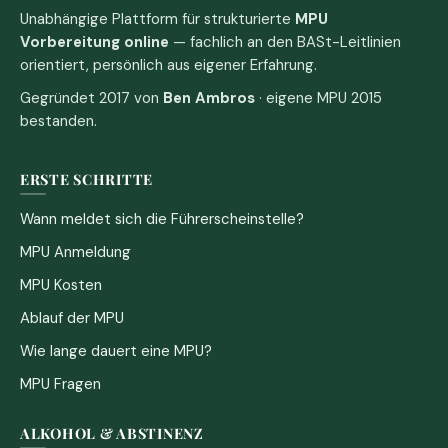
Unabhängige Plattform für strukturierte
MPU
Vorbereitung online
— fachlich an den BASt-Leitlinien
orientiert, persönlich aus eigener Erfahrung.
Gegründet 2017 von
Ben Ambros
· eigene MPU 2015
bestanden.
ERSTE SCHRITTE
Wann meldet sich die Führerscheinstelle?
MPU Anmeldung
MPU Kosten
Ablauf der MPU
Wie lange dauert eine MPU?
MPU Fragen
ALKOHOL & ABSTINENZ