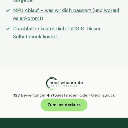
Ratgeber
MPU Ablauf – was wirklich passiert (und worauf
es ankommt)
Durchfallen kostet dich 1.500 €. Dieser
Selbstcheck kostet…
137
Bewertungen
4,7/5
Bestanden-oder-Geld-zurück
Zum Insiderkurs