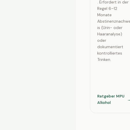
. Erfordert in der
Regel 6–12
Monate
Abstinenznachw
is (Urin- oder
Haaranalyse)
oder
dokumentiert
kontrolliertes
Trinken.
Ratgeber MPU
Alkohol