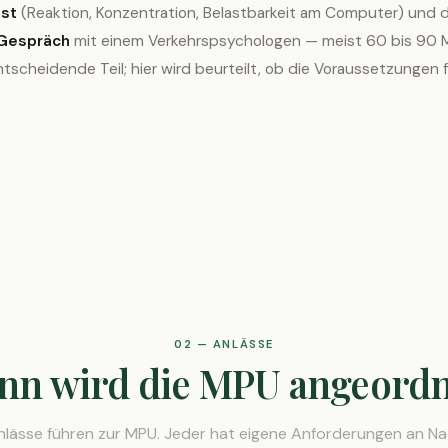
est
(Reaktion, Konzentration, Belastbarkeit am Computer) und
 Gespräch
mit einem Verkehrspsychologen — meist 60 bis 90 M
tscheidende Teil; hier wird beurteilt, ob die Voraussetzungen f
02 — ANLÄSSE
nn wird die MPU angeordn
nlässe führen zur MPU. Jeder hat eigene Anforderungen an N