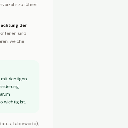
nverkehr zu führen
tachtung der
Kriterien sind
eren, welche
 mit richtigen
ränderung
warum
 wichtig ist.
Status, Laborwerte),