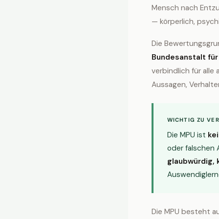
Mensch nach Entzug
— körperlich, psych
Die Bewertungsgru
Bundesanstalt fü
verbindlich für all
Aussagen, Verhalte
WICHTIG ZU VE
Die MPU ist
ke
oder falschen
glaubwürdig, 
Auswendiglerne
Die MPU besteht a