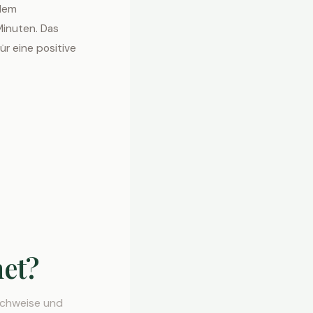
 dem
inuten. Das
ür eine positive
et?
achweise und