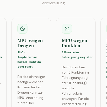
Vorbereitung.
MPU wegen
MPU wegen
Drogen
Punkten
THC ·
8 Punkte im
er
Amphetamine ·
Fahreignungsregister
Kokain · Konsum
oder Fahrt
Beim Erreichen
von 8 Punkten im
Bereits einmaliger
t
Fahreignungsregi
nachgewiesener
,
ster (Flensburg)
Konsum harter
wird die
Drogen kann zur
n
Fahrerlaubnis
MPU-Anordnung
entzogen. Für die
führen. Bei
t
Wiedererteilung