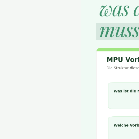
was 
muss