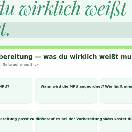
du wirklich weißt
t.