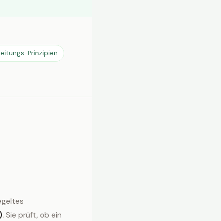
eitungs-Prinzipien
regeltes
)
. Sie prüft, ob ein