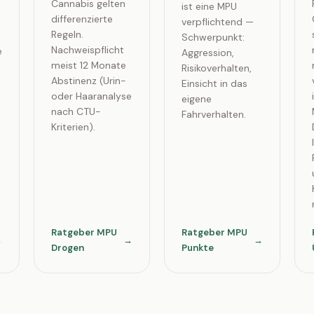
Cannabis gelten
ist eine MPU
differenzierte
verpflichtend —
Regeln.
Schwerpunkt:
Nachweispflicht
e
Aggression,
meist 12 Monate
Risikoverhalten,
Abstinenz (Urin-
Einsicht in das
oder Haaranalyse
eigene
nach CTU-
Fahrverhalten.
Kriterien).
Ratgeber MPU
Ratgeber MPU
→
→
→
Drogen
Punkte