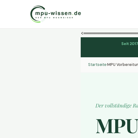
<══════════════
Seit 201
Startseite
›
MPU Vorbereitu
Der vollständige Ra
MPU 