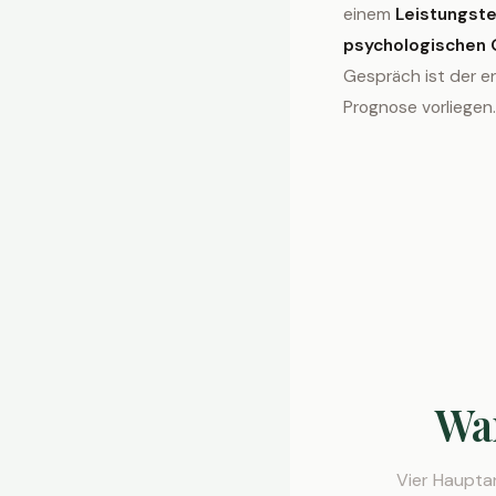
einem
Leistungst
psychologischen
Gespräch ist der en
Prognose vorliegen.
Wa
Vier Haupta