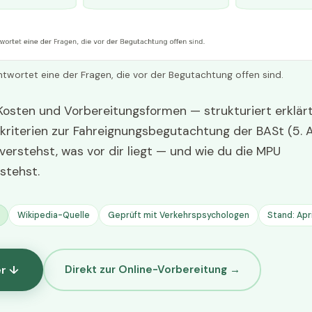
twortet eine der Fragen, die vor der Begutachtung offen sind.
 Kosten und Vorbereitungsformen — strukturiert erklär
kriterien zur Fahreignungsbegutachtung der BASt (5. 
verstehst, was vor dir liegt — und wie du die MPU
stehst.
Wikipedia-Quelle
Geprüft mit Verkehrspsychologen
Stand: Apr
r ↓
Direkt zur Online-Vorbereitung →