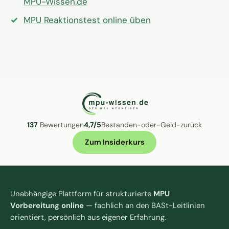
MPU-Wissen.de
MPU Reaktionstest online üben
137
Bewertungen
4,7/5
Bestanden-oder-Geld-zurück
Zum Insiderkurs
Unabhängige Plattform für strukturierte
MPU
Vorbereitung online
— fachlich an den BASt-Leitlinien
orientiert, persönlich aus eigener Erfahrung.