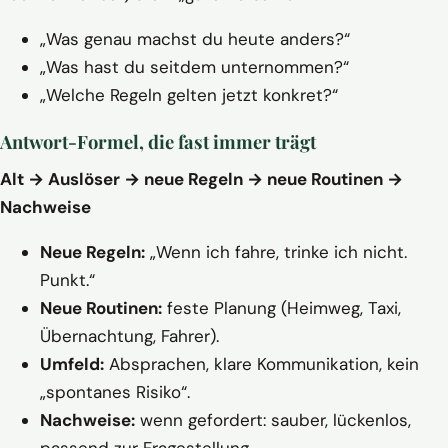
„Was genau machst du heute anders?“
„Was hast du seitdem unternommen?“
„Welche Regeln gelten jetzt konkret?“
Antwort-Formel, die fast immer trägt
Alt → Auslöser → neue Regeln → neue Routinen →
Nachweise
Neue Regeln:
„Wenn ich fahre, trinke ich nicht.
Punkt.“
Neue Routinen:
feste Planung (Heimweg, Taxi,
Übernachtung, Fahrer).
Umfeld:
Absprachen, klare Kommunikation, kein
„spontanes Risiko“.
Nachweise:
wenn gefordert: sauber, lückenlos,
passend zur Fragestellung.