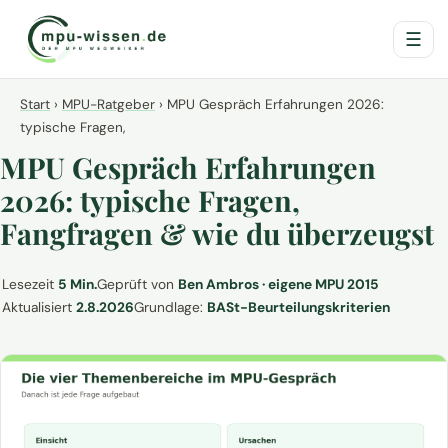
☰
Start
›
MPU-Ratgeber
›
MPU Gespräch Erfahrungen 2026:
typische Fragen,
MPU Gespräch Erfahrungen
2026: typische Fragen,
Fangfragen & wie du überzeugst
Lesezeit
5 Min.
Geprüft von
Ben Ambros · eigene MPU 2015
Aktualisiert
2.8.2026
Grundlage:
BASt-Beurteilungskriterien