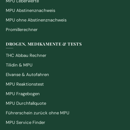
MPU Leberwerte
MPU Abstinenznachweis
MPU ohne Abstinenznachweis
Promillerechner
DROGEN, MEDIKAMENTE & TESTS
THC Abbau Rechner
Tilidin & MPU
Elvanse & Autofahren
MPU Reaktionstest
MPU Fragebogen
MPU Durchfallquote
Führerschein zurück ohne MPU
MPU Service Finder