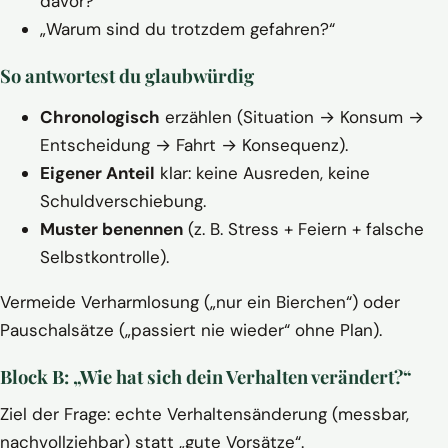
davor?“
„Warum sind du trotzdem gefahren?“
So antwortest du glaubwürdig
Chronologisch
erzählen (Situation → Konsum →
Entscheidung → Fahrt → Konsequenz).
Eigener Anteil
klar: keine Ausreden, keine
Schuldverschiebung.
Muster benennen
(z. B. Stress + Feiern + falsche
Selbstkontrolle).
Vermeide Verharmlosung („nur ein Bierchen“) oder
Pauschalsätze („passiert nie wieder“ ohne Plan).
Block B: „Wie hat sich dein Verhalten verändert?“
Ziel der Frage: echte Verhaltensänderung (messbar,
nachvollziehbar) statt „gute Vorsätze“.