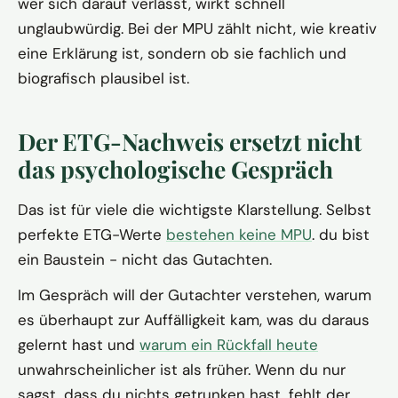
wer sich darauf verlässt, wirkt schnell
unglaubwürdig. Bei der MPU zählt nicht, wie kreativ
eine Erklärung ist, sondern ob sie fachlich und
biografisch plausibel ist.
Der ETG-Nachweis ersetzt nicht
das psychologische Gespräch
Das ist für viele die wichtigste Klarstellung. Selbst
perfekte ETG-Werte
bestehen keine MPU
. du bist
ein Baustein - nicht das Gutachten.
Im Gespräch will der Gutachter verstehen, warum
es überhaupt zur Auffälligkeit kam, was du daraus
gelernt hast und
warum ein Rückfall heute
unwahrscheinlicher ist als früher. Wenn du nur
sagst, dass du nichts getrunken hast, fehlt der