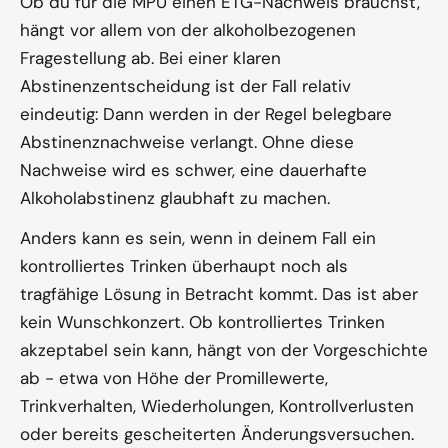
Ob du für die MPU einen ETG-Nachweis brauchst,
hängt vor allem von der alkoholbezogenen
Fragestellung ab. Bei einer klaren
Abstinenzentscheidung ist der Fall relativ
eindeutig: Dann werden in der Regel belegbare
Abstinenznachweise verlangt. Ohne diese
Nachweise wird es schwer, eine dauerhafte
Alkoholabstinenz glaubhaft zu machen.
Anders kann es sein, wenn in deinem Fall ein
kontrolliertes Trinken überhaupt noch als
tragfähige Lösung in Betracht kommt. Das ist aber
kein Wunschkonzert. Ob kontrolliertes Trinken
akzeptabel sein kann, hängt von der Vorgeschichte
ab - etwa von Höhe der Promillewerte,
Trinkverhalten, Wiederholungen, Kontrollverlusten
oder bereits gescheiterten Änderungsversuchen.