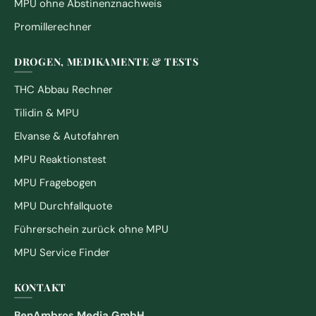
MPU ohne Abstinenznachweis
Promillerechner
DROGEN, MEDIKAMENTE & TESTS
THC Abbau Rechner
Tilidin & MPU
Elvanse & Autofahren
MPU Reaktionstest
MPU Fragebogen
MPU Durchfallquote
Führerschein zurück ohne MPU
MPU Service Finder
KONTAKT
BenAmbros Media GmbH