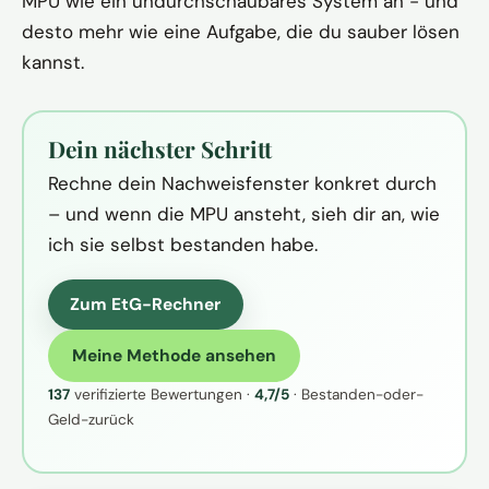
MPU wie ein undurchschaubares System an - und
desto mehr wie eine Aufgabe, die du sauber lösen
kannst.
Dein nächster Schritt
Rechne dein Nachweisfenster konkret durch
– und wenn die MPU ansteht, sieh dir an, wie
ich sie selbst bestanden habe.
Zum EtG-Rechner
Meine Methode ansehen
137
verifizierte Bewertungen ·
4,7/5
· Bestanden-oder-
Geld-zurück