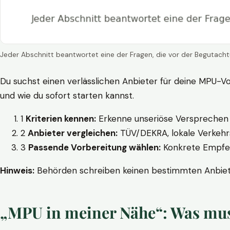
Jeder Abschnitt beantwortet eine der Fragen, die vor der Begutacht
Du suchst einen verlässlichen Anbieter für deine MPU-Vo
und wie du sofort starten kannst.
1
Kriterien kennen:
Erkenne unseriöse Versprechen w
2
Anbieter vergleichen:
TÜV/DEKRA, lokale Verkehrs
3
Passende Vorbereitung wählen:
Konkrete Empfehl
Hinweis:
Behörden schreiben keinen bestimmten Anbieter
„MPU in meiner Nähe“: Was muss