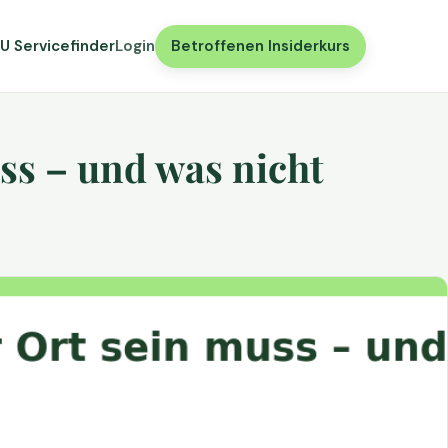
U Servicefinder
Login
Betroffenen Insiderkurs
ss – und was nicht