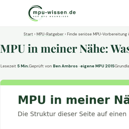
Start
›
MPU-Ratgeber
›
Finde seriöse MPU-Vorbereitung 
MPU in meiner Nähe: Was 
Lesezeit
5 Min.
Geprüft von
Ben Ambros · eigene MPU 2015
Grundl