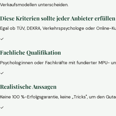
Verkaufsmodellen unterscheiden.
Diese Kriterien sollte jeder Anbieter erfüllen
Egal ob TÜV, DEKRA, Verkehrspsychologe oder Online-Ku
✓
Fachliche Qualifikation
Psycholog:innen oder Fachkräfte mit fundierter MPU- u
✓
Realistische Aussagen
Keine 100 %-Erfolgsgarantie, keine „Tricks", um den Guta
✓