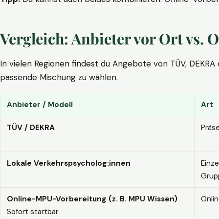
Vergleich: Anbieter vor Ort vs
In vielen Regionen findest du Angebote von TÜV, DEKRA ode
passende Mischung zu wählen.
Anbieter / Modell
Art
TÜV / DEKRA
Präs
Lokale Verkehrspsycholog:innen
Einze
Grup
Online-MPU-Vorbereitung (z. B. MPU Wissen)
Onli
Sofort startbar