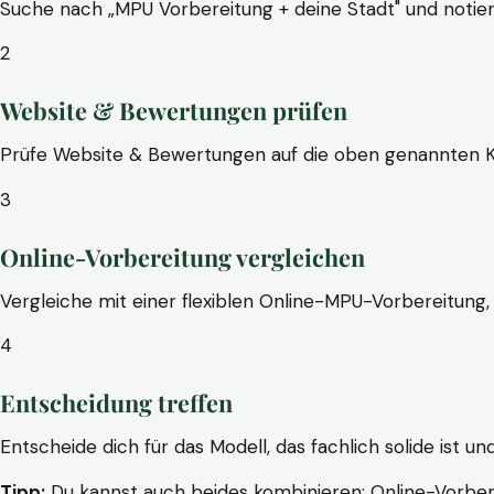
Suche nach „MPU Vorbereitung + deine Stadt" und notier
2
Website & Bewertungen prüfen
Prüfe Website & Bewertungen auf die oben genannten Krite
3
Online-Vorbereitung vergleichen
Vergleiche mit einer flexiblen Online-MPU-Vorbereitung, 
4
Entscheidung treffen
Entscheide dich für das Modell, das fachlich solide ist un
Tipp:
Du kannst auch beides kombinieren: Online-Vorbere