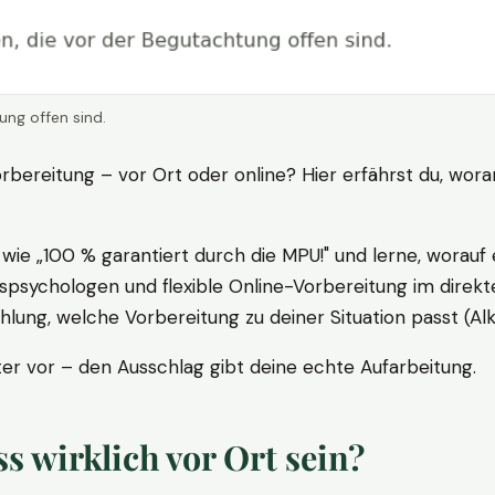
ung offen sind.
rbereitung – vor Ort oder online? Hier erfährst du, wora
ie „100 % garantiert durch die MPU!" und lerne, worauf 
psychologen und flexible Online-Vorbereitung im direkte
ung, welche Vorbereitung zu deiner Situation passt (Al
 vor – den Ausschlag gibt deine echte Aufarbeitung.
 wirklich vor Ort sein?