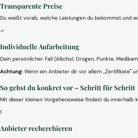
Transparente Preise
Du weißt vorab, welche Leistungen du bekommst und wa
✓
Individuelle Aufarbeitung
Dein persönlicher Fall (Alkohol, Drogen, Punkte, Medikam
Achtung:
Wenn ein Anbieter dir vor allem „Zertifikate" u
So gehst du konkret vor – Schritt für Schritt
Mit dieser kleinen Vorgehensweise findest du innerhalb 
1
Anbieter recherchieren