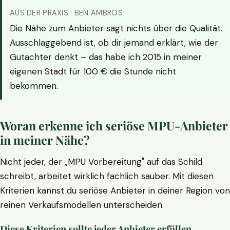
AUS DER PRAXIS · BEN AMBROS
Die Nähe zum Anbieter sagt nichts über die Qualität.
Ausschlaggebend ist, ob dir jemand erklärt, wie der
Gutachter denkt – das habe ich 2015 in meiner
eigenen Stadt für 100 € die Stunde nicht
bekommen.
Woran erkenne ich seriöse MPU-Anbieter
in meiner Nähe?
Nicht jeder, der „MPU Vorbereitung" auf das Schild
schreibt, arbeitet wirklich fachlich sauber. Mit diesen
Kriterien kannst du seriöse Anbieter in deiner Region von
reinen Verkaufsmodellen unterscheiden.
Diese Kriterien sollte jeder Anbieter erfüllen