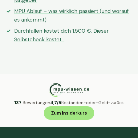
Ratgeber
MPU Ablauf – was wirklich passiert (und worauf
es ankommt)
Durchfallen kostet dich 1.500 €. Dieser
Selbstcheck kostet…
137
Bewertungen
4,7/5
Bestanden-oder-Geld-zurück
Zum Insiderkurs