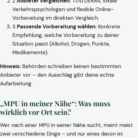
2
Anbieter vergleichen:
TÜV/DEKRA, lokale
Verkehrspsychologen und flexible Online-
Vorbereitung im direkten Vergleich.
3
Passende Vorbereitung wählen:
Konkrete
Empfehlung, welche Vorbereitung zu deiner
Situation passt (Alkohol, Drogen, Punkte,
Medikamente).
Hinweis:
Behörden schreiben keinen bestimmten
Anbieter vor – den Ausschlag gibt deine echte
Aufarbeitung.
„MPU in meiner Nähe“: Was muss
wirklich vor Ort sein?
Wer nach einer MPU in seiner Nähe sucht, meint meist
zwei verschiedene Dinge – und nur eines davon ist