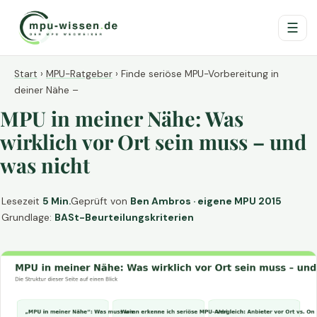
☰
Start
›
MPU-Ratgeber
›
Finde seriöse MPU-Vorbereitung in
deiner Nähe –
MPU in meiner Nähe: Was
wirklich vor Ort sein muss – und
was nicht
Lesezeit
5 Min.
Geprüft von
Ben Ambros · eigene MPU 2015
Grundlage:
BASt-Beurteilungskriterien