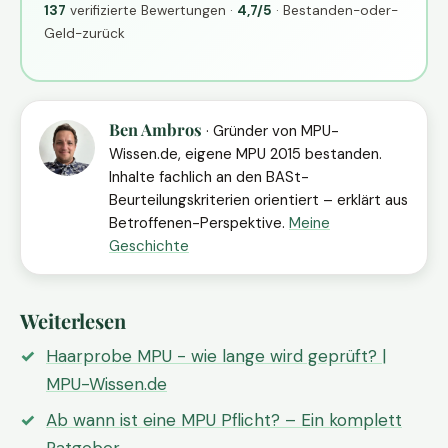
137
verifizierte Bewertungen ·
4,7/5
· Bestanden-oder-
Geld-zurück
Ben Ambros
· Gründer von MPU-
Wissen.de, eigene MPU 2015 bestanden.
Inhalte fachlich an den BASt-
Beurteilungskriterien orientiert – erklärt aus
Betroffenen-Perspektive.
Meine
Geschichte
Weiterlesen
Haarprobe MPU - wie lange wird geprüft? |
MPU-Wissen.de
Ab wann ist eine MPU Pflicht? – Ein komplett