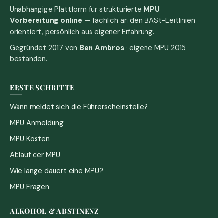
Unabhängige Plattform für strukturierte
MPU
Vorbereitung online
— fachlich an den BASt-Leitlinien
orientiert, persönlich aus eigener Erfahrung.
Gegründet 2017 von
Ben Ambros
· eigene MPU 2015
bestanden.
ERSTE SCHRITTE
Wann meldet sich die Führerscheinstelle?
MPU Anmeldung
MPU Kosten
Ablauf der MPU
Wie lange dauert eine MPU?
MPU Fragen
ALKOHOL & ABSTINENZ