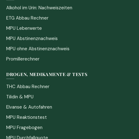
Alkohol im Urin: Nachweiszeiten
ETG Abbau Rechner
MPU Leberwerte
MPU Abstinenznachweis
MPU ohne Abstinenznachweis
Promillerechner
DROGEN, MEDIKAMENTE & TESTS
THC Abbau Rechner
Tilidin & MPU
Elvanse & Autofahren
MPU Reaktionstest
MPU Fragebogen
MPU Durchfallquote