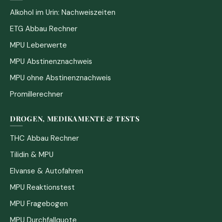
Alkohol im Urin: Nachweiszeiten
ETG Abbau Rechner
MPU Leberwerte
MPU Abstinenznachweis
MPU ohne Abstinenznachweis
Promillerechner
DROGEN, MEDIKAMENTE & TESTS
THC Abbau Rechner
Tilidin & MPU
Elvanse & Autofahren
MPU Reaktionstest
MPU Fragebogen
MPU Durchfallquote