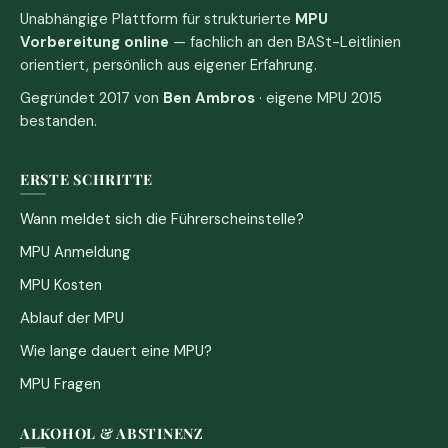
Unabhängige Plattform für strukturierte
MPU
Vorbereitung online
— fachlich an den BASt-Leitlinien
orientiert, persönlich aus eigener Erfahrung.
Gegründet 2017 von
Ben Ambros
· eigene MPU 2015
bestanden.
ERSTE SCHRITTE
Wann meldet sich die Führerscheinstelle?
MPU Anmeldung
MPU Kosten
Ablauf der MPU
Wie lange dauert eine MPU?
MPU Fragen
ALKOHOL & ABSTINENZ