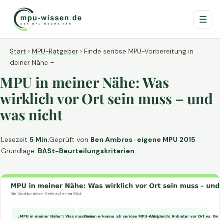
☰
Start
›
MPU-Ratgeber
›
Finde seriöse MPU-Vorbereitung in
deiner Nähe –
MPU in meiner Nähe: Was
wirklich vor Ort sein muss – und
was nicht
Lesezeit
5 Min.
Geprüft von
Ben Ambros · eigene MPU 2015
Grundlage:
BASt-Beurteilungskriterien