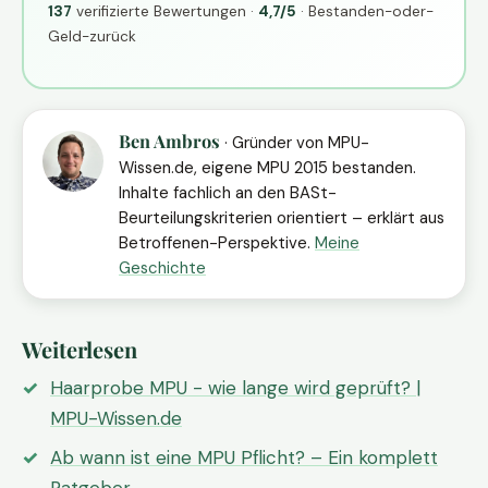
137
verifizierte Bewertungen ·
4,7/5
· Bestanden-oder-
Geld-zurück
Ben Ambros
· Gründer von MPU-
Wissen.de, eigene MPU 2015 bestanden.
Inhalte fachlich an den BASt-
Beurteilungskriterien orientiert – erklärt aus
Betroffenen-Perspektive.
Meine
Geschichte
Weiterlesen
Haarprobe MPU - wie lange wird geprüft? |
MPU-Wissen.de
Ab wann ist eine MPU Pflicht? – Ein komplett