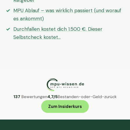
Ratgeber
MPU Ablauf – was wirklich passiert (und worauf
es ankommt)
Durchfallen kostet dich 1.500 €. Dieser
Selbstcheck kostet…
137
Bewertungen
4,7/5
Bestanden-oder-Geld-zurück
Zum Insiderkurs