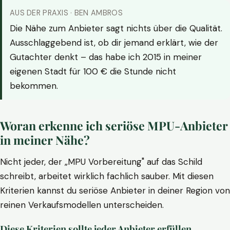
AUS DER PRAXIS · BEN AMBROS
Die Nähe zum Anbieter sagt nichts über die Qualität.
Ausschlaggebend ist, ob dir jemand erklärt, wie der
Gutachter denkt – das habe ich 2015 in meiner
eigenen Stadt für 100 € die Stunde nicht
bekommen.
Woran erkenne ich seriöse MPU-Anbieter
in meiner Nähe?
Nicht jeder, der „MPU Vorbereitung" auf das Schild
schreibt, arbeitet wirklich fachlich sauber. Mit diesen
Kriterien kannst du seriöse Anbieter in deiner Region von
reinen Verkaufsmodellen unterscheiden.
Diese Kriterien sollte jeder Anbieter erfüllen