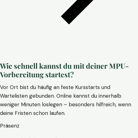
Wie schnell kannst du mit deiner MPU-
Vorbereitung startest?
Vor Ort bist du häufig an feste Kursstarts und
Wartelisten gebunden. Online kannst du innerhalb
weniger Minuten loslegen – besonders hilfreich, wenn
deine Fristen schon laufen.
Präsenz