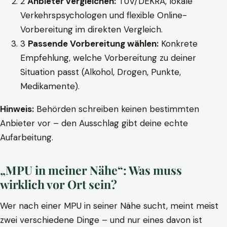
2
Anbieter vergleichen:
TÜV/DEKRA, lokale
Verkehrspsychologen und flexible Online-
Vorbereitung im direkten Vergleich.
3
Passende Vorbereitung wählen:
Konkrete
Empfehlung, welche Vorbereitung zu deiner
Situation passt (Alkohol, Drogen, Punkte,
Medikamente).
Hinweis:
Behörden schreiben keinen bestimmten
Anbieter vor – den Ausschlag gibt deine echte
Aufarbeitung.
„MPU in meiner Nähe“: Was muss
wirklich vor Ort sein?
Wer nach einer MPU in seiner Nähe sucht, meint meist
zwei verschiedene Dinge – und nur eines davon ist