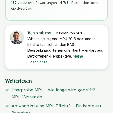
137
verifizierte Bewertungen ·
4,7/5
· Bestanden-oder-
Geld-zurück
Ben Ambros
· Gründer von MPU-
Wissen.de, eigene MPU 2015 bestanden.
Inhalte fachlich an den BASt-
Beurteilungskriterien orientiert – erklärt aus
Betroffenen-Perspektive.
Meine
Geschichte
Weiterlesen
Haarprobe MPU - wie lange wird geprüft? |
MPU-Wissen.de
Ab wann ist eine MPU Pflicht? – Ein komplett