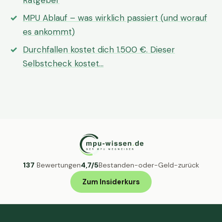
Ratgeber
MPU Ablauf – was wirklich passiert (und worauf
es ankommt)
Durchfallen kostet dich 1.500 €. Dieser
Selbstcheck kostet…
137
Bewertungen
4,7/5
Bestanden-oder-Geld-zurück
Zum Insiderkurs