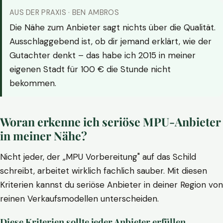
AUS DER PRAXIS · BEN AMBROS
Die Nähe zum Anbieter sagt nichts über die Qualität.
Ausschlaggebend ist, ob dir jemand erklärt, wie der
Gutachter denkt – das habe ich 2015 in meiner
eigenen Stadt für 100 € die Stunde nicht
bekommen.
Woran erkenne ich seriöse MPU-Anbieter
in meiner Nähe?
Nicht jeder, der „MPU Vorbereitung" auf das Schild
schreibt, arbeitet wirklich fachlich sauber. Mit diesen
Kriterien kannst du seriöse Anbieter in deiner Region von
reinen Verkaufsmodellen unterscheiden.
Diese Kriterien sollte jeder Anbieter erfüllen