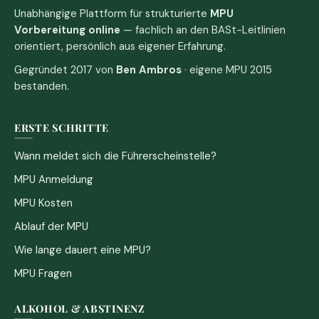
Unabhängige Plattform für strukturierte
MPU
Vorbereitung online
— fachlich an den BASt-Leitlinien
orientiert, persönlich aus eigener Erfahrung.
Gegründet 2017 von
Ben Ambros
· eigene MPU 2015
bestanden.
ERSTE SCHRITTE
Wann meldet sich die Führerscheinstelle?
MPU Anmeldung
MPU Kosten
Ablauf der MPU
Wie lange dauert eine MPU?
MPU Fragen
ALKOHOL & ABSTINENZ