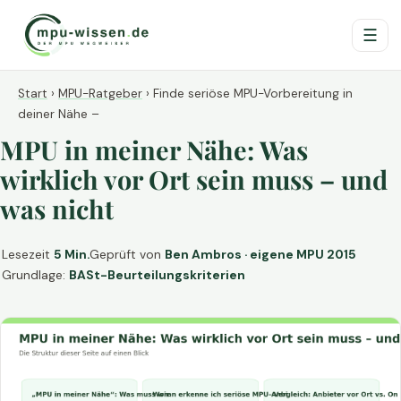
☰
Start
›
MPU-Ratgeber
›
Finde seriöse MPU-Vorbereitung in
deiner Nähe –
MPU in meiner Nähe: Was
wirklich vor Ort sein muss – und
was nicht
Lesezeit
5 Min.
Geprüft von
Ben Ambros · eigene MPU 2015
Grundlage:
BASt-Beurteilungskriterien