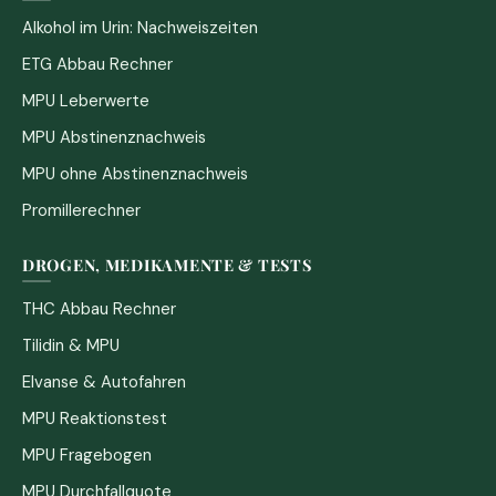
Alkohol im Urin: Nachweiszeiten
ETG Abbau Rechner
MPU Leberwerte
MPU Abstinenznachweis
MPU ohne Abstinenznachweis
Promillerechner
DROGEN, MEDIKAMENTE & TESTS
THC Abbau Rechner
Tilidin & MPU
Elvanse & Autofahren
MPU Reaktionstest
MPU Fragebogen
MPU Durchfallquote