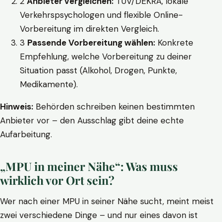
2
Anbieter vergleichen:
TÜV/DEKRA, lokale
Verkehrspsychologen und flexible Online-
Vorbereitung im direkten Vergleich.
3
Passende Vorbereitung wählen:
Konkrete
Empfehlung, welche Vorbereitung zu deiner
Situation passt (Alkohol, Drogen, Punkte,
Medikamente).
Hinweis:
Behörden schreiben keinen bestimmten
Anbieter vor – den Ausschlag gibt deine echte
Aufarbeitung.
„MPU in meiner Nähe“: Was muss
wirklich vor Ort sein?
Wer nach einer MPU in seiner Nähe sucht, meint meist
zwei verschiedene Dinge – und nur eines davon ist