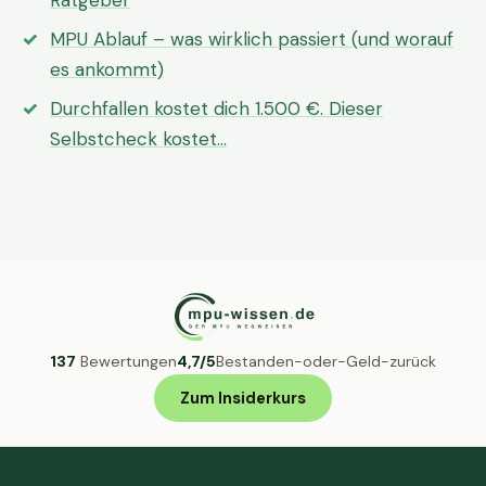
Ratgeber
MPU Ablauf – was wirklich passiert (und worauf
es ankommt)
Durchfallen kostet dich 1.500 €. Dieser
Selbstcheck kostet…
137
Bewertungen
4,7/5
Bestanden-oder-Geld-zurück
Zum Insiderkurs