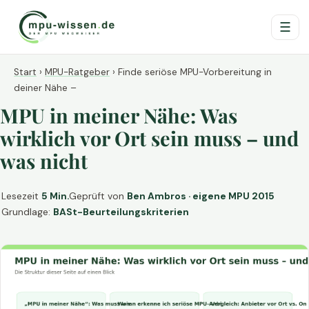
☰
Start
›
MPU-Ratgeber
›
Finde seriöse MPU-Vorbereitung in
deiner Nähe –
MPU in meiner Nähe: Was
wirklich vor Ort sein muss – und
was nicht
Lesezeit
5 Min.
Geprüft von
Ben Ambros · eigene MPU 2015
Grundlage:
BASt-Beurteilungskriterien