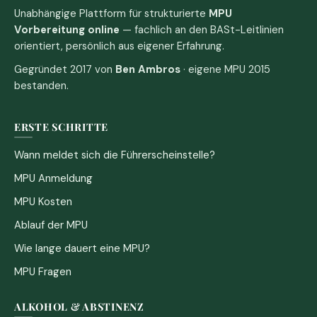
Unabhängige Plattform für strukturierte
MPU
Vorbereitung online
— fachlich an den BASt-Leitlinien
orientiert, persönlich aus eigener Erfahrung.
Gegründet 2017 von
Ben Ambros
· eigene MPU 2015
bestanden.
ERSTE SCHRITTE
Wann meldet sich die Führerscheinstelle?
MPU Anmeldung
MPU Kosten
Ablauf der MPU
Wie lange dauert eine MPU?
MPU Fragen
ALKOHOL & ABSTINENZ