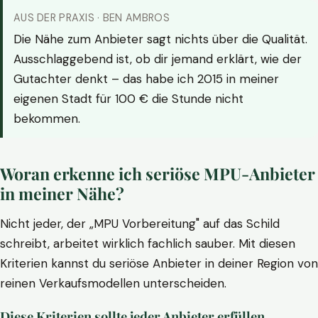
AUS DER PRAXIS · BEN AMBROS
Die Nähe zum Anbieter sagt nichts über die Qualität.
Ausschlaggebend ist, ob dir jemand erklärt, wie der
Gutachter denkt – das habe ich 2015 in meiner
eigenen Stadt für 100 € die Stunde nicht
bekommen.
Woran erkenne ich seriöse MPU-Anbieter
in meiner Nähe?
Nicht jeder, der „MPU Vorbereitung" auf das Schild
schreibt, arbeitet wirklich fachlich sauber. Mit diesen
Kriterien kannst du seriöse Anbieter in deiner Region von
reinen Verkaufsmodellen unterscheiden.
Diese Kriterien sollte jeder Anbieter erfüllen