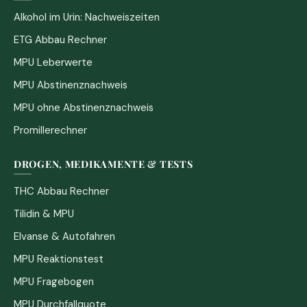
Alkohol im Urin: Nachweiszeiten
ETG Abbau Rechner
MPU Leberwerte
MPU Abstinenznachweis
MPU ohne Abstinenznachweis
Promillerechner
DROGEN, MEDIKAMENTE & TESTS
THC Abbau Rechner
Tilidin & MPU
Elvanse & Autofahren
MPU Reaktionstest
MPU Fragebogen
MPU Durchfallquote