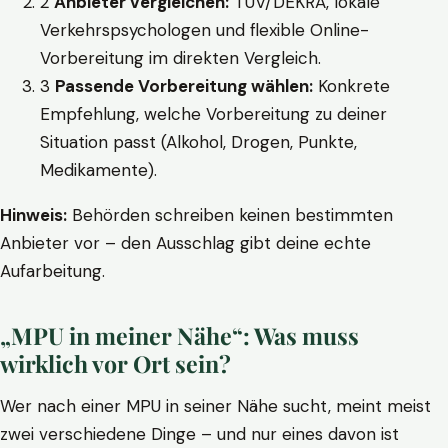
2
Anbieter vergleichen:
TÜV/DEKRA, lokale
Verkehrspsychologen und flexible Online-
Vorbereitung im direkten Vergleich.
3
Passende Vorbereitung wählen:
Konkrete
Empfehlung, welche Vorbereitung zu deiner
Situation passt (Alkohol, Drogen, Punkte,
Medikamente).
Hinweis:
Behörden schreiben keinen bestimmten
Anbieter vor – den Ausschlag gibt deine echte
Aufarbeitung.
„MPU in meiner Nähe“: Was muss
wirklich vor Ort sein?
Wer nach einer MPU in seiner Nähe sucht, meint meist
zwei verschiedene Dinge – und nur eines davon ist