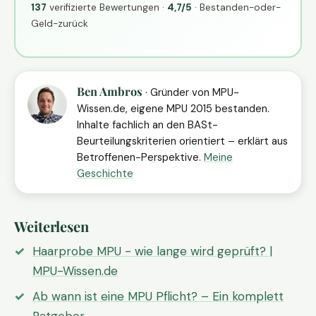
137
verifizierte Bewertungen ·
4,7/5
· Bestanden-oder-
Geld-zurück
Ben Ambros
· Gründer von MPU-
Wissen.de, eigene MPU 2015 bestanden.
Inhalte fachlich an den BASt-
Beurteilungskriterien orientiert – erklärt aus
Betroffenen-Perspektive.
Meine
Geschichte
Weiterlesen
Haarprobe MPU - wie lange wird geprüft? |
MPU-Wissen.de
Ab wann ist eine MPU Pflicht? – Ein komplett