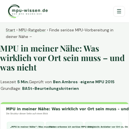
☰
Start
›
MPU-Ratgeber
›
Finde seriöse MPU-Vorbereitung in
deiner Nähe –
MPU in meiner Nähe: Was
wirklich vor Ort sein muss – und
was nicht
Lesezeit
5 Min.
Geprüft von
Ben Ambros · eigene MPU 2015
Grundlage:
BASt-Beurteilungskriterien