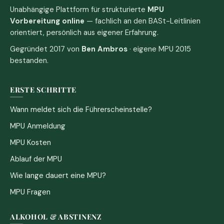
Unabhängige Plattform für strukturierte
MPU
Vorbereitung online
— fachlich an den BASt-Leitlinien
orientiert, persönlich aus eigener Erfahrung.
Gegründet 2017 von
Ben Ambros
· eigene MPU 2015
bestanden.
ERSTE SCHRITTE
Wann meldet sich die Führerscheinstelle?
MPU Anmeldung
MPU Kosten
Ablauf der MPU
Wie lange dauert eine MPU?
MPU Fragen
ALKOHOL & ABSTINENZ