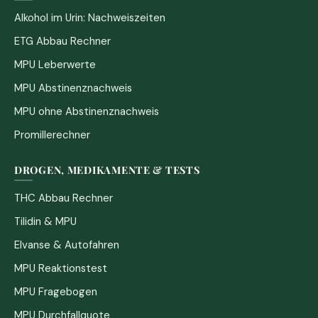
Alkohol im Urin: Nachweiszeiten
ETG Abbau Rechner
MPU Leberwerte
MPU Abstinenznachweis
MPU ohne Abstinenznachweis
Promillerechner
DROGEN, MEDIKAMENTE & TESTS
THC Abbau Rechner
Tilidin & MPU
Elvanse & Autofahren
MPU Reaktionstest
MPU Fragebogen
MPU Durchfallquote