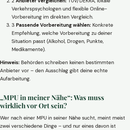
2
Anbieter vergleichen:
TÜV/DEKRA, lokale
Verkehrspsychologen und flexible Online-
Vorbereitung im direkten Vergleich.
3
Passende Vorbereitung wählen:
Konkrete
Empfehlung, welche Vorbereitung zu deiner
Situation passt (Alkohol, Drogen, Punkte,
Medikamente).
Hinweis:
Behörden schreiben keinen bestimmten
Anbieter vor – den Ausschlag gibt deine echte
Aufarbeitung.
„MPU in meiner Nähe“: Was muss
wirklich vor Ort sein?
Wer nach einer MPU in seiner Nähe sucht, meint meist
zwei verschiedene Dinge – und nur eines davon ist