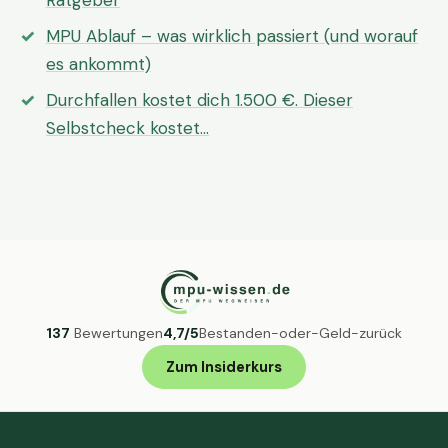
Ratgeber
MPU Ablauf – was wirklich passiert (und worauf
es ankommt)
Durchfallen kostet dich 1.500 €. Dieser
Selbstcheck kostet…
137
Bewertungen
4,7/5
Bestanden-oder-Geld-zurück
Zum Insiderkurs