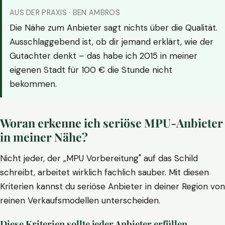
AUS DER PRAXIS · BEN AMBROS
Die Nähe zum Anbieter sagt nichts über die Qualität.
Ausschlaggebend ist, ob dir jemand erklärt, wie der
Gutachter denkt – das habe ich 2015 in meiner
eigenen Stadt für 100 € die Stunde nicht
bekommen.
Woran erkenne ich seriöse MPU-Anbieter
in meiner Nähe?
Nicht jeder, der „MPU Vorbereitung" auf das Schild
schreibt, arbeitet wirklich fachlich sauber. Mit diesen
Kriterien kannst du seriöse Anbieter in deiner Region von
reinen Verkaufsmodellen unterscheiden.
Diese Kriterien sollte jeder Anbieter erfüllen