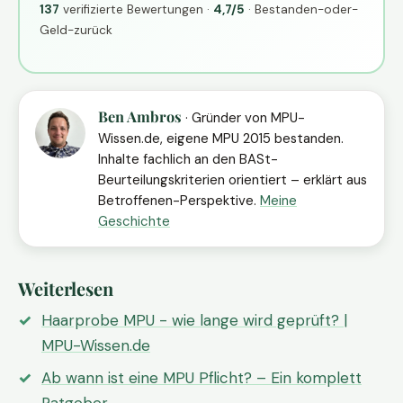
137
verifizierte Bewertungen ·
4,7/5
· Bestanden-oder-
Geld-zurück
Ben Ambros
· Gründer von MPU-
Wissen.de, eigene MPU 2015 bestanden.
Inhalte fachlich an den BASt-
Beurteilungskriterien orientiert – erklärt aus
Betroffenen-Perspektive.
Meine
Geschichte
Weiterlesen
Haarprobe MPU - wie lange wird geprüft? |
MPU-Wissen.de
Ab wann ist eine MPU Pflicht? – Ein komplett