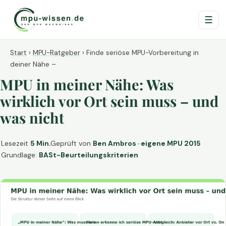
☰
Start
›
MPU-Ratgeber
›
Finde seriöse MPU-Vorbereitung in
deiner Nähe –
MPU in meiner Nähe: Was
wirklich vor Ort sein muss – und
was nicht
Lesezeit
5 Min.
Geprüft von
Ben Ambros · eigene MPU 2015
Grundlage:
BASt-Beurteilungskriterien