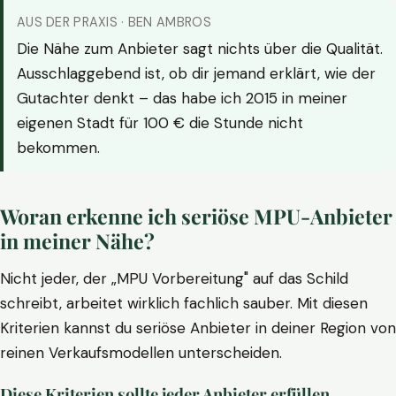
AUS DER PRAXIS · BEN AMBROS
Die Nähe zum Anbieter sagt nichts über die Qualität.
Ausschlaggebend ist, ob dir jemand erklärt, wie der
Gutachter denkt – das habe ich 2015 in meiner
eigenen Stadt für 100 € die Stunde nicht
bekommen.
Woran erkenne ich seriöse MPU-Anbieter
in meiner Nähe?
Nicht jeder, der „MPU Vorbereitung" auf das Schild
schreibt, arbeitet wirklich fachlich sauber. Mit diesen
Kriterien kannst du seriöse Anbieter in deiner Region von
reinen Verkaufsmodellen unterscheiden.
Diese Kriterien sollte jeder Anbieter erfüllen