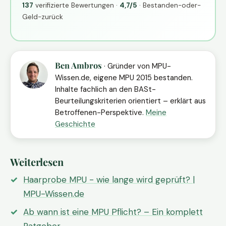
137
verifizierte Bewertungen ·
4,7/5
· Bestanden-oder-
Geld-zurück
Ben Ambros
· Gründer von MPU-
Wissen.de, eigene MPU 2015 bestanden.
Inhalte fachlich an den BASt-
Beurteilungskriterien orientiert – erklärt aus
Betroffenen-Perspektive.
Meine
Geschichte
Weiterlesen
Haarprobe MPU - wie lange wird geprüft? |
MPU-Wissen.de
Ab wann ist eine MPU Pflicht? – Ein komplett