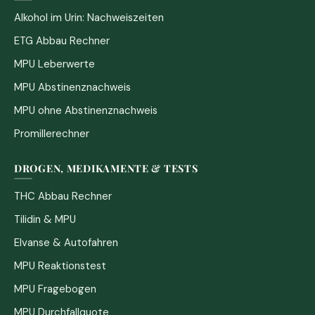
Alkohol im Urin: Nachweiszeiten
ETG Abbau Rechner
MPU Leberwerte
MPU Abstinenznachweis
MPU ohne Abstinenznachweis
Promillerechner
DROGEN, MEDIKAMENTE & TESTS
THC Abbau Rechner
Tilidin & MPU
Elvanse & Autofahren
MPU Reaktionstest
MPU Fragebogen
MPU Durchfallquote