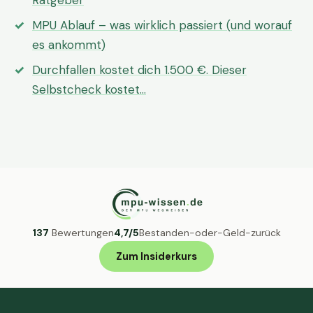
Ratgeber
MPU Ablauf – was wirklich passiert (und worauf
es ankommt)
Durchfallen kostet dich 1.500 €. Dieser
Selbstcheck kostet…
137
Bewertungen
4,7/5
Bestanden-oder-Geld-zurück
Zum Insiderkurs