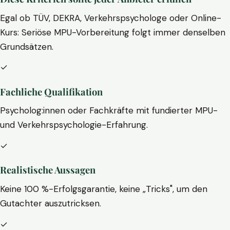
Egal ob TÜV, DEKRA, Verkehrspsychologe oder Online-
Kurs: Seriöse MPU-Vorbereitung folgt immer denselben
Grundsätzen.
✓
Fachliche Qualifikation
Psycholog:innen oder Fachkräfte mit fundierter MPU-
und Verkehrspsychologie-Erfahrung.
✓
Realistische Aussagen
Keine 100 %-Erfolgsgarantie, keine „Tricks", um den
Gutachter auszutricksen.
✓