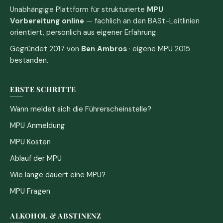
Unabhängige Plattform für strukturierte
MPU
Vorbereitung online
— fachlich an den BASt-Leitlinien
orientiert, persönlich aus eigener Erfahrung.
Gegründet 2017 von
Ben Ambros
· eigene MPU 2015
bestanden.
ERSTE SCHRITTE
Wann meldet sich die Führerscheinstelle?
MPU Anmeldung
MPU Kosten
Ablauf der MPU
Wie lange dauert eine MPU?
MPU Fragen
ALKOHOL & ABSTINENZ