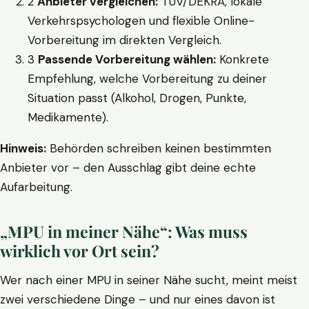
2
Anbieter vergleichen:
TÜV/DEKRA, lokale
Verkehrspsychologen und flexible Online-
Vorbereitung im direkten Vergleich.
3
Passende Vorbereitung wählen:
Konkrete
Empfehlung, welche Vorbereitung zu deiner
Situation passt (Alkohol, Drogen, Punkte,
Medikamente).
Hinweis:
Behörden schreiben keinen bestimmten
Anbieter vor – den Ausschlag gibt deine echte
Aufarbeitung.
„MPU in meiner Nähe“: Was muss
wirklich vor Ort sein?
Wer nach einer MPU in seiner Nähe sucht, meint meist
zwei verschiedene Dinge – und nur eines davon ist