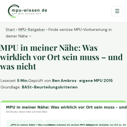
☰
Start
›
MPU-Ratgeber
›
Finde seriöse MPU-Vorbereitung in
deiner Nähe –
MPU in meiner Nähe: Was
wirklich vor Ort sein muss – und
was nicht
Lesezeit
5 Min.
Geprüft von
Ben Ambros · eigene MPU 2015
Grundlage:
BASt-Beurteilungskriterien