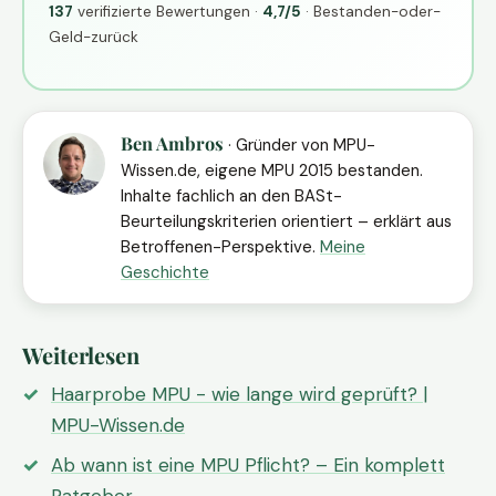
137
verifizierte Bewertungen ·
4,7/5
· Bestanden-oder-
Geld-zurück
Ben Ambros
· Gründer von MPU-
Wissen.de, eigene MPU 2015 bestanden.
Inhalte fachlich an den BASt-
Beurteilungskriterien orientiert – erklärt aus
Betroffenen-Perspektive.
Meine
Geschichte
Weiterlesen
Haarprobe MPU - wie lange wird geprüft? |
MPU-Wissen.de
Ab wann ist eine MPU Pflicht? – Ein komplett