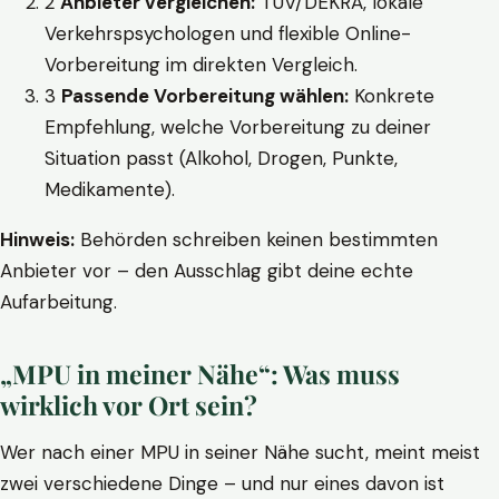
2
Anbieter vergleichen:
TÜV/DEKRA, lokale
Verkehrspsychologen und flexible Online-
Vorbereitung im direkten Vergleich.
3
Passende Vorbereitung wählen:
Konkrete
Empfehlung, welche Vorbereitung zu deiner
Situation passt (Alkohol, Drogen, Punkte,
Medikamente).
Hinweis:
Behörden schreiben keinen bestimmten
Anbieter vor – den Ausschlag gibt deine echte
Aufarbeitung.
„MPU in meiner Nähe“: Was muss
wirklich vor Ort sein?
Wer nach einer MPU in seiner Nähe sucht, meint meist
zwei verschiedene Dinge – und nur eines davon ist