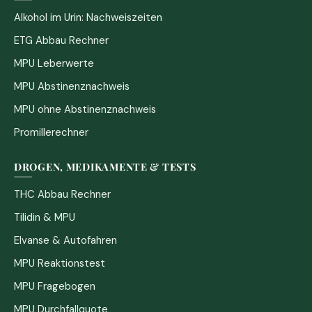
Alkohol im Urin: Nachweiszeiten
ETG Abbau Rechner
MPU Leberwerte
MPU Abstinenznachweis
MPU ohne Abstinenznachweis
Promillerechner
DROGEN, MEDIKAMENTE & TESTS
THC Abbau Rechner
Tilidin & MPU
Elvanse & Autofahren
MPU Reaktionstest
MPU Fragebogen
MPU Durchfallquote