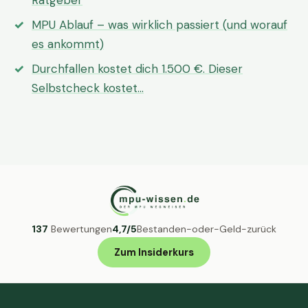
Ratgeber
MPU Ablauf – was wirklich passiert (und worauf
es ankommt)
Durchfallen kostet dich 1.500 €. Dieser
Selbstcheck kostet…
137
Bewertungen
4,7/5
Bestanden-oder-Geld-zurück
Zum Insiderkurs