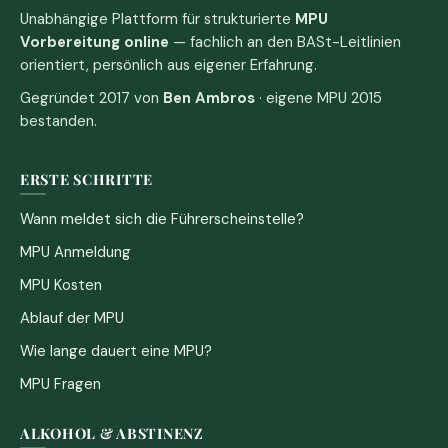
Unabhängige Plattform für strukturierte
MPU
Vorbereitung online
— fachlich an den BASt-Leitlinien
orientiert, persönlich aus eigener Erfahrung.
Gegründet 2017 von
Ben Ambros
· eigene MPU 2015
bestanden.
ERSTE SCHRITTE
Wann meldet sich die Führerscheinstelle?
MPU Anmeldung
MPU Kosten
Ablauf der MPU
Wie lange dauert eine MPU?
MPU Fragen
ALKOHOL & ABSTINENZ