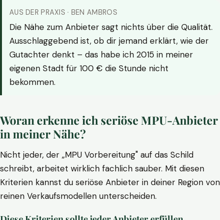
AUS DER PRAXIS · BEN AMBROS
Die Nähe zum Anbieter sagt nichts über die Qualität.
Ausschlaggebend ist, ob dir jemand erklärt, wie der
Gutachter denkt – das habe ich 2015 in meiner
eigenen Stadt für 100 € die Stunde nicht
bekommen.
Woran erkenne ich seriöse MPU-Anbieter
in meiner Nähe?
Nicht jeder, der „MPU Vorbereitung" auf das Schild
schreibt, arbeitet wirklich fachlich sauber. Mit diesen
Kriterien kannst du seriöse Anbieter in deiner Region von
reinen Verkaufsmodellen unterscheiden.
Diese Kriterien sollte jeder Anbieter erfüllen