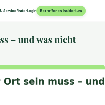
U Servicefinder
Login
Betroffenen Insiderkurs
ss – und was nicht