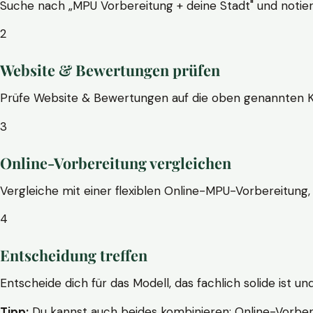
Suche nach „MPU Vorbereitung + deine Stadt" und notier
2
Website & Bewertungen prüfen
Prüfe Website & Bewertungen auf die oben genannten Krite
3
Online-Vorbereitung vergleichen
Vergleiche mit einer flexiblen Online-MPU-Vorbereitung, 
4
Entscheidung treffen
Entscheide dich für das Modell, das fachlich solide ist un
Tipp:
Du kannst auch beides kombinieren: Online-Vorbere