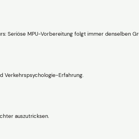
rs: Seriöse MPU-Vorbereitung folgt immer denselben Gr
nd Verkehrspsychologie-Erfahrung.
chter auszutricksen.