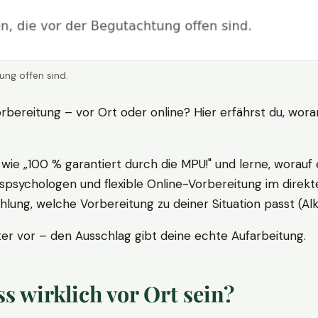
ung offen sind.
rbereitung – vor Ort oder online? Hier erfährst du, wora
ie „100 % garantiert durch die MPU!" und lerne, worauf 
psychologen und flexible Online-Vorbereitung im direkte
ung, welche Vorbereitung zu deiner Situation passt (Al
 vor – den Ausschlag gibt deine echte Aufarbeitung.
 wirklich vor Ort sein?