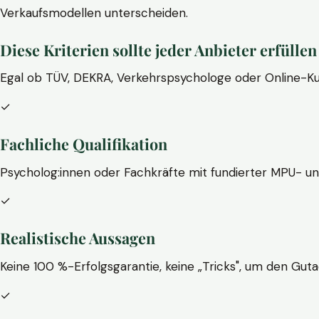
Verkaufsmodellen unterscheiden.
Diese Kriterien sollte jeder Anbieter erfüllen
Egal ob TÜV, DEKRA, Verkehrspsychologe oder Online-Ku
✓
Fachliche Qualifikation
Psycholog:innen oder Fachkräfte mit fundierter MPU- u
✓
Realistische Aussagen
Keine 100 %-Erfolgsgarantie, keine „Tricks", um den Guta
✓