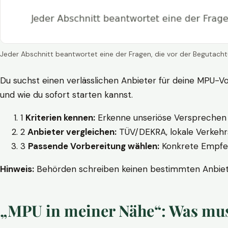
Jeder Abschnitt beantwortet eine der Fragen, die vor der Begutacht
Du suchst einen verlässlichen Anbieter für deine MPU-Vo
und wie du sofort starten kannst.
1
Kriterien kennen:
Erkenne unseriöse Versprechen w
2
Anbieter vergleichen:
TÜV/DEKRA, lokale Verkehrs
3
Passende Vorbereitung wählen:
Konkrete Empfehl
Hinweis:
Behörden schreiben keinen bestimmten Anbieter
„MPU in meiner Nähe“: Was muss