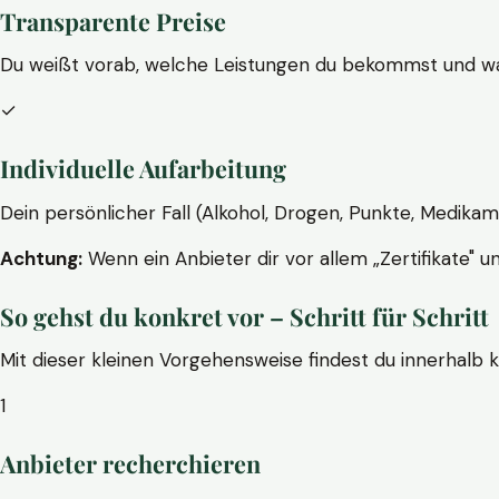
Transparente Preise
Du weißt vorab, welche Leistungen du bekommst und wa
✓
Individuelle Aufarbeitung
Dein persönlicher Fall (Alkohol, Drogen, Punkte, Medikam
Achtung:
Wenn ein Anbieter dir vor allem „Zertifikate" u
So gehst du konkret vor – Schritt für Schritt
Mit dieser kleinen Vorgehensweise findest du innerhalb 
1
Anbieter recherchieren