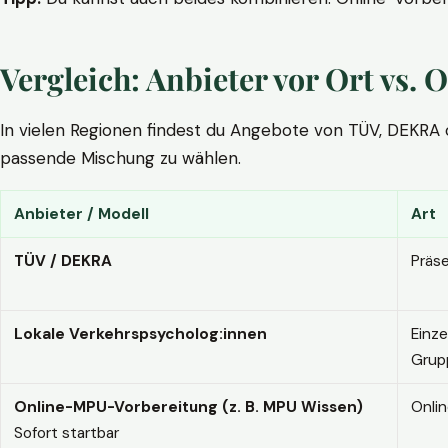
Vergleich: Anbieter vor Ort vs
In vielen Regionen findest du Angebote von TÜV, DEKRA ode
passende Mischung zu wählen.
Anbieter / Modell
Art
TÜV / DEKRA
Präs
Lokale Verkehrspsycholog:innen
Einze
Grup
Online-MPU-Vorbereitung (z. B. MPU Wissen)
Onli
Sofort startbar