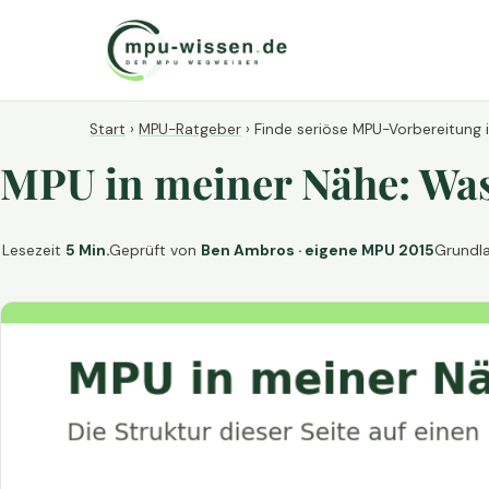
Start
›
MPU-Ratgeber
›
Finde seriöse MPU-Vorbereitung 
MPU in meiner Nähe: Was 
Lesezeit
5 Min.
Geprüft von
Ben Ambros · eigene MPU 2015
Grundl