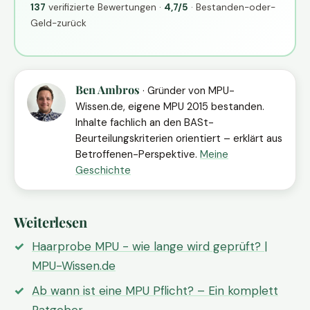
137
verifizierte Bewertungen ·
4,7/5
· Bestanden-oder-
Geld-zurück
Ben Ambros
· Gründer von MPU-
Wissen.de, eigene MPU 2015 bestanden.
Inhalte fachlich an den BASt-
Beurteilungskriterien orientiert – erklärt aus
Betroffenen-Perspektive.
Meine
Geschichte
Weiterlesen
Haarprobe MPU - wie lange wird geprüft? |
MPU-Wissen.de
Ab wann ist eine MPU Pflicht? – Ein komplett