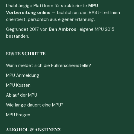
Unabhängige Plattform für strukturierte
MPU
Vorbereitung online
— fachlich an den BASt-Leitlinien
orientiert, persönlich aus eigener Erfahrung.
Gegründet 2017 von
Ben Ambros
· eigene MPU 2015
bestanden.
ERSTE SCHRITTE
Wann meldet sich die Führerscheinstelle?
MPU Anmeldung
MPU Kosten
Ablauf der MPU
Wie lange dauert eine MPU?
MPU Fragen
ALKOHOL & ABSTINENZ