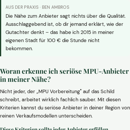
AUS DER PRAXIS · BEN AMBROS
Die Nähe zum Anbieter sagt nichts über die Qualität.
Ausschlaggebend ist, ob dir jemand erklärt, wie der
Gutachter denkt – das habe ich 2015 in meiner
eigenen Stadt für 100 € die Stunde nicht
bekommen.
Woran erkenne ich seriöse MPU-Anbieter
in meiner Nähe?
Nicht jeder, der „MPU Vorbereitung" auf das Schild
schreibt, arbeitet wirklich fachlich sauber. Mit diesen
Kriterien kannst du seriöse Anbieter in deiner Region von
reinen Verkaufsmodellen unterscheiden.
Diese Kriterien sollte jeder Anbieter erfüllen