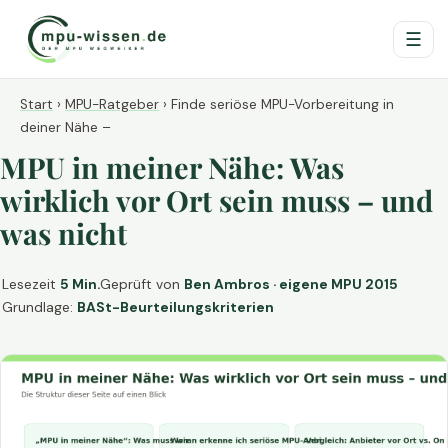
☰
Start
›
MPU-Ratgeber
›
Finde seriöse MPU-Vorbereitung in
deiner Nähe –
MPU in meiner Nähe: Was
wirklich vor Ort sein muss – und
was nicht
Lesezeit
5 Min.
Geprüft von
Ben Ambros · eigene MPU 2015
Grundlage:
BASt-Beurteilungskriterien