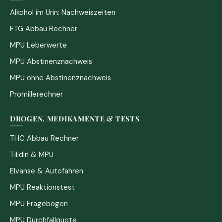
Alkohol im Urin: Nachweiszeiten
ETG Abbau Rechner
MPU Leberwerte
MPU Abstinenznachweis
MPU ohne Abstinenznachweis
Promillerechner
DROGEN, MEDIKAMENTE & TESTS
THC Abbau Rechner
Tilidin & MPU
Elvanse & Autofahren
MPU Reaktionstest
MPU Fragebogen
MPU Durchfallquote