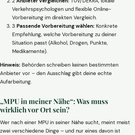
2
Anbieter vergleichen:
TÜV/DEKRA, lokale
Verkehrspsychologen und flexible Online-
Vorbereitung im direkten Vergleich.
3
Passende Vorbereitung wählen:
Konkrete
Empfehlung, welche Vorbereitung zu deiner
Situation passt (Alkohol, Drogen, Punkte,
Medikamente).
Hinweis:
Behörden schreiben keinen bestimmten
Anbieter vor – den Ausschlag gibt deine echte
Aufarbeitung.
„MPU in meiner Nähe“: Was muss
wirklich vor Ort sein?
Wer nach einer MPU in seiner Nähe sucht, meint meist
zwei verschiedene Dinge – und nur eines davon ist