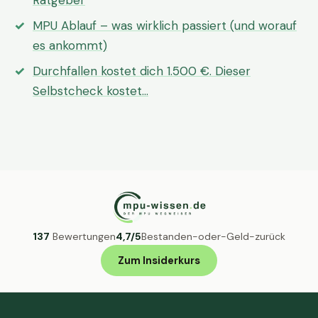
Ratgeber
MPU Ablauf – was wirklich passiert (und worauf
es ankommt)
Durchfallen kostet dich 1.500 €. Dieser
Selbstcheck kostet…
137
Bewertungen
4,7/5
Bestanden-oder-Geld-zurück
Zum Insiderkurs