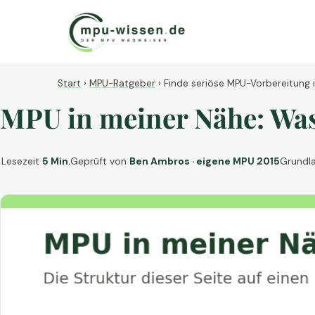
Start
›
MPU-Ratgeber
›
Finde seriöse MPU-Vorbereitung 
MPU in meiner Nähe: Was 
Lesezeit
5 Min.
Geprüft von
Ben Ambros · eigene MPU 2015
Grundl