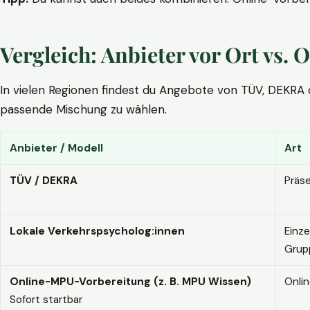
Vergleich: Anbieter vor Ort vs
In vielen Regionen findest du Angebote von TÜV, DEKRA ode
passende Mischung zu wählen.
Anbieter / Modell
Art
TÜV / DEKRA
Präs
Lokale Verkehrspsycholog:innen
Einze
Grup
Online-MPU-Vorbereitung (z. B. MPU Wissen)
Onli
Sofort startbar