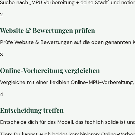
Suche nach „MPU Vorbereitung + deine Stadt" und notier
2
Website & Bewertungen prüfen
Prüfe Website & Bewertungen auf die oben genannten Krite
3
Online-Vorbereitung vergleichen
Vergleiche mit einer flexiblen Online-MPU-Vorbereitung, 
4
Entscheidung treffen
Entscheide dich für das Modell, das fachlich solide ist un
Tipp:
Du kannst auch beides kombinieren: Online-Vorbere