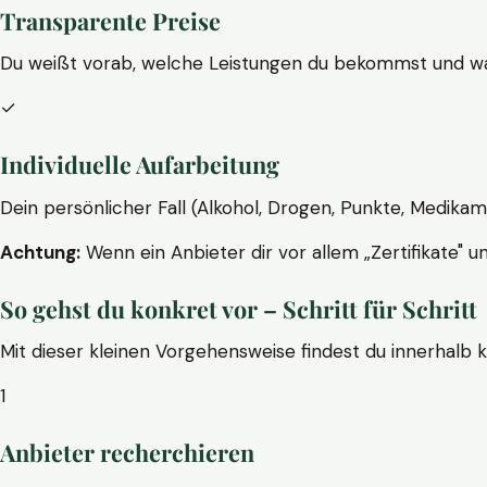
Transparente Preise
Du weißt vorab, welche Leistungen du bekommst und wa
✓
Individuelle Aufarbeitung
Dein persönlicher Fall (Alkohol, Drogen, Punkte, Medikam
Achtung:
Wenn ein Anbieter dir vor allem „Zertifikate" u
So gehst du konkret vor – Schritt für Schritt
Mit dieser kleinen Vorgehensweise findest du innerhalb 
1
Anbieter recherchieren