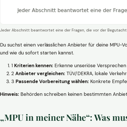
Jeder Abschnitt beantwortet eine der Fragen, die vor der Begutacht
Du suchst einen verlässlichen Anbieter für deine MPU-Vo
und wie du sofort starten kannst.
1
Kriterien kennen:
Erkenne unseriöse Versprechen w
2
Anbieter vergleichen:
TÜV/DEKRA, lokale Verkehrs
3
Passende Vorbereitung wählen:
Konkrete Empfehl
Hinweis:
Behörden schreiben keinen bestimmten Anbieter
„MPU in meiner Nähe“: Was muss