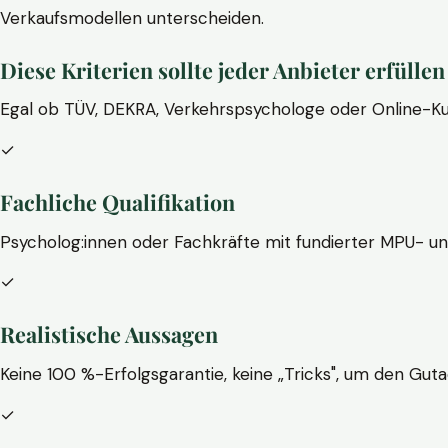
Verkaufsmodellen unterscheiden.
Diese Kriterien sollte jeder Anbieter erfüllen
Egal ob TÜV, DEKRA, Verkehrspsychologe oder Online-Ku
✓
Fachliche Qualifikation
Psycholog:innen oder Fachkräfte mit fundierter MPU- u
✓
Realistische Aussagen
Keine 100 %-Erfolgsgarantie, keine „Tricks", um den Guta
✓