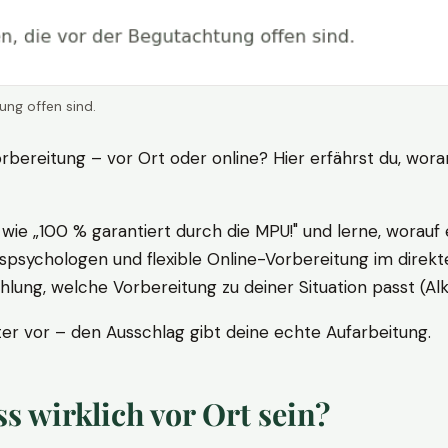
ung offen sind.
rbereitung – vor Ort oder online? Hier erfährst du, wora
ie „100 % garantiert durch die MPU!" und lerne, worauf 
psychologen und flexible Online-Vorbereitung im direkte
ung, welche Vorbereitung zu deiner Situation passt (Al
 vor – den Ausschlag gibt deine echte Aufarbeitung.
 wirklich vor Ort sein?