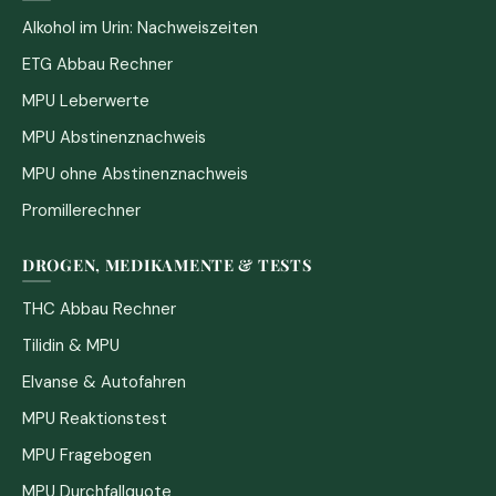
Alkohol im Urin: Nachweiszeiten
ETG Abbau Rechner
MPU Leberwerte
MPU Abstinenznachweis
MPU ohne Abstinenznachweis
Promillerechner
DROGEN, MEDIKAMENTE & TESTS
THC Abbau Rechner
Tilidin & MPU
Elvanse & Autofahren
MPU Reaktionstest
MPU Fragebogen
MPU Durchfallquote