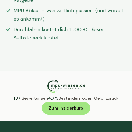
Ratgeber
MPU Ablauf – was wirklich passiert (und worauf
es ankommt)
Durchfallen kostet dich 1.500 €. Dieser
Selbstcheck kostet…
137
Bewertungen
4,7/5
Bestanden-oder-Geld-zurück
Zum Insiderkurs