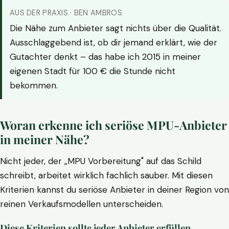
AUS DER PRAXIS · BEN AMBROS
Die Nähe zum Anbieter sagt nichts über die Qualität.
Ausschlaggebend ist, ob dir jemand erklärt, wie der
Gutachter denkt – das habe ich 2015 in meiner
eigenen Stadt für 100 € die Stunde nicht
bekommen.
Woran erkenne ich seriöse MPU-Anbieter
in meiner Nähe?
Nicht jeder, der „MPU Vorbereitung" auf das Schild
schreibt, arbeitet wirklich fachlich sauber. Mit diesen
Kriterien kannst du seriöse Anbieter in deiner Region von
reinen Verkaufsmodellen unterscheiden.
Diese Kriterien sollte jeder Anbieter erfüllen