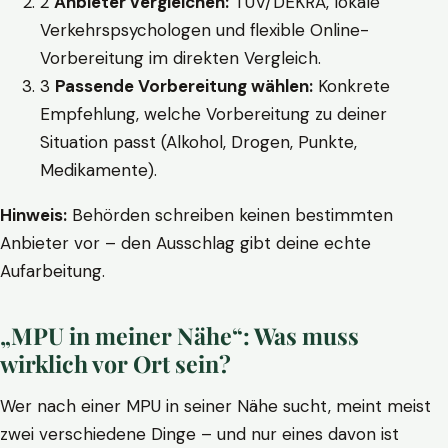
2
Anbieter vergleichen:
TÜV/DEKRA, lokale
Verkehrspsychologen und flexible Online-
Vorbereitung im direkten Vergleich.
3
Passende Vorbereitung wählen:
Konkrete
Empfehlung, welche Vorbereitung zu deiner
Situation passt (Alkohol, Drogen, Punkte,
Medikamente).
Hinweis:
Behörden schreiben keinen bestimmten
Anbieter vor – den Ausschlag gibt deine echte
Aufarbeitung.
„MPU in meiner Nähe“: Was muss
wirklich vor Ort sein?
Wer nach einer MPU in seiner Nähe sucht, meint meist
zwei verschiedene Dinge – und nur eines davon ist