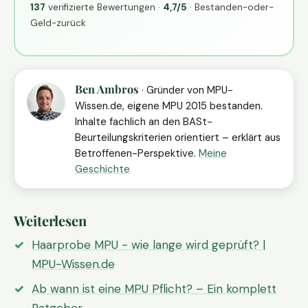
137
verifizierte Bewertungen ·
4,7/5
· Bestanden-oder-
Geld-zurück
Ben Ambros
· Gründer von MPU-
Wissen.de, eigene MPU 2015 bestanden.
Inhalte fachlich an den BASt-
Beurteilungskriterien orientiert – erklärt aus
Betroffenen-Perspektive.
Meine
Geschichte
Weiterlesen
Haarprobe MPU - wie lange wird geprüft? |
MPU-Wissen.de
Ab wann ist eine MPU Pflicht? – Ein komplett