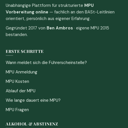
Unabhängige Plattform für strukturierte
MPU
Vorbereitung online
— fachlich an den BASt-Leitlinien
orientiert, persönlich aus eigener Erfahrung.
Gegründet 2017 von
Ben Ambros
· eigene MPU 2015
bestanden.
ERSTE SCHRITTE
Wann meldet sich die Führerscheinstelle?
MPU Anmeldung
MPU Kosten
Ablauf der MPU
Wie lange dauert eine MPU?
MPU Fragen
ALKOHOL & ABSTINENZ