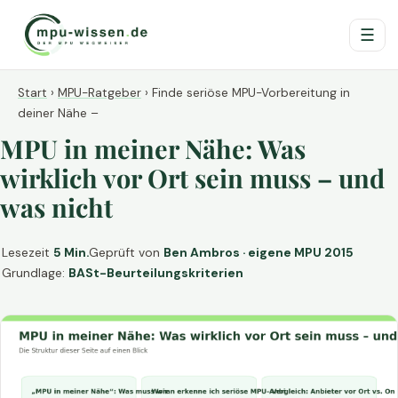
☰
Start
›
MPU-Ratgeber
›
Finde seriöse MPU-Vorbereitung in
deiner Nähe –
MPU in meiner Nähe: Was
wirklich vor Ort sein muss – und
was nicht
Lesezeit
5 Min.
Geprüft von
Ben Ambros · eigene MPU 2015
Grundlage:
BASt-Beurteilungskriterien