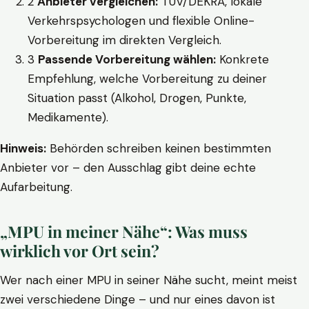
2
Anbieter vergleichen:
TÜV/DEKRA, lokale
Verkehrspsychologen und flexible Online-
Vorbereitung im direkten Vergleich.
3
Passende Vorbereitung wählen:
Konkrete
Empfehlung, welche Vorbereitung zu deiner
Situation passt (Alkohol, Drogen, Punkte,
Medikamente).
Hinweis:
Behörden schreiben keinen bestimmten
Anbieter vor – den Ausschlag gibt deine echte
Aufarbeitung.
„MPU in meiner Nähe“: Was muss
wirklich vor Ort sein?
Wer nach einer MPU in seiner Nähe sucht, meint meist
zwei verschiedene Dinge – und nur eines davon ist