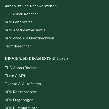
Alkohol im Urin: Nachweiszeiten
ETG Abbau Rechner
MPU Leberwerte
MPU Abstinenznachweis
MPU ohne Abstinenznachweis
Promillerechner
DROGEN, MEDIKAMENTE & TESTS
THC Abbau Rechner
Tilidin & MPU
Elvanse & Autofahren
MPU Reaktionstest
MPU Fragebogen
MPU Durchfallquote