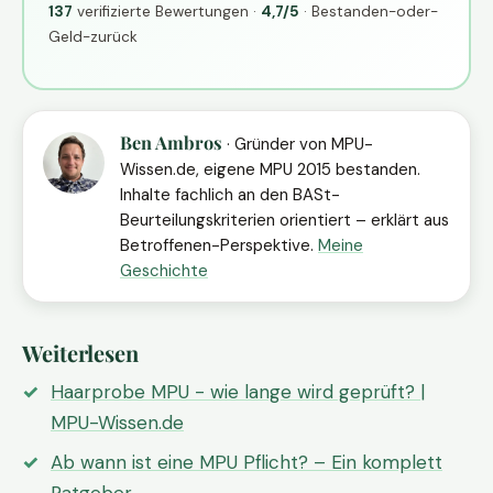
137
verifizierte Bewertungen ·
4,7/5
· Bestanden-oder-
Geld-zurück
Ben Ambros
· Gründer von MPU-
Wissen.de, eigene MPU 2015 bestanden.
Inhalte fachlich an den BASt-
Beurteilungskriterien orientiert – erklärt aus
Betroffenen-Perspektive.
Meine
Geschichte
Weiterlesen
Haarprobe MPU - wie lange wird geprüft? |
MPU-Wissen.de
Ab wann ist eine MPU Pflicht? – Ein komplett