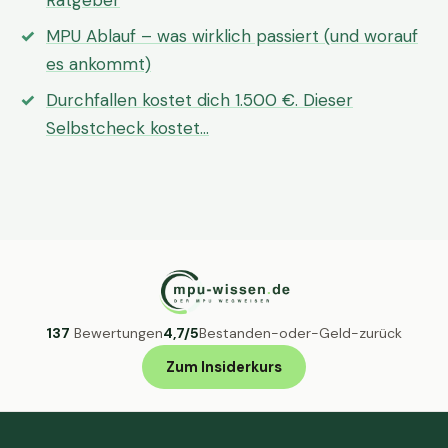
Ratgeber
MPU Ablauf – was wirklich passiert (und worauf
es ankommt)
Durchfallen kostet dich 1.500 €. Dieser
Selbstcheck kostet…
137
Bewertungen
4,7/5
Bestanden-oder-Geld-zurück
Zum Insiderkurs