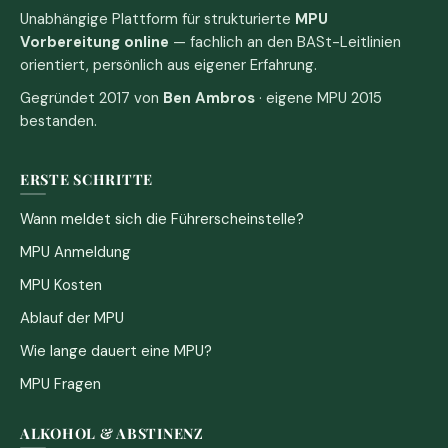
Unabhängige Plattform für strukturierte
MPU
Vorbereitung online
— fachlich an den BASt-Leitlinien
orientiert, persönlich aus eigener Erfahrung.
Gegründet 2017 von
Ben Ambros
· eigene MPU 2015
bestanden.
ERSTE SCHRITTE
Wann meldet sich die Führerscheinstelle?
MPU Anmeldung
MPU Kosten
Ablauf der MPU
Wie lange dauert eine MPU?
MPU Fragen
ALKOHOL & ABSTINENZ