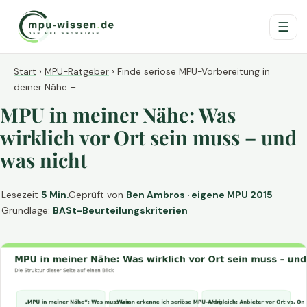
☰
Start
›
MPU-Ratgeber
›
Finde seriöse MPU-Vorbereitung in
deiner Nähe –
MPU in meiner Nähe: Was
wirklich vor Ort sein muss – und
was nicht
Lesezeit
5 Min.
Geprüft von
Ben Ambros · eigene MPU 2015
Grundlage:
BASt-Beurteilungskriterien