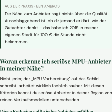
AUS DER PRAXIS · BEN AMBROS
Die Nähe zum Anbieter sagt nichts über die Qualität.
Ausschlaggebend ist, ob dir jemand erklärt, wie der
Gutachter denkt – das habe ich 2015 in meiner
eigenen Stadt für 100 € die Stunde nicht
bekommen.
Woran erkenne ich seriöse MPU-Anbieter
in meiner Nähe?
Nicht jeder, der „MPU Vorbereitung" auf das Schild
schreibt, arbeitet wirklich fachlich sauber. Mit diesen
Kriterien kannst du seriöse Anbieter in deiner Region von
reinen Verkaufsmodellen unterscheiden.
Diese Kriterien sollte jeder Anbieter erfüllen