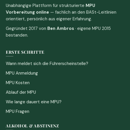
Unabhängige Plattform für strukturierte
MPU
Vorbereitung online
— fachlich an den BASt-Leitlinien
orientiert, persönlich aus eigener Erfahrung.
Gegründet 2017 von
Ben Ambros
· eigene MPU 2015
bestanden.
ERSTE SCHRITTE
Wann meldet sich die Führerscheinstelle?
MPU Anmeldung
MPU Kosten
Ablauf der MPU
Wie lange dauert eine MPU?
MPU Fragen
ALKOHOL & ABSTINENZ