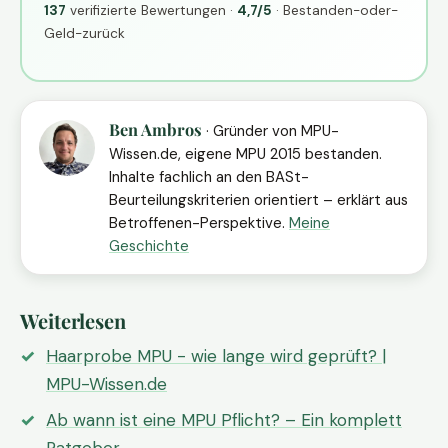
137
verifizierte Bewertungen ·
4,7/5
· Bestanden-oder-
Geld-zurück
Ben Ambros
· Gründer von MPU-
Wissen.de, eigene MPU 2015 bestanden.
Inhalte fachlich an den BASt-
Beurteilungskriterien orientiert – erklärt aus
Betroffenen-Perspektive.
Meine
Geschichte
Weiterlesen
Haarprobe MPU - wie lange wird geprüft? |
MPU-Wissen.de
Ab wann ist eine MPU Pflicht? – Ein komplett