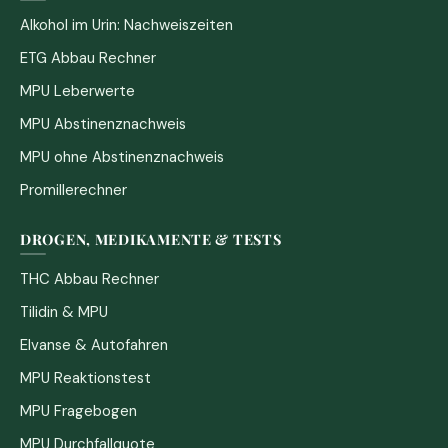
Alkohol im Urin: Nachweiszeiten
ETG Abbau Rechner
MPU Leberwerte
MPU Abstinenznachweis
MPU ohne Abstinenznachweis
Promillerechner
DROGEN, MEDIKAMENTE & TESTS
THC Abbau Rechner
Tilidin & MPU
Elvanse & Autofahren
MPU Reaktionstest
MPU Fragebogen
MPU Durchfallquote