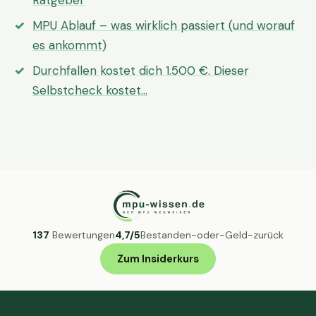
Ratgeber
MPU Ablauf – was wirklich passiert (und worauf
es ankommt)
Durchfallen kostet dich 1.500 €. Dieser
Selbstcheck kostet…
137
Bewertungen
4,7/5
Bestanden-oder-Geld-zurück
Zum Insiderkurs