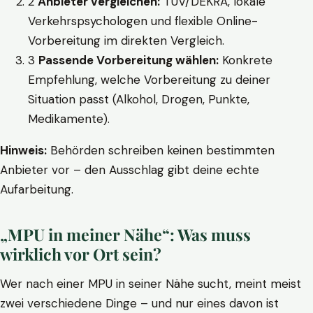
2
Anbieter vergleichen:
TÜV/DEKRA, lokale
Verkehrspsychologen und flexible Online-
Vorbereitung im direkten Vergleich.
3
Passende Vorbereitung wählen:
Konkrete
Empfehlung, welche Vorbereitung zu deiner
Situation passt (Alkohol, Drogen, Punkte,
Medikamente).
Hinweis:
Behörden schreiben keinen bestimmten
Anbieter vor – den Ausschlag gibt deine echte
Aufarbeitung.
„MPU in meiner Nähe“: Was muss
wirklich vor Ort sein?
Wer nach einer MPU in seiner Nähe sucht, meint meist
zwei verschiedene Dinge – und nur eines davon ist