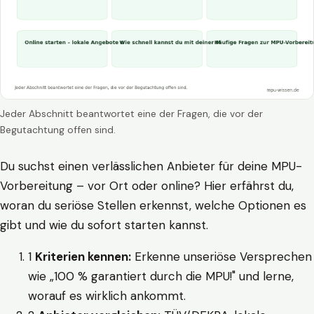
Jeder Abschnitt beantwortet eine der Fragen, die vor der
Begutachtung offen sind.
Du suchst einen verlässlichen Anbieter für deine MPU-
Vorbereitung – vor Ort oder online? Hier erfährst du,
woran du seriöse Stellen erkennst, welche Optionen es
gibt und wie du sofort starten kannst.
1
Kriterien kennen:
Erkenne unseriöse Versprechen
wie „100 % garantiert durch die MPU!" und lerne,
worauf es wirklich ankommt.