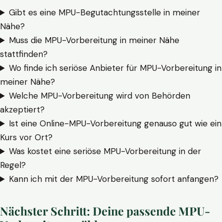
Gibt es eine MPU-Begutachtungsstelle in meiner
Nähe?
Muss die MPU-Vorbereitung in meiner Nähe
stattfinden?
Wo finde ich seriöse Anbieter für MPU-Vorbereitung in
meiner Nähe?
Welche MPU-Vorbereitung wird von Behörden
akzeptiert?
Ist eine Online-MPU-Vorbereitung genauso gut wie ein
Kurs vor Ort?
Was kostet eine seriöse MPU-Vorbereitung in der
Regel?
Kann ich mit der MPU-Vorbereitung sofort anfangen?
Nächster Schritt: Deine passende MPU-