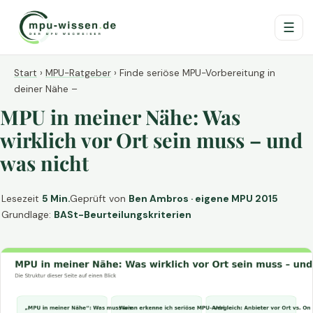
☰
Start
›
MPU-Ratgeber
›
Finde seriöse MPU-Vorbereitung in
deiner Nähe –
MPU in meiner Nähe: Was
wirklich vor Ort sein muss – und
was nicht
Lesezeit
5 Min.
Geprüft von
Ben Ambros · eigene MPU 2015
Grundlage:
BASt-Beurteilungskriterien