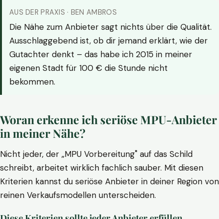
AUS DER PRAXIS · BEN AMBROS
Die Nähe zum Anbieter sagt nichts über die Qualität.
Ausschlaggebend ist, ob dir jemand erklärt, wie der
Gutachter denkt – das habe ich 2015 in meiner
eigenen Stadt für 100 € die Stunde nicht
bekommen.
Woran erkenne ich seriöse MPU-Anbieter
in meiner Nähe?
Nicht jeder, der „MPU Vorbereitung" auf das Schild
schreibt, arbeitet wirklich fachlich sauber. Mit diesen
Kriterien kannst du seriöse Anbieter in deiner Region von
reinen Verkaufsmodellen unterscheiden.
Diese Kriterien sollte jeder Anbieter erfüllen