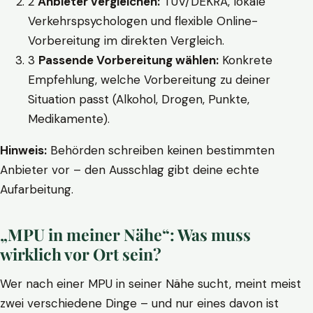
2
Anbieter vergleichen:
TÜV/DEKRA, lokale
Verkehrspsychologen und flexible Online-
Vorbereitung im direkten Vergleich.
3
Passende Vorbereitung wählen:
Konkrete
Empfehlung, welche Vorbereitung zu deiner
Situation passt (Alkohol, Drogen, Punkte,
Medikamente).
Hinweis:
Behörden schreiben keinen bestimmten
Anbieter vor – den Ausschlag gibt deine echte
Aufarbeitung.
„MPU in meiner Nähe“: Was muss
wirklich vor Ort sein?
Wer nach einer MPU in seiner Nähe sucht, meint meist
zwei verschiedene Dinge – und nur eines davon ist