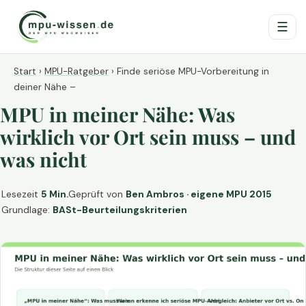
☰
Start
›
MPU-Ratgeber
›
Finde seriöse MPU-Vorbereitung in
deiner Nähe –
MPU in meiner Nähe: Was
wirklich vor Ort sein muss – und
was nicht
Lesezeit
5 Min.
Geprüft von
Ben Ambros · eigene MPU 2015
Grundlage:
BASt-Beurteilungskriterien