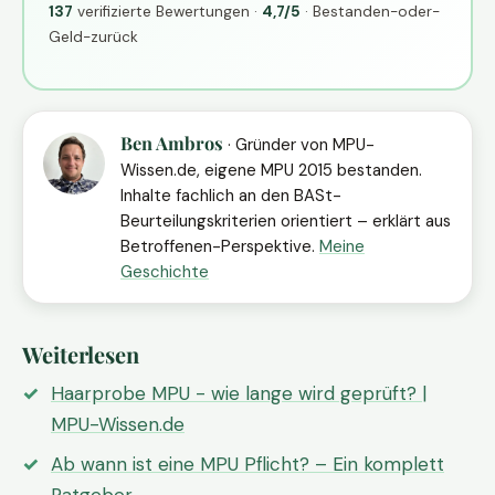
137
verifizierte Bewertungen ·
4,7/5
· Bestanden-oder-
Geld-zurück
Ben Ambros
· Gründer von MPU-
Wissen.de, eigene MPU 2015 bestanden.
Inhalte fachlich an den BASt-
Beurteilungskriterien orientiert – erklärt aus
Betroffenen-Perspektive.
Meine
Geschichte
Weiterlesen
Haarprobe MPU - wie lange wird geprüft? |
MPU-Wissen.de
Ab wann ist eine MPU Pflicht? – Ein komplett