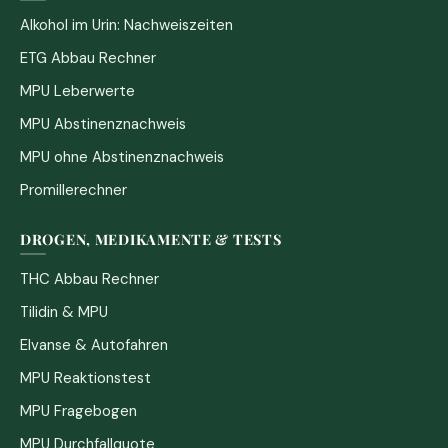
Alkohol im Urin: Nachweiszeiten
ETG Abbau Rechner
MPU Leberwerte
MPU Abstinenznachweis
MPU ohne Abstinenznachweis
Promillerechner
DROGEN, MEDIKAMENTE & TESTS
THC Abbau Rechner
Tilidin & MPU
Elvanse & Autofahren
MPU Reaktionstest
MPU Fragebogen
MPU Durchfallquote