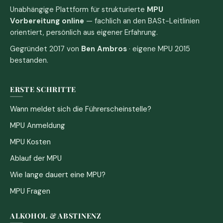
Unabhängige Plattform für strukturierte
MPU
Vorbereitung online
— fachlich an den BASt-Leitlinien
orientiert, persönlich aus eigener Erfahrung.
Gegründet 2017 von
Ben Ambros
· eigene MPU 2015
bestanden.
ERSTE SCHRITTE
Wann meldet sich die Führerscheinstelle?
MPU Anmeldung
MPU Kosten
Ablauf der MPU
Wie lange dauert eine MPU?
MPU Fragen
ALKOHOL & ABSTINENZ