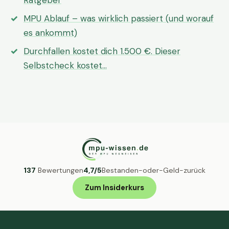
Ratgeber
MPU Ablauf – was wirklich passiert (und worauf
es ankommt)
Durchfallen kostet dich 1.500 €. Dieser
Selbstcheck kostet…
137
Bewertungen
4,7/5
Bestanden-oder-Geld-zurück
Zum Insiderkurs