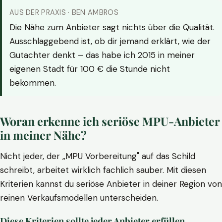
AUS DER PRAXIS · BEN AMBROS
Die Nähe zum Anbieter sagt nichts über die Qualität.
Ausschlaggebend ist, ob dir jemand erklärt, wie der
Gutachter denkt – das habe ich 2015 in meiner
eigenen Stadt für 100 € die Stunde nicht
bekommen.
Woran erkenne ich seriöse MPU-Anbieter
in meiner Nähe?
Nicht jeder, der „MPU Vorbereitung" auf das Schild
schreibt, arbeitet wirklich fachlich sauber. Mit diesen
Kriterien kannst du seriöse Anbieter in deiner Region von
reinen Verkaufsmodellen unterscheiden.
Diese Kriterien sollte jeder Anbieter erfüllen