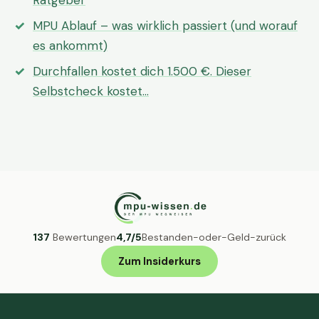
Ratgeber
MPU Ablauf – was wirklich passiert (und worauf
es ankommt)
Durchfallen kostet dich 1.500 €. Dieser
Selbstcheck kostet…
137
Bewertungen
4,7/5
Bestanden-oder-Geld-zurück
Zum Insiderkurs