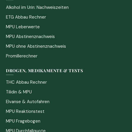
Alkohol im Urin: Nachweiszeiten
ETG Abbau Rechner
MPU Leberwerte
MPU Abstinenznachweis
MPU ohne Abstinenznachweis
Promillerechner
DROGEN, MEDIKAMENTE & TESTS
THC Abbau Rechner
Tilidin & MPU
Elvanse & Autofahren
MPU Reaktionstest
MPU Fragebogen
MPU Durchfallquote