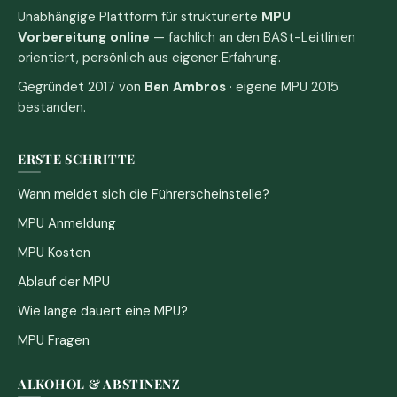
Unabhängige Plattform für strukturierte
MPU
Vorbereitung online
— fachlich an den BASt-Leitlinien
orientiert, persönlich aus eigener Erfahrung.
Gegründet 2017 von
Ben Ambros
· eigene MPU 2015
bestanden.
ERSTE SCHRITTE
Wann meldet sich die Führerscheinstelle?
MPU Anmeldung
MPU Kosten
Ablauf der MPU
Wie lange dauert eine MPU?
MPU Fragen
ALKOHOL & ABSTINENZ