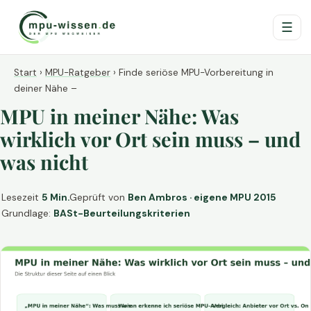
☰
Start
›
MPU-Ratgeber
›
Finde seriöse MPU-Vorbereitung in
deiner Nähe –
MPU in meiner Nähe: Was
wirklich vor Ort sein muss – und
was nicht
Lesezeit
5 Min.
Geprüft von
Ben Ambros · eigene MPU 2015
Grundlage:
BASt-Beurteilungskriterien