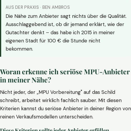
AUS DER PRAXIS · BEN AMBROS
Die Nähe zum Anbieter sagt nichts über die Qualität.
Ausschlaggebend ist, ob dir jemand erklärt, wie der
Gutachter denkt – das habe ich 2015 in meiner
eigenen Stadt für 100 € die Stunde nicht
bekommen.
Woran erkenne ich seriöse MPU-Anbieter
in meiner Nähe?
Nicht jeder, der „MPU Vorbereitung" auf das Schild
schreibt, arbeitet wirklich fachlich sauber. Mit diesen
Kriterien kannst du seriöse Anbieter in deiner Region von
reinen Verkaufsmodellen unterscheiden.
Diese Kriterien sollte jeder Anbieter erfüllen