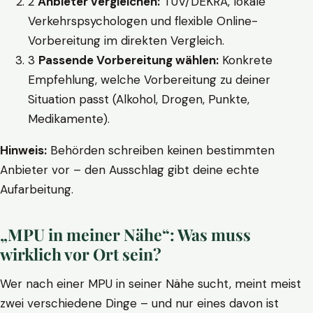
2
Anbieter vergleichen:
TÜV/DEKRA, lokale
Verkehrspsychologen und flexible Online-
Vorbereitung im direkten Vergleich.
3
Passende Vorbereitung wählen:
Konkrete
Empfehlung, welche Vorbereitung zu deiner
Situation passt (Alkohol, Drogen, Punkte,
Medikamente).
Hinweis:
Behörden schreiben keinen bestimmten
Anbieter vor – den Ausschlag gibt deine echte
Aufarbeitung.
„MPU in meiner Nähe“: Was muss
wirklich vor Ort sein?
Wer nach einer MPU in seiner Nähe sucht, meint meist
zwei verschiedene Dinge – und nur eines davon ist