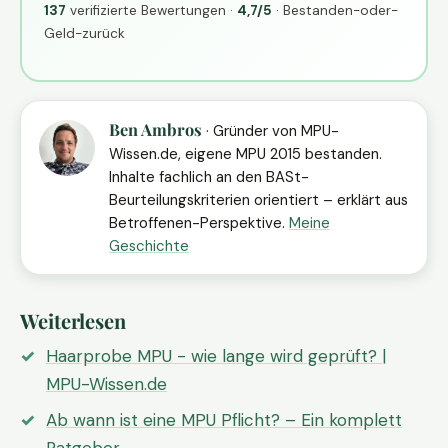
137
verifizierte Bewertungen ·
4,7/5
· Bestanden-oder-
Geld-zurück
Ben Ambros
· Gründer von MPU-
Wissen.de, eigene MPU 2015 bestanden.
Inhalte fachlich an den BASt-
Beurteilungskriterien orientiert – erklärt aus
Betroffenen-Perspektive.
Meine
Geschichte
Weiterlesen
Haarprobe MPU - wie lange wird geprüft? |
MPU-Wissen.de
Ab wann ist eine MPU Pflicht? – Ein komplett