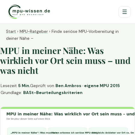
☰
Start
›
MPU-Ratgeber
›
Finde seriöse MPU-Vorbereitung in
deiner Nähe –
MPU in meiner Nähe: Was
wirklich vor Ort sein muss – und
was nicht
Lesezeit
5 Min.
Geprüft von
Ben Ambros · eigene MPU 2015
Grundlage:
BASt-Beurteilungskriterien