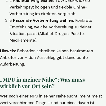
2
Anbieter vergleichen:
TÜV/DEKRA, lokale
Verkehrspsychologen und flexible Online-
Vorbereitung im direkten Vergleich.
3
Passende Vorbereitung wählen:
Konkrete
Empfehlung, welche Vorbereitung zu deiner
Situation passt (Alkohol, Drogen, Punkte,
Medikamente).
Hinweis:
Behörden schreiben keinen bestimmten
Anbieter vor – den Ausschlag gibt deine echte
Aufarbeitung.
„MPU in meiner Nähe“: Was muss
wirklich vor Ort sein?
Wer nach einer MPU in seiner Nähe sucht, meint meist
zwei verschiedene Dinge – und nur eines davon ist