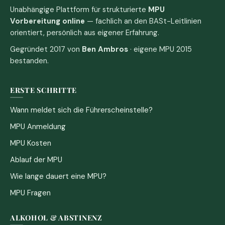
Unabhängige Plattform für strukturierte
MPU
Vorbereitung online
— fachlich an den BASt-Leitlinien
orientiert, persönlich aus eigener Erfahrung.
Gegründet 2017 von
Ben Ambros
· eigene MPU 2015
bestanden.
ERSTE SCHRITTE
Wann meldet sich die Führerscheinstelle?
MPU Anmeldung
MPU Kosten
Ablauf der MPU
Wie lange dauert eine MPU?
MPU Fragen
ALKOHOL & ABSTINENZ