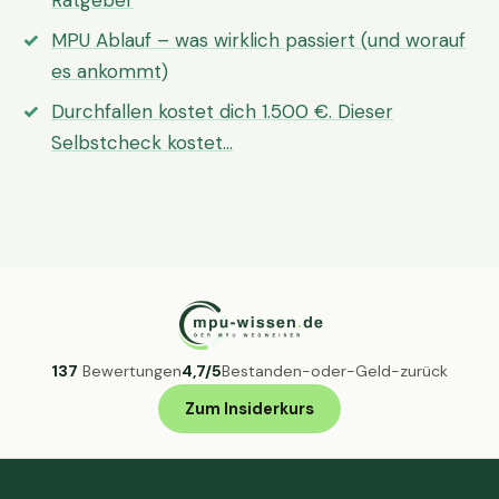
Ratgeber
MPU Ablauf – was wirklich passiert (und worauf
es ankommt)
Durchfallen kostet dich 1.500 €. Dieser
Selbstcheck kostet…
137
Bewertungen
4,7/5
Bestanden-oder-Geld-zurück
Zum Insiderkurs