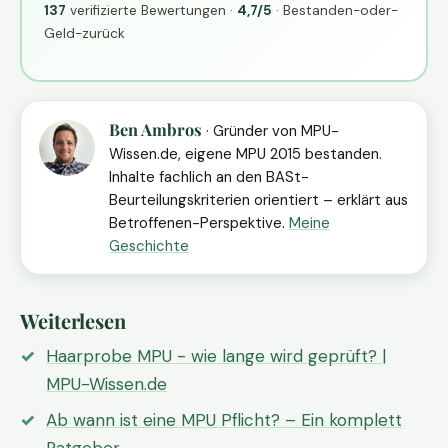
137
verifizierte Bewertungen ·
4,7/5
· Bestanden-oder-
Geld-zurück
Ben Ambros
· Gründer von MPU-
Wissen.de, eigene MPU 2015 bestanden.
Inhalte fachlich an den BASt-
Beurteilungskriterien orientiert – erklärt aus
Betroffenen-Perspektive.
Meine
Geschichte
Weiterlesen
Haarprobe MPU - wie lange wird geprüft? |
MPU-Wissen.de
Ab wann ist eine MPU Pflicht? – Ein komplett