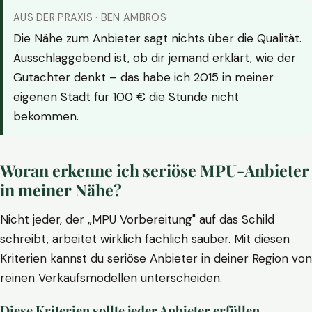
AUS DER PRAXIS · BEN AMBROS
Die Nähe zum Anbieter sagt nichts über die Qualität.
Ausschlaggebend ist, ob dir jemand erklärt, wie der
Gutachter denkt – das habe ich 2015 in meiner
eigenen Stadt für 100 € die Stunde nicht
bekommen.
Woran erkenne ich seriöse MPU-Anbieter
in meiner Nähe?
Nicht jeder, der „MPU Vorbereitung" auf das Schild
schreibt, arbeitet wirklich fachlich sauber. Mit diesen
Kriterien kannst du seriöse Anbieter in deiner Region von
reinen Verkaufsmodellen unterscheiden.
Diese Kriterien sollte jeder Anbieter erfüllen