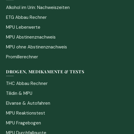
Alkohol im Urin: Nachweiszeiten
ETG Abbau Rechner
MPU Leberwerte
MPU Abstinenznachweis
MPU ohne Abstinenznachweis
Promillerechner
DROGEN, MEDIKAMENTE & TESTS
THC Abbau Rechner
Tilidin & MPU
Elvanse & Autofahren
MPU Reaktionstest
MPU Fragebogen
MPU Durchfallquote