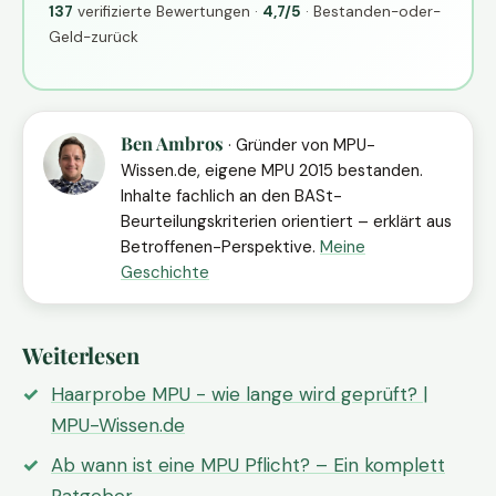
137
verifizierte Bewertungen ·
4,7/5
· Bestanden-oder-
Geld-zurück
Ben Ambros
· Gründer von MPU-
Wissen.de, eigene MPU 2015 bestanden.
Inhalte fachlich an den BASt-
Beurteilungskriterien orientiert – erklärt aus
Betroffenen-Perspektive.
Meine
Geschichte
Weiterlesen
Haarprobe MPU - wie lange wird geprüft? |
MPU-Wissen.de
Ab wann ist eine MPU Pflicht? – Ein komplett