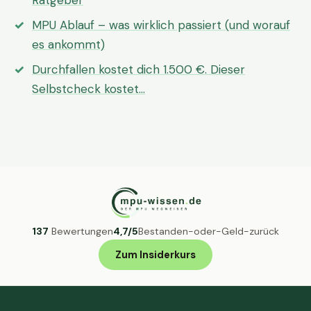
Ratgeber
MPU Ablauf – was wirklich passiert (und worauf
es ankommt)
Durchfallen kostet dich 1.500 €. Dieser
Selbstcheck kostet…
137
Bewertungen
4,7/5
Bestanden-oder-Geld-zurück
Zum Insiderkurs