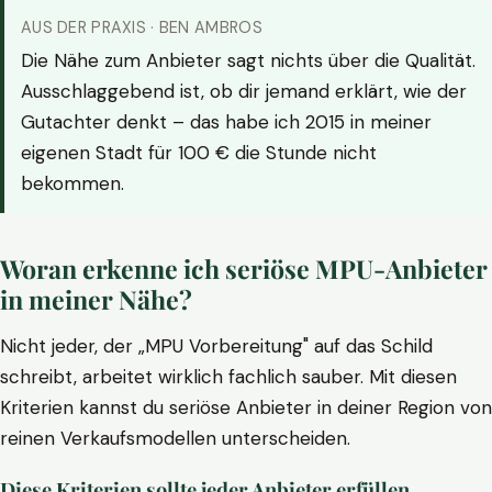
AUS DER PRAXIS · BEN AMBROS
Die Nähe zum Anbieter sagt nichts über die Qualität.
Ausschlaggebend ist, ob dir jemand erklärt, wie der
Gutachter denkt – das habe ich 2015 in meiner
eigenen Stadt für 100 € die Stunde nicht
bekommen.
Woran erkenne ich seriöse MPU-Anbieter
in meiner Nähe?
Nicht jeder, der „MPU Vorbereitung" auf das Schild
schreibt, arbeitet wirklich fachlich sauber. Mit diesen
Kriterien kannst du seriöse Anbieter in deiner Region von
reinen Verkaufsmodellen unterscheiden.
Diese Kriterien sollte jeder Anbieter erfüllen