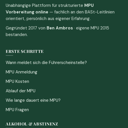
Unabhängige Plattform für strukturierte
MPU
Vorbereitung online
— fachlich an den BASt-Leitlinien
orientiert, persönlich aus eigener Erfahrung.
Gegründet 2017 von
Ben Ambros
· eigene MPU 2015
bestanden.
ERSTE SCHRITTE
Wann meldet sich die Führerscheinstelle?
MPU Anmeldung
MPU Kosten
Ablauf der MPU
Wie lange dauert eine MPU?
MPU Fragen
ALKOHOL & ABSTINENZ