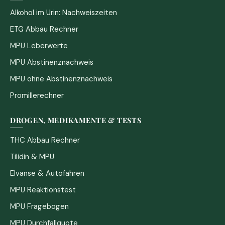
Alkohol im Urin: Nachweiszeiten
ETG Abbau Rechner
MPU Leberwerte
MPU Abstinenznachweis
MPU ohne Abstinenznachweis
Promillerechner
DROGEN, MEDIKAMENTE & TESTS
THC Abbau Rechner
Tilidin & MPU
Elvanse & Autofahren
MPU Reaktionstest
MPU Fragebogen
MPU Durchfallquote