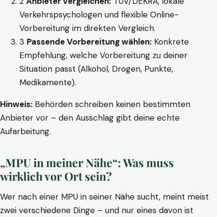
2
Anbieter vergleichen:
TÜV/DEKRA, lokale
Verkehrspsychologen und flexible Online-
Vorbereitung im direkten Vergleich.
3
Passende Vorbereitung wählen:
Konkrete
Empfehlung, welche Vorbereitung zu deiner
Situation passt (Alkohol, Drogen, Punkte,
Medikamente).
Hinweis:
Behörden schreiben keinen bestimmten
Anbieter vor – den Ausschlag gibt deine echte
Aufarbeitung.
„MPU in meiner Nähe“: Was muss
wirklich vor Ort sein?
Wer nach einer MPU in seiner Nähe sucht, meint meist
zwei verschiedene Dinge – und nur eines davon ist