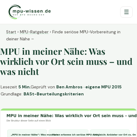
☰
Start
›
MPU-Ratgeber
›
Finde seriöse MPU-Vorbereitung in
deiner Nähe –
MPU in meiner Nähe: Was
wirklich vor Ort sein muss – und
was nicht
Lesezeit
5 Min.
Geprüft von
Ben Ambros · eigene MPU 2015
Grundlage:
BASt-Beurteilungskriterien